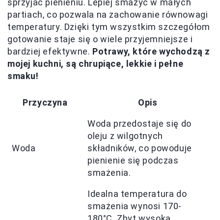
sprzyjać pienieniu. Lepiej smażyć w małych
partiach, co pozwala na zachowanie równowagi
temperatury. Dzięki tym wszystkim szczegółom
gotowanie staje się o wiele przyjemniejsze i
bardziej efektywne.
Potrawy, które wychodzą z
mojej kuchni, są chrupiące, lekkie i pełne
smaku!
Przyczyna
Opis
Woda przedostaje się do
oleju z wilgotnych
Woda
składników, co powoduje
pienienie się podczas
smażenia.
Idealna temperatura do
smażenia wynosi 170-
180°C. Zbyt wysoka