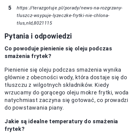
https://terazgotuje.pl/porady/news-na-rozgrzany-
tluszcz-wsypuje-lyzeczke-frytki-nie-chlona-
tlus,nId,8021115
Pytania i odpowiedzi
Co powoduje pienienie się oleju podczas
smażenia frytek?
Pienienie się oleju podczas smażenia wynika
głównie z obecności wody, która dostaje się do
tłuszczu z wilgotnych składników. Kiedy
wrzucamy do gorącego oleju mokre frytki, woda
natychmiast zaczyna się gotować, co prowadzi
do powstawania piany.
Jakie są idealne temperatury do smażenia
frytek?