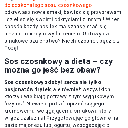
do doskonałego sosu czosnkowego
–
odkrywasz nowe smaki, bawisz się przyprawami
i dzielisz się swoimi odkryciami z innymi! W ten
sposób każdy posiłek ma szansę stać się
niezapomnianym wydarzeniem. Gotowy na
smakowe szaleństwo? Niech czosnek będzie z
Tobą!
Sos czosnkowy a dieta – czy
można go jeść bez obaw?
Sos czosnkowy zdobył serca nie tylko
pasjonatów frytek
, ale również wszystkich,
którzy uwielbiają potrawy z tym wyjątkowym
"czymś". Niewielu potrafi oprzeć się jego
kremowemu, wciągającemu smakowi, który
wręcz uzależnia! Przygotowując go głównie na
bazie majonezu lub jogurtu, wzbogacając o