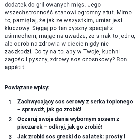
dodatek do grillowanych mięs. Jego
wszechstronność stanowi ogromny atut. Mimo
to, pamiętaj, że jak ze wszystkim, umiar jest
kluczowy. Sięgaj po ten pyszny specjał z
uśmiechem, mając na uwadze, że smak to jedno,
ale odrobina zdrowia w diecie nigdy nie
zaszkodzi. Co ty na to, aby w Twojej kuchni
zagościł pyszny, zdrowy sos czosnkowy? Bon
appétit!
Powiązane wpisy:
Zachwycający sos serowy z serka topionego
– sprawdź, jak go zrobić!
Oczaruj swoje dania wybornym sosem z
pieczarek – odkryj, jak go zrobić!
Jak zrobić sos grecki do sałatek: prosty i