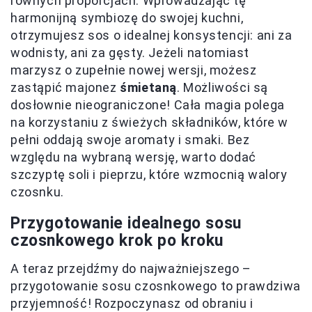
równych proporcjach. Wprowadzając tę
harmonijną symbiozę do swojej kuchni,
otrzymujesz sos o idealnej konsystencji: ani za
wodnisty, ani za gęsty. Jeżeli natomiast
marzysz o zupełnie nowej wersji, możesz
zastąpić majonez
śmietaną
. Możliwości są
dosłownie nieograniczone! Cała magia polega
na korzystaniu z świeżych składników, które w
pełni oddają swoje aromaty i smaki. Bez
względu na wybraną wersję, warto dodać
szczyptę soli i pieprzu, które wzmocnią walory
czosnku.
Przygotowanie idealnego sosu
czosnkowego krok po kroku
A teraz przejdźmy do najważniejszego –
przygotowanie sosu czosnkowego to prawdziwa
przyjemność! Rozpoczynasz od obraniu i