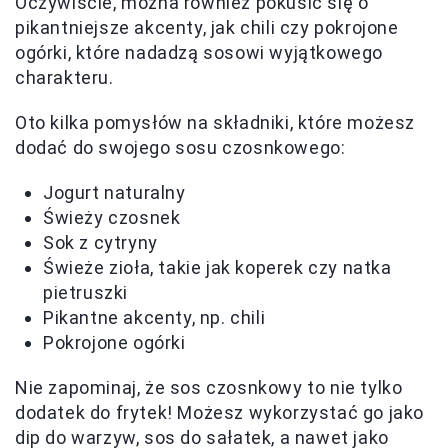
Oczywiście, można również pokusić się o
pikantniejsze akcenty, jak chili czy pokrojone
ogórki, które nadadzą sosowi wyjątkowego
charakteru.
Oto kilka pomysłów na składniki, które możesz
dodać do swojego sosu czosnkowego:
Jogurt naturalny
Świeży czosnek
Sok z cytryny
Świeże zioła, takie jak koperek czy natka
pietruszki
Pikantne akcenty, np. chili
Pokrojone ogórki
Nie zapominaj, że sos czosnkowy to nie tylko
dodatek do frytek! Możesz wykorzystać go jako
dip do warzyw, sos do sałatek, a nawet jako