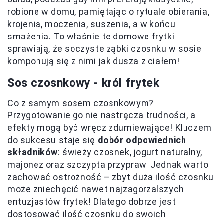
robione w domu, pamiętając o rytuale obierania,
krojenia, moczenia, suszenia, a w końcu
smażenia. To właśnie te domowe frytki
sprawiają, że soczyste ząbki czosnku w sosie
komponują się z nimi jak dusza z ciałem!
Sos czosnkowy - król frytek
Co z samym sosem czosnkowym?
Przygotowanie go nie nastręcza trudności, a
efekty mogą być wręcz zdumiewające! Kluczem
do sukcesu staje się
dobór odpowiednich
składników
: świeży czosnek, jogurt naturalny,
majonez oraz szczypta przypraw. Jednak warto
zachować ostrożność – zbyt duża ilość czosnku
może zniechęcić nawet najzagorzalszych
entuzjastów frytek! Dlatego dobrze jest
dostosować ilość czosnku do swoich