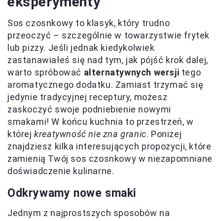
eksperymenty
Sos czosnkowy to klasyk, który trudno
przeoczyć – szczególnie w towarzystwie frytek
lub pizzy. Jeśli jednak kiedykolwiek
zastanawiałeś się nad tym, jak pójść krok dalej,
warto spróbować
alternatywnych wersji
tego
aromatycznego dodatku. Zamiast trzymać się
jedynie tradycyjnej receptury, możesz
zaskoczyć swoje podniebienie nowymi
smakami! W końcu kuchnia to przestrzeń, w
której
kreatywność nie zna granic
. Poniżej
znajdziesz kilka interesujących propozycji, które
zamienią Twój sos czosnkowy w niezapomniane
doświadczenie kulinarne.
Odkrywamy nowe smaki
Jednym z najprostszych sposobów na