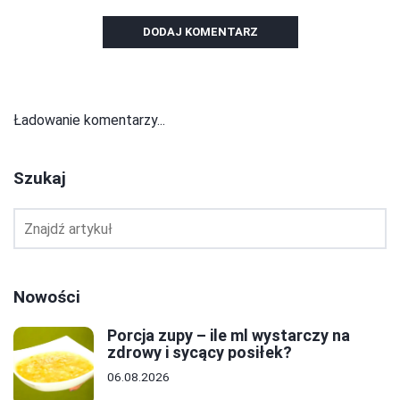
DODAJ KOMENTARZ
Ładowanie komentarzy...
Szukaj
Nowości
Porcja zupy – ile ml wystarczy na
zdrowy i sycący posiłek?
06.08.2026