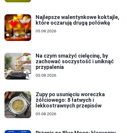
Najlepsze walentynkowe koktajle,
które oczarują drugą połówkę
05.08.2026
Na czym smażyć cielęcinę, by
zachować soczystość i uniknąć
przypalenia
05.08.2026
Zupy po usunięciu woreczka
żółciowego: 8 łatwych i
lekkostrawnych przepisów
05.08.2026
Przepis na Blue Moon: klasyczny