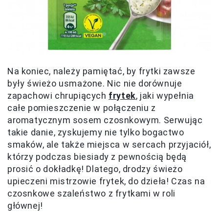
Na koniec, należy pamiętać, by frytki zawsze
były świeżo usmażone. Nic nie dorównuje
zapachowi chrupiących
frytek
, jaki wypełnia
całe pomieszczenie w połączeniu z
aromatycznym sosem czosnkowym. Serwując
takie danie, zyskujemy nie tylko bogactwo
smaków, ale także miejsca w sercach przyjaciół,
którzy podczas biesiady z pewnością będą
prosić o dokładkę! Dlatego, drodzy świeżo
upieczeni mistrzowie frytek, do dzieła! Czas na
czosnkowe szaleństwo z frytkami w roli
głównej!