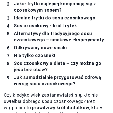
Jakie frytki najlepiej komponują się z
czosnkowym sosem?
Idealne frytki do sosu czosnkowego
Sos czosnkowy - król frytek
Alternatywy dla tradycyjnego sosu
czosnkowego – smakowe eksperymenty
Odkrywamy nowe smaki
Nie tylko czosnek!
Sos czosnkowy a dieta – czy można go
jeść bez obaw?
Jak samodzielnie przygotować zdrową
wersję sosu czosnkowego?
Czy kiedykolwiek zastanawiałeś się, kto nie
uwielbia dobrego sosu czosnkowego? Bez
wątpienia to
prawdziwy król dodatków
, który