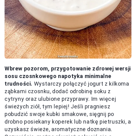
Wbrew pozorom, przygotowanie zdrowej wersji
sosu czosnkowego napotyka minimalne
trudności.
Wystarczy połączyć jogurt z kilkoma
ząbkami czosnku, dodać odrobinę soku z
cytryny oraz ulubione przyprawy. Im więcej
świeżych ziół, tym lepiej! Jeśli pragniesz
pobudzić swoje kubki smakowe, sięgnij po
drobno posiekany koperek lub natkę pietruszki, a
uzyskasz świeże, aromatyczne doznania.