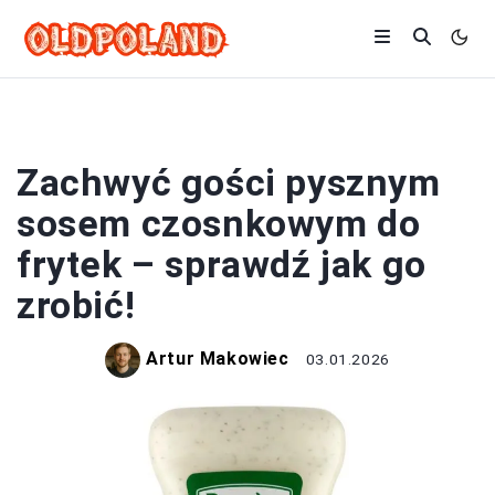
SOSY
Zachwyć gości pysznym
sosem czosnkowym do
frytek – sprawdź jak go
zrobić!
Artur Makowiec
03.01.2026