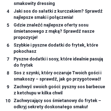
smakowity dressing
Jaki sos do sałatki z kurczakiem? Sprawdź
najlepsze smaki i połączenia!
Gdzie znaleźć najlepsze oferty sosu
śmietanowego z mąką? Sprawdź nasze
propozycje!
Szybkie i pyszne dodatki do frytek, które
pokochasz
Pyszne dodatki i sosy, które idealnie pasują
do frytek
Sos z szynki, który oczaruje Twoich gości i
smakoszy – sprawdź, jak go przygotować!
Zachwyć swoich gości: pyszny sos barbecue
z ketchupu w kilka chwil
Zachwycający sos śmietanowy do frytek –
odkryj sekrety doskonałego smaku!