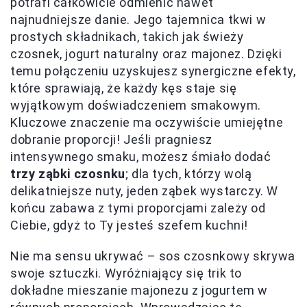
potrafi całkowicie odmienić nawet
najnudniejsze danie. Jego tajemnica tkwi w
prostych składnikach, takich jak świeży
czosnek, jogurt naturalny oraz majonez. Dzięki
temu połączeniu uzyskujesz synergiczne efekty,
które sprawiają, że każdy kęs staje się
wyjątkowym doświadczeniem smakowym.
Kluczowe znaczenie ma oczywiście umiejętne
dobranie proporcji! Jeśli pragniesz
intensywnego smaku, możesz śmiało dodać
trzy ząbki czosnku
; dla tych, którzy wolą
delikatniejsze nuty, jeden ząbek wystarczy. W
końcu zabawa z tymi proporcjami zależy od
Ciebie, gdyż to Ty jesteś szefem kuchni!
Nie ma sensu ukrywać – sos czosnkowy skrywa
swoje sztuczki. Wyróżniający się trik to
dokładne mieszanie majonezu z jogurtem w