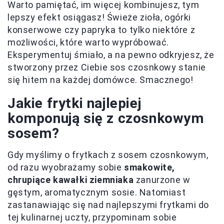
Warto pamiętać, im więcej kombinujesz, tym
lepszy efekt osiągasz! Świeże zioła, ogórki
konserwowe czy papryka to tylko niektóre z
możliwości, które warto wypróbować.
Eksperymentuj śmiało, a na pewno odkryjesz, że
stworzony przez Ciebie sos czosnkowy stanie
się hitem na każdej domówce. Smacznego!
Jakie frytki najlepiej
komponują się z czosnkowym
sosem?
Gdy myślimy o frytkach z sosem czosnkowym,
od razu wyobrażamy sobie
smakowite,
chrupiące kawałki ziemniaka
zanurzone w
gęstym, aromatycznym sosie. Natomiast
zastanawiając się nad najlepszymi frytkami do
tej kulinarnej uczty, przypominam sobie