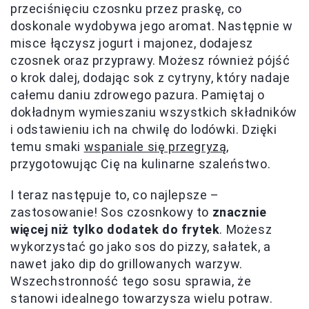
przeciśnięciu czosnku przez praskę, co
doskonale wydobywa jego aromat. Następnie w
misce łączysz jogurt i majonez, dodajesz
czosnek oraz przyprawy. Możesz również pójść
o krok dalej, dodając sok z cytryny, który nadaje
całemu daniu zdrowego pazura. Pamiętaj o
dokładnym wymieszaniu wszystkich składników
i odstawieniu ich na chwilę do lodówki. Dzięki
temu smaki
wspaniale się przegryzą
,
przygotowując Cię na kulinarne szaleństwo.
I teraz następuje to, co najlepsze –
zastosowanie! Sos czosnkowy to
znacznie
więcej niż tylko dodatek do frytek
. Możesz
wykorzystać go jako sos do pizzy, sałatek, a
nawet jako dip do grillowanych warzyw.
Wszechstronność tego sosu sprawia, że
stanowi idealnego towarzysza wielu potraw.