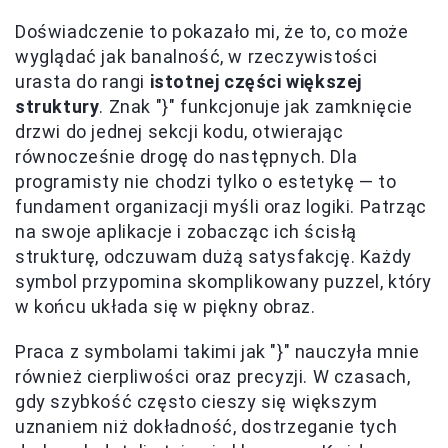
Doświadczenie to pokazało mi, że to, co może
wyglądać jak banalność, w rzeczywistości
urasta do rangi
istotnej części większej
struktury
. Znak "}" funkcjonuje jak zamknięcie
drzwi do jednej sekcji kodu, otwierając
równocześnie drogę do następnych. Dla
programisty nie chodzi tylko o estetykę — to
fundament organizacji myśli oraz logiki. Patrząc
na swoje aplikacje i zobacząc ich ścisłą
strukturę, odczuwam dużą satysfakcję. Każdy
symbol przypomina skomplikowany puzzel, który
w końcu układa się w piękny obraz.
Praca z symbolami takimi jak "}" nauczyła mnie
również cierpliwości oraz precyzji. W czasach,
gdy szybkość często cieszy się większym
uznaniem niż dokładność, dostrzeganie tych