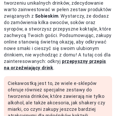
tworzeniu unikalnych drinków, zdecydowanie
warto zainwestować w pełen zestaw produktów
związanych z
Sobieskim
. Wystarczy, że dodasz
do zamówienia kilka owoców, soków oraz
syropów, a stworzysz przepyszne koktajle, które
zachwycą Twoich gości. Podsumowując, zakupy
online stanowią świetną okazję, aby odkrywać
nowe smaki i cieszyć się swoim ulubionym
drinkiem, nie wychodząc z domu! A tutaj coś dla
zainteresowanych: odkryj
przepyszny przepis
na orzeźwiający drink
.
Ciekawostką jest to, że wiele e-sklepów
oferuje również specjalne zestawy do
tworzenia drinków, które zawierają nie tylko
alkohol, ale także akcesoria, jak shakery czy
miarki, co czyni zakupy jeszcze bardziej
atrakcyjnymi dla miłośników koktajli.