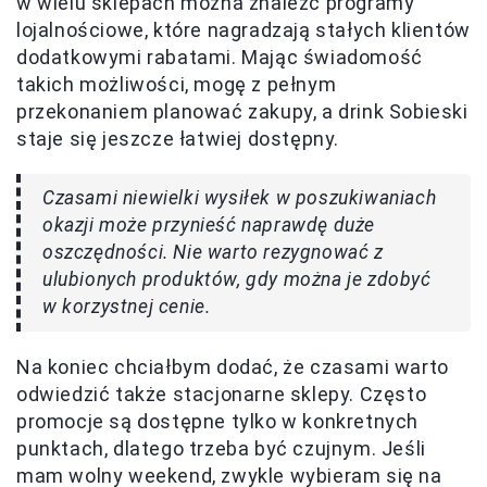
w wielu sklepach można znaleźć programy
lojalnościowe, które nagradzają stałych klientów
dodatkowymi rabatami. Mając świadomość
takich możliwości, mogę z pełnym
przekonaniem planować zakupy, a drink Sobieski
staje się jeszcze łatwiej dostępny.
Czasami niewielki wysiłek w poszukiwaniach
okazji może przynieść naprawdę duże
oszczędności. Nie warto rezygnować z
ulubionych produktów, gdy można je zdobyć
w korzystnej cenie.
Na koniec chciałbym dodać, że czasami warto
odwiedzić także stacjonarne sklepy. Często
promocje są dostępne tylko w konkretnych
punktach, dlatego trzeba być czujnym. Jeśli
mam wolny weekend, zwykle wybieram się na