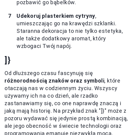
pozbawić go bąbelków.
Udekoruj plasterkiem cytryny
,
umieszczając go na krawędzi szklanki.
Staranna dekoracja to nie tylko estetyka,
ale także dodatkowy aromat, który
wzbogaci Twój napój.
]}
Od dłuższego czasu fascynuję się
różnorodnością znaków oraz symboli
, które
otaczają nas w codziennym życiu. Wszyscy
używamy ich na co dzień, ale rzadko
zastanawiamy się, co one naprawdę znaczą i
jaką mają historię. Na przykład znak "]}" może z
pozoru wydawać się jedynie prostą kombinacją,
ale jego obecność w świecie technologii oraz
programowania emanuje niezwykłą mocą.