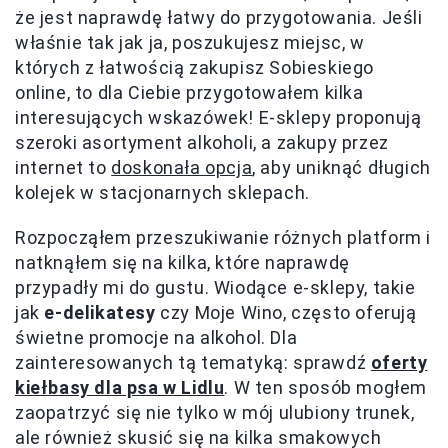
że jest naprawdę łatwy do przygotowania. Jeśli
właśnie tak jak ja, poszukujesz miejsc, w
których z łatwością zakupisz Sobieskiego
online, to dla Ciebie przygotowałem kilka
interesujących wskazówek! E-sklepy proponują
szeroki asortyment alkoholi, a zakupy przez
internet to
doskonała opcja
, aby uniknąć długich
kolejek w stacjonarnych sklepach.
Rozpocząłem przeszukiwanie różnych platform i
natknąłem się na kilka, które naprawdę
przypadły mi do gustu. Wiodące e-sklepy, takie
jak
e-delikatesy
czy Moje Wino, często oferują
świetne promocje na alkohol. Dla
zainteresowanych tą tematyką: sprawdź
oferty
kiełbasy dla psa w Lidlu
. W ten sposób mogłem
zaopatrzyć się nie tylko w mój ulubiony trunek,
ale również skusić się na kilka smakowych