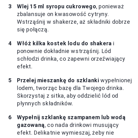
Wlej 15 ml syropu cukrowego
, ponieważ
zbalansuje on kwasowość cytryny.
Wstrząśnij w shakerze, aż składniki dobrze
się połączą.
Włóż kilka kostek lodu do shakera
i
ponownie dokładnie wstrząśnij. Lód
schłodzi drinka, co zapewni orzeźwiający
efekt.
Przelej mieszankę do szklanki
wypełnionej
lodem, tworząc bazę dla Twojego drinka.
Skorzystaj z sitka, aby oddzielić lód od
płynnych składników.
Wypełnij szklankę szampanem lub wodą
gazowaną
, co nada drinkowi musujący
efekt. Delikatnie wymieszaj, żeby nie