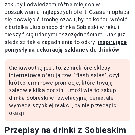
zakupy i odwiedzam różne miejsca w
poszukiwaniu najlepszych ofert. Czasem opłaca
się poświęcić trochę czasu, by na końcu wrócić
z butelką ulubionego drinka Sobieski w ręku i
cieszyć się udanymi oszczędnościami! Jak już
śledzisz takie zagadnienia to odkryj
inspirujące
pomysły na dekorację szklanek do drinków
.
Ciekawostką jest to, że niektóre sklepy
internetowe oferują tzw. "flash sales", czyli
krótkoterminowe promocje, które trwają
zaledwie kilka godzin. Umożliwia to zakup
drinka Sobieski w rewelacyjnej cenie, ale
wymaga szybkiej reakcji, by nie przegapić
okazji!
Przepisy na drinki z Sobieskim