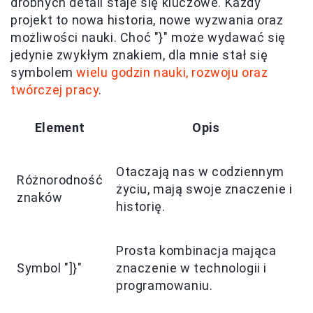
drobnych detali staje się kluczowe. Każdy
projekt to nowa historia, nowe wyzwania oraz
możliwości nauki. Choć "}" może wydawać się
jedynie zwykłym znakiem, dla mnie stał się
symbolem
wielu godzin nauki, rozwoju oraz
twórczej pracy
.
Element
Opis
Otaczają nas w codziennym
Różnorodność
życiu, mają swoje znaczenie i
znaków
historię.
Prosta kombinacja mająca
Symbol "]}"
znaczenie w technologii i
programowaniu.