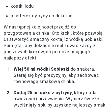
kostki lodu
plasterek cytryny do dekoracji
W następnej kolejności przejdź do
przygotowania drinka! Oto kroki, które pozwolą
Ci stworzyć smaczny koktajl z wódką Sobieski.
Pamiętaj, aby dokładnie realizować każdy z
poniższych kroków, co pomoże osiągnąć
najlepszy efekt.
Wlej 50 ml wódki Sobieski
do shakera.
Staraj się być precyzyjny, aby zachować
równowagę smakową drinka.
Dodaj 25 ml soku z cytryny
, który nada
świeżości i orzeźwienia. Wybierz świeżo
wyciśnięty sok, by uzyskać najlepszy smak.