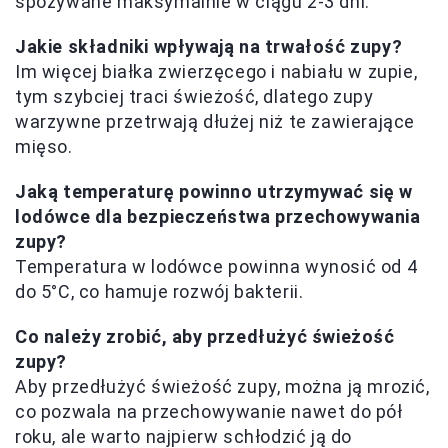
spożywane maksymalnie w ciągu 2-3 dni.
Jakie składniki wpływają na trwałość zupy?
Im więcej białka zwierzęcego i nabiału w zupie,
tym szybciej traci świeżość, dlatego zupy
warzywne przetrwają dłużej niż te zawierające
mięso.
Jaką temperaturę powinno utrzymywać się w
lodówce dla bezpieczeństwa przechowywania
zupy?
Temperatura w lodówce powinna wynosić od 4
do 5°C, co hamuje rozwój bakterii.
Co należy zrobić, aby przedłużyć świeżość
zupy?
Aby przedłużyć świeżość zupy, można ją mrozić,
co pozwala na przechowywanie nawet do pół
roku, ale warto najpierw schłodzić ją do