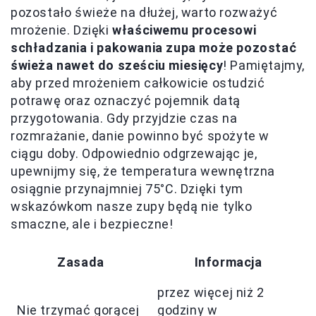
pozostało świeże na dłużej, warto rozważyć
mrożenie. Dzięki
właściwemu procesowi
schładzania i pakowania zupa może pozostać
świeża nawet do sześciu miesięcy
! Pamiętajmy,
aby przed mrożeniem całkowicie ostudzić
potrawę oraz oznaczyć pojemnik datą
przygotowania. Gdy przyjdzie czas na
rozmrażanie, danie powinno być spożyte w
ciągu doby. Odpowiednio odgrzewając je,
upewnijmy się, że temperatura wewnętrzna
osiągnie przynajmniej 75°C. Dzięki tym
wskazówkom nasze zupy będą nie tylko
smaczne, ale i bezpieczne!
Zasada
Informacja
przez więcej niż 2
Nie trzymać gorącej
godziny w