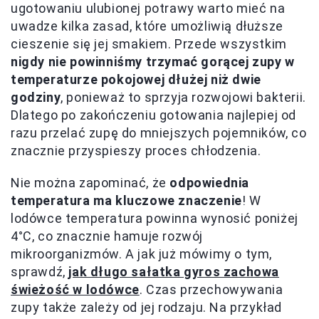
ugotowaniu ulubionej potrawy warto mieć na
uwadze kilka zasad, które umożliwią dłuższe
cieszenie się jej smakiem. Przede wszystkim
nigdy nie powinniśmy trzymać gorącej zupy w
temperaturze pokojowej dłużej niż dwie
godziny
, ponieważ to sprzyja rozwojowi bakterii.
Dlatego po zakończeniu gotowania najlepiej od
razu przelać zupę do mniejszych pojemników, co
znacznie przyspieszy proces chłodzenia.
Nie można zapominać, że
odpowiednia
temperatura ma kluczowe znaczenie
! W
lodówce temperatura powinna wynosić poniżej
4°C, co znacznie hamuje rozwój
mikroorganizmów. A jak już mówimy o tym,
sprawdź,
jak długo sałatka gyros zachowa
świeżość w lodówce
. Czas przechowywania
zupy także zależy od jej rodzaju. Na przykład