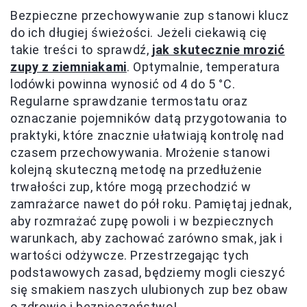
Bezpieczne przechowywanie zup stanowi klucz
do ich długiej świeżości. Jeżeli ciekawią cię
takie treści to sprawdź,
jak skutecznie mrozić
zupy z ziemniakami
. Optymalnie, temperatura
lodówki powinna wynosić od 4 do 5 °C.
Regularne sprawdzanie termostatu oraz
oznaczanie pojemników datą przygotowania to
praktyki, które znacznie ułatwiają kontrolę nad
czasem przechowywania. Mrożenie stanowi
kolejną skuteczną metodę na przedłużenie
trwałości zup, które mogą przechodzić w
zamrażarce nawet do pół roku. Pamiętaj jednak,
aby rozmrażać zupę powoli i w bezpiecznych
warunkach, aby zachować zarówno smak, jak i
wartości odżywcze. Przestrzegając tych
podstawowych zasad, będziemy mogli cieszyć
się smakiem naszych ulubionych zup bez obaw
o zdrowie i bezpieczeństwo!