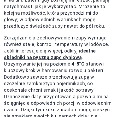
natychmiast, jak je wykorzystać. Mrożenie to
kolejna możliwość, która przychodzi mi do
głowy; w odpowiednich warunkach mogę
przedłużyć świeżość zupy nawet do pół roku.
Zarządzanie przechowywaniem zupy wymaga
również stałej kontroli temperatury w lodówce.
Jeśli interesuje cię więcej, odkryj
idealne
składniki na pyszną zupę dyniową
.
Utrzymywanie jej na poziomie
4-5°C
stanowi
kluczowy krok w hamowaniu rozwoju bakterii.
Dodatkowo zawsze przechowuję zupę w
szczelnie zamkniętych pojemnikach, co
doskonale chroni smak i jakość potrawy.
Oznaczenie daty przygotowania pozwala mi na
ściągnięcie odpowiednich porcji w odpowiednim
czasie. Dzięki tym kilku zasadom mogę cieszyć
się smakiem swoich kulinarnych dzieł, nie