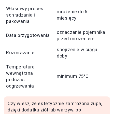
Właściwy proces
mrożenie do 6
schładzania i
miesięcy
pakowania
oznaczanie pojemnika
Data przygotowania
przed mrożeniem
spojrzenie w ciągu
Rozmrażanie
doby
Temperatura
wewnętrzna
minimum 75°C
podczas
odgrzewania
Czy wiesz, że estetycznie zamrożona zupa,
dzięki dodatku ziół lub warzyw, po