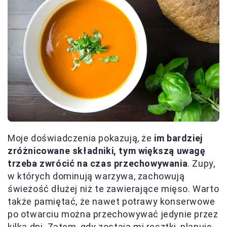
Moje doświadczenia pokazują, że
im bardziej
zróżnicowane składniki, tym większą uwagę
trzeba zwrócić na czas przechowywania
. Zupy,
w których dominują warzywa, zachowują
świeżość dłużej niż te zawierające mięso. Warto
także pamiętać, że nawet potrawy konserwowe
po otwarciu można przechowywać jedynie przez
kilka dni. Zatem, gdy zostają mi resztki, planuję