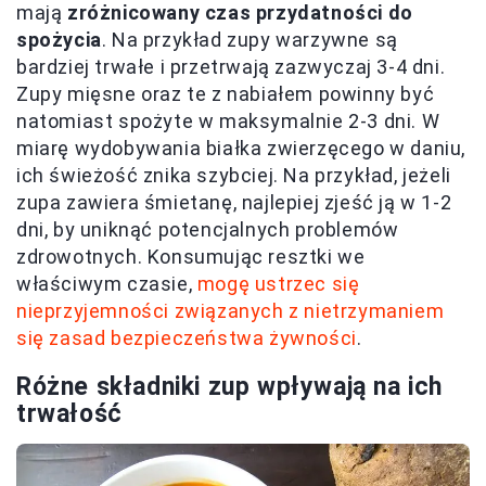
mają
zróżnicowany czas przydatności do
spożycia
. Na przykład zupy warzywne są
bardziej trwałe i przetrwają zazwyczaj 3-4 dni.
Zupy mięsne oraz te z nabiałem powinny być
natomiast spożyte w maksymalnie 2-3 dni. W
miarę wydobywania białka zwierzęcego w daniu,
ich świeżość znika szybciej. Na przykład, jeżeli
zupa zawiera śmietanę, najlepiej zjeść ją w 1-2
dni, by uniknąć potencjalnych problemów
zdrowotnych. Konsumując resztki we
właściwym czasie,
mogę ustrzec się
nieprzyjemności związanych z nietrzymaniem
się zasad bezpieczeństwa żywności
.
Różne składniki zup wpływają na ich
trwałość