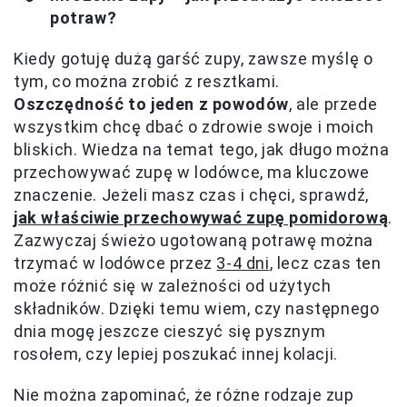
potraw?
Kiedy gotuję dużą garść zupy, zawsze myślę o
tym, co można zrobić z resztkami.
Oszczędność to jeden z powodów
, ale przede
wszystkim chcę dbać o zdrowie swoje i moich
bliskich. Wiedza na temat tego, jak długo można
przechowywać zupę w lodówce, ma kluczowe
znaczenie. Jeżeli masz czas i chęci, sprawdź,
jak właściwie przechowywać zupę pomidorową
.
Zazwyczaj świeżo ugotowaną potrawę można
trzymać w lodówce przez
3-4 dni
, lecz czas ten
może różnić się w zależności od użytych
składników. Dzięki temu wiem, czy następnego
dnia mogę jeszcze cieszyć się pysznym
rosołem, czy lepiej poszukać innej kolacji.
Nie można zapominać, że różne rodzaje zup