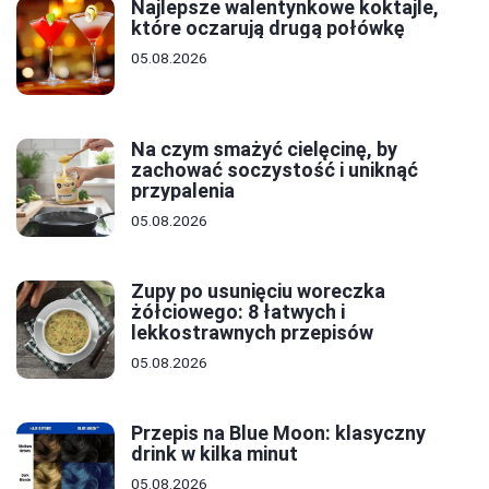
Najlepsze walentynkowe koktajle,
które oczarują drugą połówkę
05.08.2026
Na czym smażyć cielęcinę, by
zachować soczystość i uniknąć
przypalenia
05.08.2026
Zupy po usunięciu woreczka
żółciowego: 8 łatwych i
lekkostrawnych przepisów
05.08.2026
Przepis na Blue Moon: klasyczny
drink w kilka minut
05.08.2026