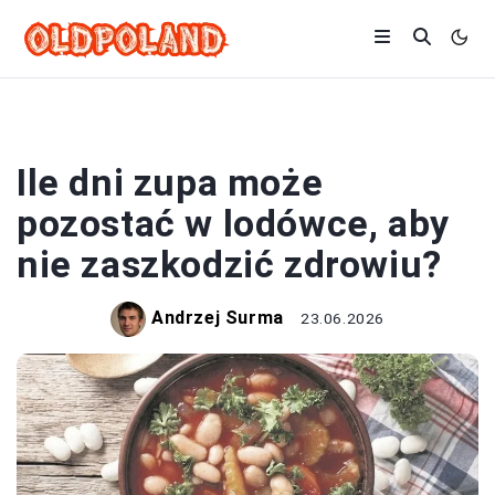
ZUPY
Ile dni zupa może
pozostać w lodówce, aby
nie zaszkodzić zdrowiu?
Andrzej Surma
23.06.2026