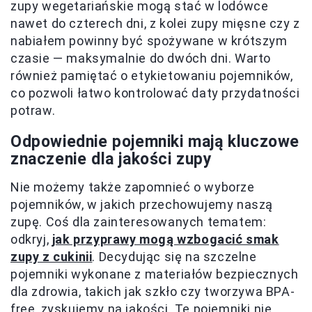
zupy wegetariańskie mogą stać w lodówce
nawet do czterech dni, z kolei zupy mięsne czy z
nabiałem powinny być spożywane w krótszym
czasie — maksymalnie do dwóch dni. Warto
również pamiętać o etykietowaniu pojemników,
co pozwoli łatwo kontrolować daty przydatności
potraw.
Odpowiednie pojemniki mają kluczowe
znaczenie dla jakości zupy
Nie możemy także zapomnieć o wyborze
pojemników, w jakich przechowujemy naszą
zupę. Coś dla zainteresowanych tematem:
odkryj,
jak przyprawy mogą wzbogacić smak
zupy z cukinii
. Decydując się na szczelne
pojemniki wykonane z materiałów bezpiecznych
dla zdrowia, takich jak szkło czy tworzywa BPA-
free, zyskujemy na jakości. Te pojemniki nie