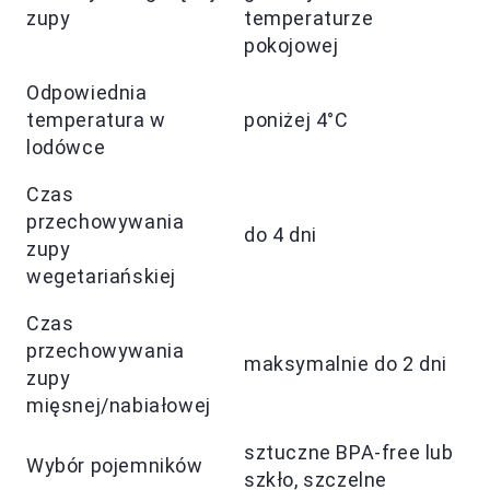
zupy
temperaturze
pokojowej
Odpowiednia
temperatura w
poniżej 4°C
lodówce
Czas
przechowywania
do 4 dni
zupy
wegetariańskiej
Czas
przechowywania
maksymalnie do 2 dni
zupy
mięsnej/nabiałowej
sztuczne BPA-free lub
Wybór pojemników
szkło, szczelne