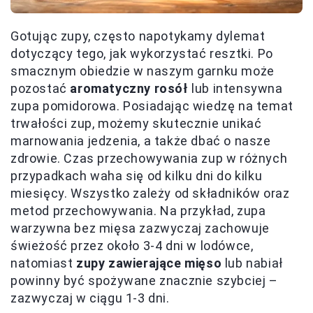
Gotując zupy, często napotykamy dylemat
dotyczący tego, jak wykorzystać resztki. Po
smacznym obiedzie w naszym garnku może
pozostać
aromatyczny rosół
lub intensywna
zupa pomidorowa. Posiadając wiedzę na temat
trwałości zup, możemy skutecznie unikać
marnowania jedzenia, a także dbać o nasze
zdrowie. Czas przechowywania zup w różnych
przypadkach waha się od kilku dni do kilku
miesięcy. Wszystko zależy od składników oraz
metod przechowywania. Na przykład, zupa
warzywna bez mięsa zazwyczaj zachowuje
świeżość przez około 3-4 dni w lodówce,
natomiast
zupy zawierające mięso
lub nabiał
powinny być spożywane znacznie szybciej –
zazwyczaj w ciągu 1-3 dni.