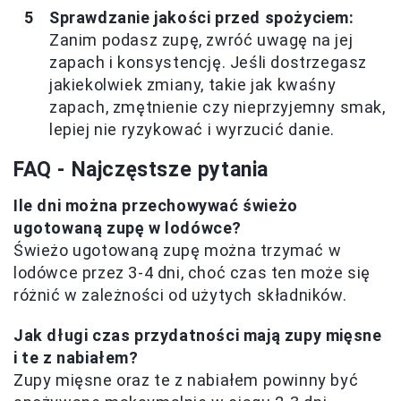
Sprawdzanie jakości przed spożyciem:
Zanim podasz zupę, zwróć uwagę na jej
zapach i konsystencję. Jeśli dostrzegasz
jakiekolwiek zmiany, takie jak kwaśny
zapach, zmętnienie czy nieprzyjemny smak,
lepiej nie ryzykować i wyrzucić danie.
FAQ - Najczęstsze pytania
Ile dni można przechowywać świeżo
ugotowaną zupę w lodówce?
Świeżo ugotowaną zupę można trzymać w
lodówce przez 3-4 dni, choć czas ten może się
różnić w zależności od użytych składników.
Jak długi czas przydatności mają zupy mięsne
i te z nabiałem?
Zupy mięsne oraz te z nabiałem powinny być