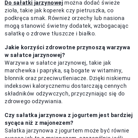
Do sałatki jarzynowej
można dodać świeże
zioła, takie jak koperek czy pietruszka, co
podkręca smak. Również orzechy lub nasiona
mogą stanowić świetny dodatek, wzbogacając
sałatkę o zdrowe tłuszcze i białko.
Jakie korzyści zdrowotne przynoszą warzywa
w sałatce jarzynowej?
Warzywa w sałatce jarzynowej, takie jak
marchewka i papryka, są bogate w witaminy,
błonnik oraz przeciwutleniacze. Dzięki niskiemu
indeksowi kalorycznemu dostarczają cennych
składników odżywczych, przyczyniając się do
zdrowego odżywiania.
Czy sałatka jarzynowa z jogurtem jest bardziej
sycąca niż z majonezem?
Sałatka jarzynowa z jogurtem może być równie