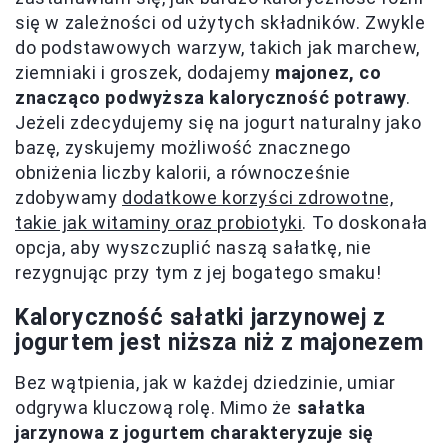
się w zależności od użytych składników. Zwykle
do podstawowych warzyw, takich jak marchew,
ziemniaki i groszek, dodajemy
majonez, co
znacząco podwyższa kaloryczność potrawy
.
Jeżeli zdecydujemy się na jogurt naturalny jako
bazę, zyskujemy możliwość znacznego
obniżenia liczby kalorii, a równocześnie
zdobywamy
dodatkowe korzyści zdrowotne,
takie jak witaminy oraz probiotyki
. To doskonała
opcja, aby wyszczuplić naszą sałatkę, nie
rezygnując przy tym z jej bogatego smaku!
Kaloryczność sałatki jarzynowej z
jogurtem jest niższa niż z majonezem
Bez wątpienia, jak w każdej dziedzinie, umiar
odgrywa kluczową rolę. Mimo że
sałatka
jarzynowa z jogurtem charakteryzuje się