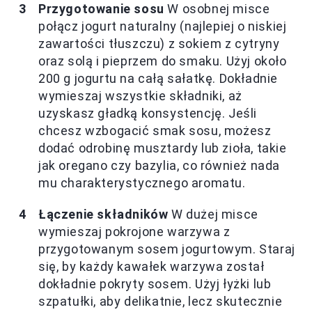
Przygotowanie sosu
W osobnej misce
połącz jogurt naturalny (najlepiej o niskiej
zawartości tłuszczu) z sokiem z cytryny
oraz solą i pieprzem do smaku. Użyj około
200 g jogurtu na całą sałatkę. Dokładnie
wymieszaj wszystkie składniki, aż
uzyskasz gładką konsystencję. Jeśli
chcesz wzbogacić smak sosu, możesz
dodać odrobinę musztardy lub zioła, takie
jak oregano czy bazylia, co również nada
mu charakterystycznego aromatu.
Łączenie składników
W dużej misce
wymieszaj pokrojone warzywa z
przygotowanym sosem jogurtowym. Staraj
się, by każdy kawałek warzywa został
dokładnie pokryty sosem. Użyj łyżki lub
szpatułki, aby delikatnie, lecz skutecznie