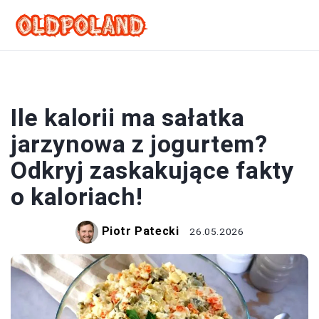
SAŁATKI
Ile kalorii ma sałatka
jarzynowa z jogurtem?
Odkryj zaskakujące fakty
o kaloriach!
Piotr Patecki
26.05.2026