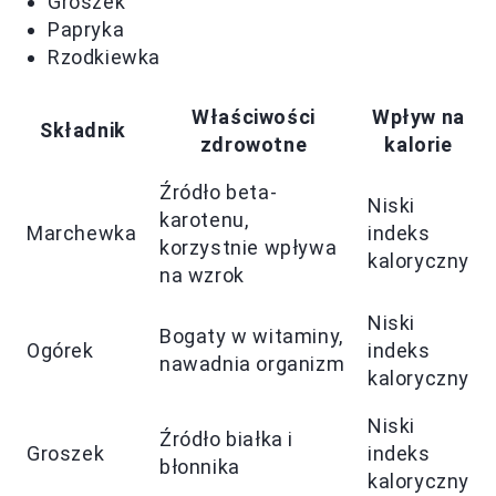
Groszek
Papryka
Rzodkiewka
Właściwości
Wpływ na
Składnik
zdrowotne
kalorie
Źródło beta-
Niski
karotenu,
Marchewka
indeks
korzystnie wpływa
kaloryczny
na wzrok
Niski
Bogaty w witaminy,
Ogórek
indeks
nawadnia organizm
kaloryczny
Niski
Źródło białka i
Groszek
indeks
błonnika
kaloryczny