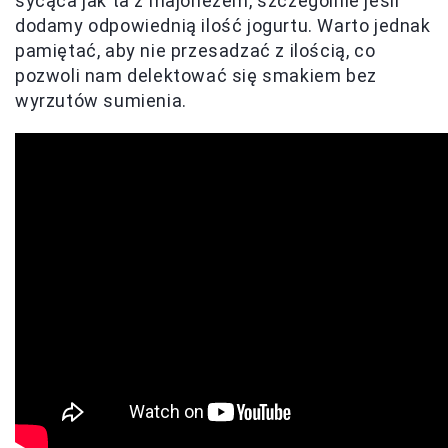
sycąca jak ta z majonezem, szczególnie jeśli
dodamy odpowiednią ilość jogurtu. Warto jednak
pamiętać, aby nie przesadzać z ilością, co
pozwoli nam delektować się smakiem bez
wyrzutów sumienia.