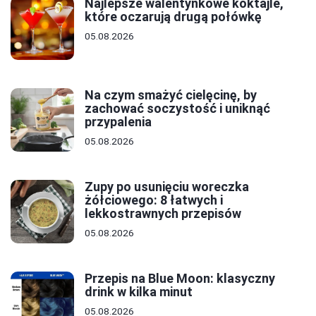
Najlepsze walentynkowe koktajle,
które oczarują drugą połówkę
05.08.2026
Na czym smażyć cielęcinę, by
zachować soczystość i uniknąć
przypalenia
05.08.2026
Zupy po usunięciu woreczka
żółciowego: 8 łatwych i
lekkostrawnych przepisów
05.08.2026
Przepis na Blue Moon: klasyczny
drink w kilka minut
05.08.2026