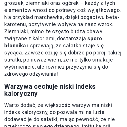
groszek, ziemniaki oraz ogórek – każdy z tych
elementów wnosi do potrawy coś wyjątkowego.
Na przykład marchewka, dzięki bogactwu beta-
karotenu, pozytywnie wpływa na nasz wzrok.
Ziemniaki, mimo że często budzą obawy
związane z kaloriami, dostarczają
sporo
błonnika
i sprawiają, że sałatka staje się
sycąca. Zawsze czuję się dobrze po porcji takiej
sałatki, ponieważ wiem, że nie tylko smakuje
wyśmienicie, ale również przyczynia się do
zdrowego odżywiania!
Warzywa cechuje niski indeks
kaloryczny
Warto dodać, że większość warzyw ma niski
indeks kaloryczny, co pozwala mi na luzie
dodawać je do sałatki, mając pewność, że nie
przekroczę swojego dziennego limitu kalorii.