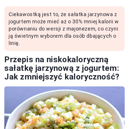
Ciekawostką jest to, że sałatka jarzynowa z
jogurtem może mieć aż o 30% mniej kalorii w
porównaniu do wersji z majonezem, co czyni
ją świetnym wyborem dla osób dbających o
linię.
Przepis na niskokaloryczną
sałatkę jarzynową z jogurtem:
Jak zmniejszyć kaloryczność?