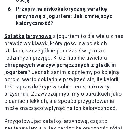
Przepis na niskokaloryczną sałatkę
jarzynową z jogurtem: Jak zmniejszyć
kaloryczność?
Sałatka jarzynowa
z jogurtem to dla wielu z nas
prawdziwy klasyk, który gości na polskich
stołach, szczególnie podczas świąt oraz
rodzinnych przyjęć. Kto z nas nie uwielbia
chrupiących warzyw połączonych z gładkim
jogurtem
? Jednak zanim sięgniemy po kolejną
porcję, warto dokładnie przyjrzeć się, ile kalorii
tak naprawdę kryje w sobie ten smakowity
przysmak. Zazwyczaj myślimy o sałatkach jako
o daniach lekkich, ale sposób przygotowania
może znacząco wpłynąć na ich kaloryczność.
Przygotowując sałatkę jarzynową, często
zastanawiam się, jak bardzo kaloryczność różni