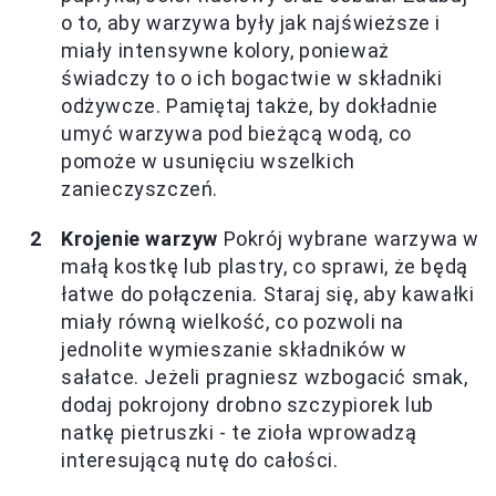
o to, aby warzywa były jak najświeższe i
miały intensywne kolory, ponieważ
świadczy to o ich bogactwie w składniki
odżywcze. Pamiętaj także, by dokładnie
umyć warzywa pod bieżącą wodą, co
pomoże w usunięciu wszelkich
zanieczyszczeń.
Krojenie warzyw
Pokrój wybrane warzywa w
małą kostkę lub plastry, co sprawi, że będą
łatwe do połączenia. Staraj się, aby kawałki
miały równą wielkość, co pozwoli na
jednolite wymieszanie składników w
sałatce. Jeżeli pragniesz wzbogacić smak,
dodaj pokrojony drobno szczypiorek lub
natkę pietruszki - te zioła wprowadzą
interesującą nutę do całości.