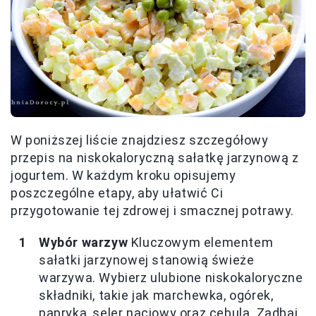
W poniższej liście znajdziesz szczegółowy
przepis na niskokaloryczną sałatkę jarzynową z
jogurtem. W każdym kroku opisujemy
poszczególne etapy, aby ułatwić Ci
przygotowanie tej zdrowej i smacznej potrawy.
Wybór warzyw
Kluczowym elementem
sałatki jarzynowej stanowią świeże
warzywa. Wybierz ulubione niskokaloryczne
składniki, takie jak marchewka, ogórek,
papryka, seler naciowy oraz cebula. Zadbaj