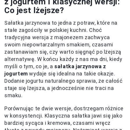
z jogurtem i klasycznej wersji:
Co jest lżejsze?
Sałatka jarzynowa to jedna z potraw, które na
stałe zagościły w polskiej kuchni. Choć
tradycyjna wersja z majonezem zachwyca
swoim niepowtarzalnym smakiem, czasami
zastanawiam się, czy warto sięgnąć po lżejszą
alternatywę. W końcu każdy z nas ma dni, kiedy
myśli o tym, co je, a
sałatka jarzynowa z
jogurtem
wydaje się idealna na takie okazje.
Dodanie jogurtu naturalnego sprawia, że całość
staje się lżejsza, a jednocześnie nie traci na
smaku.
Porównując te dwie wersje, dostrzegam różnice
w konsystencji. Klasyczna sałatka jawi się jako
bardziej sycąca i kremowa, czasami wręcz