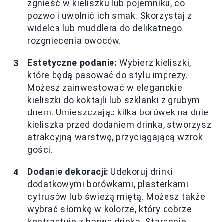
zgnieść w kieliszku lub pojemniku, co
pozwoli uwolnić ich smak. Skorzystaj z
widelca lub muddlera do delikatnego
rozgniecenia owoców.
Estetyczne podanie:
Wybierz kieliszki,
które będą pasować do stylu imprezy.
Możesz zainwestować w eleganckie
kieliszki do koktajli lub szklanki z grubym
dnem. Umieszczając kilka borówek na dnie
kieliszka przed dodaniem drinka, stworzysz
atrakcyjną warstwę, przyciągającą wzrok
gości.
Dodanie dekoracji:
Udekoruj drinki
dodatkowymi borówkami, plasterkami
cytrusów lub świeżą miętą. Możesz także
wybrać słomkę w kolorze, który dobrze
kontrastuje z barwą drinka. Starannie