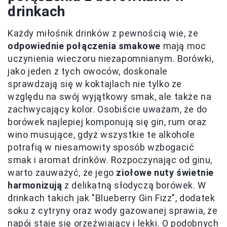
drinkach
Każdy miłośnik drinków z pewnością wie, że
odpowiednie połączenia smakowe
mają moc
uczynienia wieczoru niezapomnianym. Borówki,
jako jeden z tych owoców, doskonale
sprawdzają się w koktajlach nie tylko ze
względu na swój wyjątkowy smak, ale także na
zachwycający kolor. Osobiście uważam, że do
borówek najlepiej komponują się gin, rum oraz
wino musujące, gdyż wszystkie te alkohole
potrafią w niesamowity sposób wzbogacić
smak i aromat drinków. Rozpoczynając od ginu,
warto zauważyć, że jego
ziołowe nuty świetnie
harmonizują
z delikatną słodyczą borówek. W
drinkach takich jak "Blueberry Gin Fizz", dodatek
soku z cytryny oraz wody gazowanej sprawia, że
napój staje się orzeźwiający i lekki. O podobnych