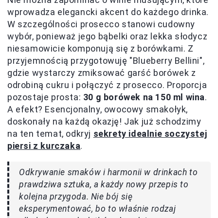
wprowadza elegancki akcent do każdego drinka.
W szczególności prosecco stanowi cudowny
wybór, ponieważ jego bąbelki oraz lekka słodycz
niesamowicie komponują się z borówkami. Z
przyjemnością przygotowuję "Blueberry Bellini",
gdzie wystarczy zmiksować garść borówek z
odrobiną cukru i połączyć z prosecco. Proporcja
pozostaje prosta:
30 g borówek na 150 ml wina
.
A efekt? Esencjonalny, owocowy smakołyk,
doskonały na każdą okazję! Jak już schodzimy
na ten temat, odkryj
sekrety idealnie soczystej
piersi z kurczaka
.
Odkrywanie smaków i harmonii w drinkach to
prawdziwa sztuka, a każdy nowy przepis to
kolejna przygoda. Nie bój się
eksperymentować, bo to właśnie rodzaj