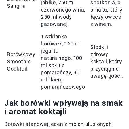
jabłko, 750 ml
spotkania, o
Sangria
czerwonego wina,
smaku, który
250 ml wody
łączy owoce
gazowanej
z winem.
1 szklanka
borówek, 150 ml
Słodki i
jogurtu
Borówkowy
zdrowy
naturalnego, 100
Smoothie
koktajl, który
ml soku z
Cocktail
przyciągnie
pomarańczy, 30
uwagę gości.
ml likieru
pomarańczowego
Jak borówki wpływają na smak
i aromat koktajli
Borówki stanowią jeden z moich ulubionych