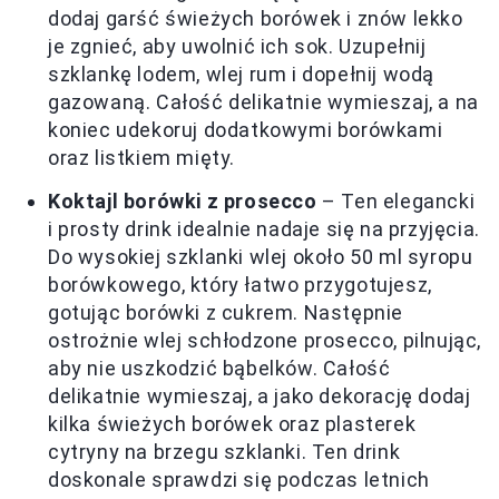
dodaj garść świeżych borówek i znów lekko
je zgnieć, aby uwolnić ich sok. Uzupełnij
szklankę lodem, wlej rum i dopełnij wodą
gazowaną. Całość delikatnie wymieszaj, a na
koniec udekoruj dodatkowymi borówkami
oraz listkiem mięty.
Koktajl borówki z prosecco
– Ten elegancki
i prosty drink idealnie nadaje się na przyjęcia.
Do wysokiej szklanki wlej około 50 ml syropu
borówkowego, który łatwo przygotujesz,
gotując borówki z cukrem. Następnie
ostrożnie wlej schłodzone prosecco, pilnując,
aby nie uszkodzić bąbelków. Całość
delikatnie wymieszaj, a jako dekorację dodaj
kilka świeżych borówek oraz plasterek
cytryny na brzegu szklanki. Ten drink
doskonale sprawdzi się podczas letnich