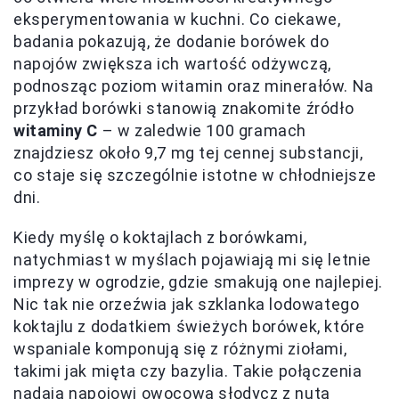
eksperymentowania w kuchni. Co ciekawe,
badania pokazują, że dodanie borówek do
napojów zwiększa ich wartość odżywczą,
podnosząc poziom witamin oraz minerałów. Na
przykład borówki stanowią znakomite źródło
witaminy C
– w zaledwie 100 gramach
znajdziesz około 9,7 mg tej cennej substancji,
co staje się szczególnie istotne w chłodniejsze
dni.
Kiedy myślę o koktajlach z borówkami,
natychmiast w myślach pojawiają mi się letnie
imprezy w ogrodzie, gdzie smakują one najlepiej.
Nic tak nie orzeźwia jak szklanka lodowatego
koktajlu z dodatkiem świeżych borówek, które
wspaniale komponują się z różnymi ziołami,
takimi jak mięta czy bazylia. Takie połączenia
nadają napojowi owocową słodycz z nutą