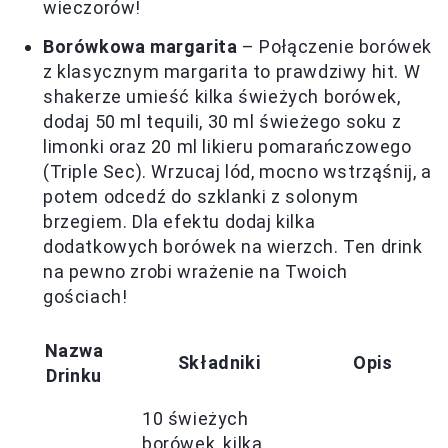
wieczorów!
Borówkowa margarita
– Połączenie borówek
z klasycznym margarita to prawdziwy hit. W
shakerze umieść kilka świeżych borówek,
dodaj 50 ml tequili, 30 ml świeżego soku z
limonki oraz 20 ml likieru pomarańczowego
(Triple Sec). Wrzucaj lód, mocno wstrząśnij, a
potem odcedź do szklanki z solonym
brzegiem. Dla efektu dodaj kilka
dodatkowych borówek na wierzch. Ten drink
na pewno zrobi wrażenie na Twoich
gościach!
Nazwa
Składniki
Opis
Drinku
10 świeżych
borówek, kilka