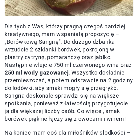
Dla tych z Was, którzy pragną czegoś bardziej
kreatywnego, mam wspaniałą propozycję –
„Borówkową Sangrię”. Do dużego dzbanka
wrzućcie 2 szklanki borówek, pokrojoną w
plastry cytrynę, pomarańczę oraz jabłko.
Następnie wlejcie 750 ml czerwonego wina oraz
250 ml wody gazowanej
. Wszystko dokładnie
przemieszczać, a potem odstawcie na 2 godziny
do lodówki, aby smaki mogły się przegryźć.
Sangria doskonale sprawdzi się na większe
spotkania, ponieważ z łatwością przygotujecie
ją dla większej liczby osób. Co więcej, smak
borówek pięknie łączy się z owocami i winem!
Na koniec mam coś dla miłośników słodkości –