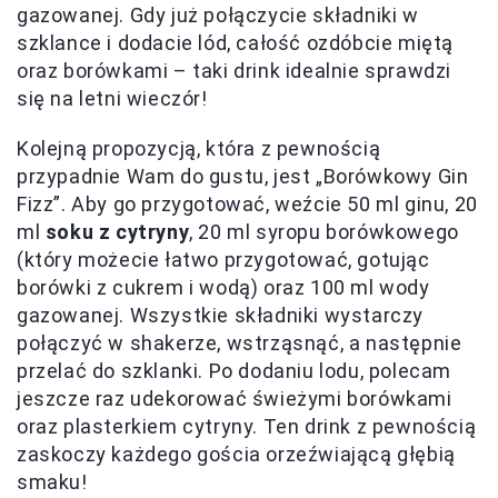
gazowanej. Gdy już połączycie składniki w
szklance i dodacie lód, całość ozdóbcie miętą
oraz borówkami – taki drink idealnie sprawdzi
się na letni wieczór!
Kolejną propozycją, która z pewnością
przypadnie Wam do gustu, jest „Borówkowy Gin
Fizz”. Aby go przygotować, weźcie 50 ml ginu, 20
ml
soku z cytryny
, 20 ml syropu borówkowego
(który możecie łatwo przygotować, gotując
borówki z cukrem i wodą) oraz 100 ml wody
gazowanej. Wszystkie składniki wystarczy
połączyć w shakerze, wstrząsnąć, a następnie
przelać do szklanki. Po dodaniu lodu, polecam
jeszcze raz udekorować świeżymi borówkami
oraz plasterkiem cytryny. Ten drink z pewnością
zaskoczy każdego gościa orzeźwiającą głębią
smaku!