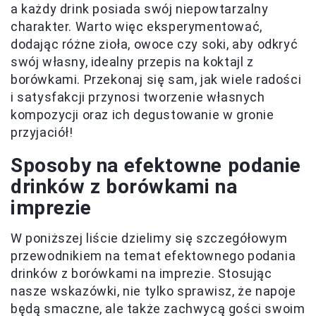
a każdy drink posiada swój niepowtarzalny
charakter. Warto więc eksperymentować,
dodając różne zioła, owoce czy soki, aby odkryć
swój własny, idealny przepis na koktajl z
borówkami. Przekonaj się sam, jak wiele radości
i satysfakcji przynosi tworzenie własnych
kompozycji oraz ich degustowanie w gronie
przyjaciół!
Sposoby na efektowne podanie
drinków z borówkami na
imprezie
W poniższej liście dzielimy się szczegółowym
przewodnikiem na temat efektownego podania
drinków z borówkami na imprezie. Stosując
nasze wskazówki, nie tylko sprawisz, że napoje
będą smaczne, ale także zachwycą gości swoim