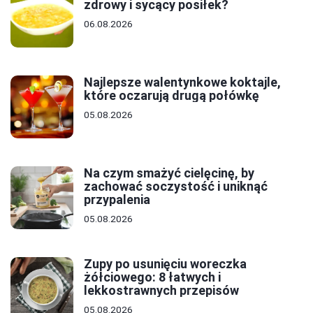
zdrowy i sycący posiłek?
06.08.2026
Najlepsze walentynkowe koktajle,
które oczarują drugą połówkę
05.08.2026
Na czym smażyć cielęcinę, by
zachować soczystość i uniknąć
przypalenia
05.08.2026
Zupy po usunięciu woreczka
żółciowego: 8 łatwych i
lekkostrawnych przepisów
05.08.2026