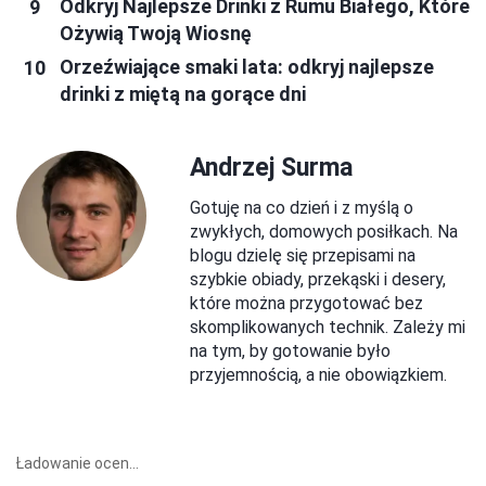
Odkryj Najlepsze Drinki z Rumu Białego, Które
Ożywią Twoją Wiosnę
Orzeźwiające smaki lata: odkryj najlepsze
drinki z miętą na gorące dni
Andrzej Surma
Gotuję na co dzień i z myślą o
zwykłych, domowych posiłkach. Na
blogu dzielę się przepisami na
szybkie obiady, przekąski i desery,
które można przygotować bez
skomplikowanych technik. Zależy mi
na tym, by gotowanie było
przyjemnością, a nie obowiązkiem.
Ładowanie ocen...