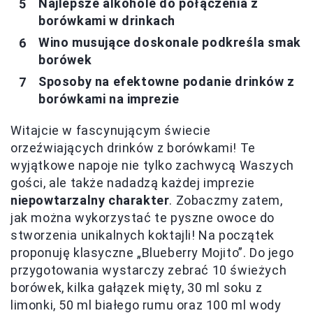
Najlepsze alkohole do połączenia z
borówkami w drinkach
Wino musujące doskonale podkreśla smak
borówek
Sposoby na efektowne podanie drinków z
borówkami na imprezie
Witajcie w fascynującym świecie
orzeźwiających drinków z borówkami! Te
wyjątkowe napoje nie tylko zachwycą Waszych
gości, ale także nadadzą każdej imprezie
niepowtarzalny charakter
. Zobaczmy zatem,
jak można wykorzystać te pyszne owoce do
stworzenia unikalnych koktajli! Na początek
proponuję klasyczne „Blueberry Mojito”. Do jego
przygotowania wystarczy zebrać 10 świeżych
borówek, kilka gałązek mięty, 30 ml soku z
limonki, 50 ml białego rumu oraz 100 ml wody