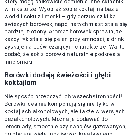
który mogą całkowicie odmienić inne składniki
w miksturze. Wyobraź sobie koktajl na bazie
wódki i soku z limonki – gdy dorzucisz kilka
świeżych borówek, napój natychmiast staje się
bardziej złożony. Aromat borówek sprawia, że
każdy łyk staje się pełen przyjemności, a drink
zyskuje na odświeżającym charakterze. Warto
dodać, że sok z borówki naturalnie podkreśla
inne smaki.
Borówki dodają świeżości i głębi
koktajlom
Nie sposób przeoczyć ich wszechstronności!
Borówki idealnie komponują się nie tylko w
koktajlach alkoholowych, ale także w wersjach
bezalkoholowych. Można je dodawać do
lemoniady, smoothie czy napojów gazowanych,
co otwiera wiele możliwości kreatywnego