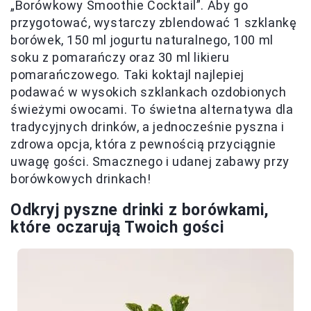
„Borówkowy Smoothie Cocktail”. Aby go
przygotować, wystarczy zblendować 1 szklankę
borówek, 150 ml jogurtu naturalnego, 100 ml
soku z pomarańczy oraz 30 ml likieru
pomarańczowego. Taki koktajl najlepiej
podawać w wysokich szklankach ozdobionych
świeżymi owocami. To świetna alternatywa dla
tradycyjnych drinków, a jednocześnie pyszna i
zdrowa opcja, która z pewnością przyciągnie
uwagę gości. Smacznego i udanej zabawy przy
borówkowych drinkach!
Odkryj pyszne drinki z borówkami,
które oczarują Twoich gości