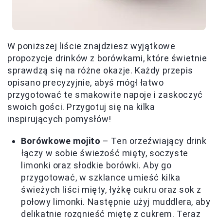
W poniższej liście znajdziesz wyjątkowe
propozycje drinków z borówkami, które świetnie
sprawdzą się na różne okazje. Każdy przepis
opisano precyzyjnie, abyś mógł łatwo
przygotować te smakowite napoje i zaskoczyć
swoich gości. Przygotuj się na kilka
inspirujących pomysłów!
Borówkowe mojito
– Ten orzeźwiający drink
łączy w sobie świeżość mięty, soczyste
limonki oraz słodkie borówki. Aby go
przygotować, w szklance umieść kilka
świeżych liści mięty, łyżkę cukru oraz sok z
połowy limonki. Następnie użyj muddlera, aby
delikatnie rozgnieść miętę z cukrem. Teraz