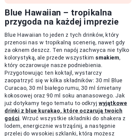
Blue Hawaiian – tropikalna
przygoda na każdej imprezie
Blue Hawaiian to jeden z tych drinków, który
przenosi nas w tropikalną scenerię, nawet gdy
za oknem deszcz. Ten napój zachwyca nie tylko
kolorystyką, ale przede wszystkim
smakiem
,
który oczarowuje nasze podniebienia.
Przygotowując ten koktajl, wystarczy
zaopatrzyć się w kilka składników: 30 ml Blue
Curacao, 30 ml białego rumu, 30 ml śmietany
kokosowej oraz 90 ml soku ananasowego. Jak
już dotykamy tego tematu to odkryj
wyjątkowe
drinki z blue kurakao, które oczarują twoich
gości
. Wrzuć wszystkie składniki do shakera z
lodem, energicznie wstrząśnij, a następnie
przelej do wysokiej szklanki, którą możesz