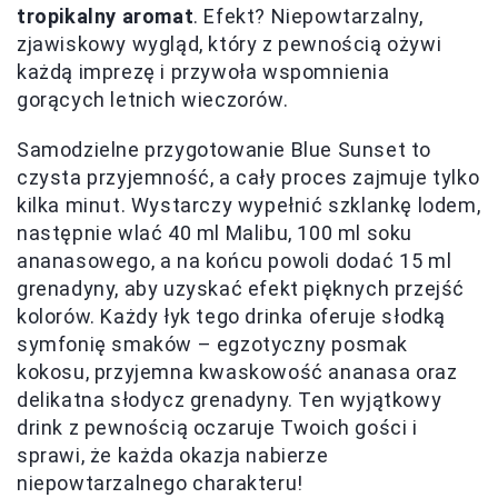
tropikalny aromat
. Efekt? Niepowtarzalny,
zjawiskowy wygląd, który z pewnością ożywi
każdą imprezę i przywoła wspomnienia
gorących letnich wieczorów.
Samodzielne przygotowanie Blue Sunset to
czysta przyjemność, a cały proces zajmuje tylko
kilka minut. Wystarczy wypełnić szklankę lodem,
następnie wlać 40 ml Malibu, 100 ml soku
ananasowego, a na końcu powoli dodać 15 ml
grenadyny, aby uzyskać efekt pięknych przejść
kolorów. Każdy łyk tego drinka oferuje słodką
symfonię smaków – egzotyczny posmak
kokosu, przyjemna kwaskowość ananasa oraz
delikatna słodycz grenadyny. Ten wyjątkowy
drink z pewnością oczaruje Twoich gości i
sprawi, że każda okazja nabierze
niepowtarzalnego charakteru!