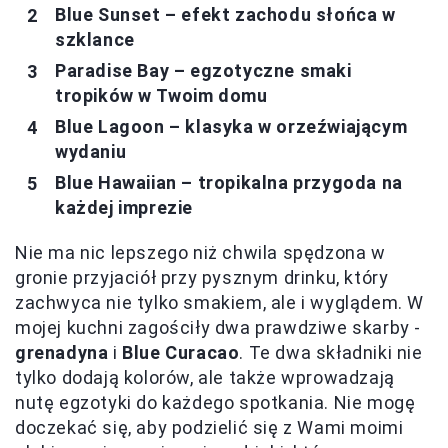
Blue Sunset – efekt zachodu słońca w
szklance
Paradise Bay – egzotyczne smaki
tropików w Twoim domu
Blue Lagoon – klasyka w orzeźwiającym
wydaniu
Blue Hawaiian – tropikalna przygoda na
każdej imprezie
Nie ma nic lepszego niż chwila spędzona w
gronie przyjaciół przy pysznym drinku, który
zachwyca nie tylko smakiem, ale i wyglądem. W
mojej kuchni zagościły dwa prawdziwe skarby -
grenadyna
i
Blue Curacao
. Te dwa składniki nie
tylko dodają kolorów, ale także wprowadzają
nutę egzotyki do każdego spotkania. Nie mogę
doczekać się, aby podzielić się z Wami moimi