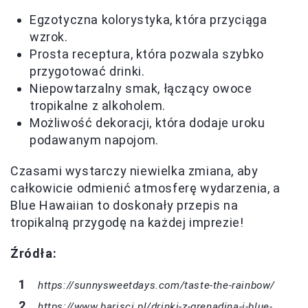
Egzotyczna kolorystyka, która przyciąga
wzrok.
Prosta receptura, która pozwala szybko
przygotować drinki.
Niepowtarzalny smak, łączący owoce
tropikalne z alkoholem.
Możliwość dekoracji, która dodaje uroku
podawanym napojom.
Czasami wystarczy niewielka zmiana, aby
całkowicie odmienić atmosferę wydarzenia, a
Blue Hawaiian to doskonały przepis na
tropikalną przygodę na każdej imprezie!
Źródła:
https://sunnysweetdays.com/taste-the-rainbow/
https://www.barisci.pl/drinki-z-grenadina-i-blue-