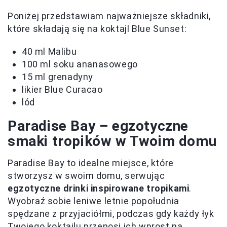
Poniżej przedstawiam najważniejsze składniki,
które składają się na koktajl Blue Sunset:
40 ml Malibu
100 ml soku ananasowego
15 ml grenadyny
likier Blue Curacao
lód
Paradise Bay – egzotyczne
smaki tropików w Twoim domu
Paradise Bay to idealne miejsce, które
stworzysz w swoim domu, serwując
egzotyczne drinki inspirowane tropikami
.
Wyobraź sobie leniwe letnie popołudnia
spędzane z przyjaciółmi, podczas gdy każdy łyk
Twojego koktajlu przenosi ich wprost na