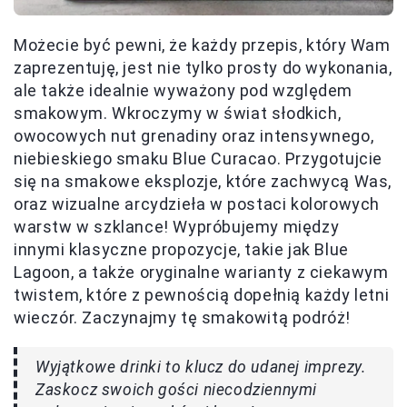
Możecie być pewni, że każdy przepis, który Wam
zaprezentuję, jest nie tylko prosty do wykonania,
ale także idealnie wyważony pod względem
smakowym. Wkroczymy w świat słodkich,
owocowych nut grenadiny oraz intensywnego,
niebieskiego smaku Blue Curacao. Przygotujcie
się na smakowe eksplozje, które zachwycą Was,
oraz wizualne arcydzieła w postaci kolorowych
warstw w szklance! Wypróbujemy między
innymi klasyczne propozycje, takie jak Blue
Lagoon, a także oryginalne warianty z ciekawym
twistem, które z pewnością dopełnią każdy letni
wieczór. Zaczynajmy tę smakowitą podróż!
Wyjątkowe drinki to klucz do udanej imprezy.
Zaskocz swoich gości niecodziennymi