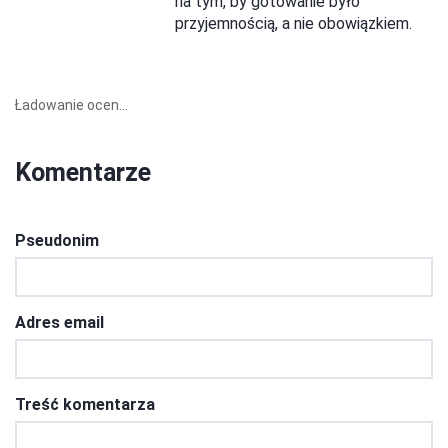
na tym, by gotowanie było
przyjemnością, a nie obowiązkiem.
Ładowanie ocen...
Komentarze
Pseudonim
Adres email
Treść komentarza