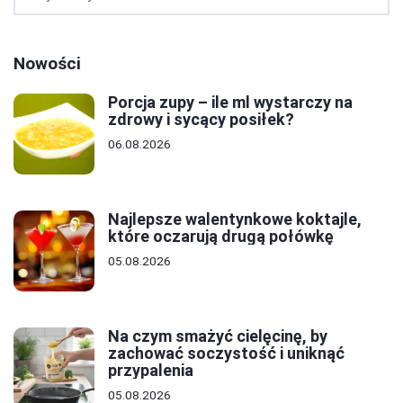
Nowości
Porcja zupy – ile ml wystarczy na
zdrowy i sycący posiłek?
06.08.2026
Najlepsze walentynkowe koktajle,
które oczarują drugą połówkę
05.08.2026
Na czym smażyć cielęcinę, by
zachować soczystość i uniknąć
przypalenia
05.08.2026