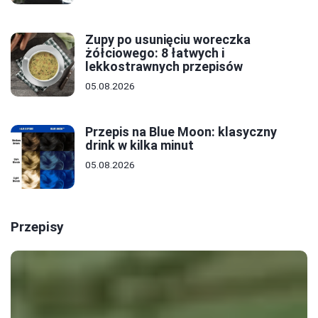
Zupy po usunięciu woreczka
żółciowego: 8 łatwych i
lekkostrawnych przepisów
05.08.2026
Przepis na Blue Moon: klasyczny
drink w kilka minut
05.08.2026
Przepisy