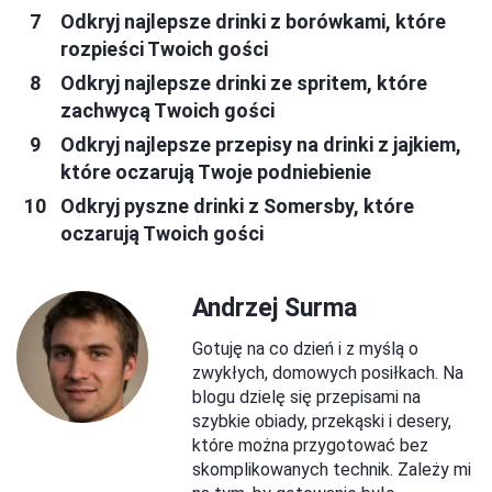
Odkryj najlepsze drinki z borówkami, które
rozpieści Twoich gości
Odkryj najlepsze drinki ze spritem, które
zachwycą Twoich gości
Odkryj najlepsze przepisy na drinki z jajkiem,
które oczarują Twoje podniebienie
Odkryj pyszne drinki z Somersby, które
oczarują Twoich gości
Andrzej Surma
Gotuję na co dzień i z myślą o
zwykłych, domowych posiłkach. Na
blogu dzielę się przepisami na
szybkie obiady, przekąski i desery,
które można przygotować bez
skomplikowanych technik. Zależy mi