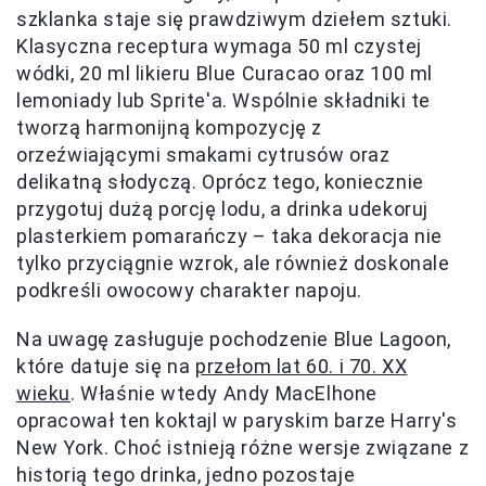
szklanka staje się prawdziwym dziełem sztuki.
Klasyczna receptura wymaga 50 ml czystej
wódki, 20 ml likieru Blue Curacao oraz 100 ml
lemoniady lub Sprite'a. Wspólnie składniki te
tworzą harmonijną kompozycję z
orzeźwiającymi smakami cytrusów oraz
delikatną słodyczą. Oprócz tego, koniecznie
przygotuj dużą porcję lodu, a drinka udekoruj
plasterkiem pomarańczy – taka dekoracja nie
tylko przyciągnie wzrok, ale również doskonale
podkreśli owocowy charakter napoju.
Na uwagę zasługuje pochodzenie Blue Lagoon,
które datuje się na
przełom lat 60. i 70. XX
wieku
. Właśnie wtedy Andy MacElhone
opracował ten koktajl w paryskim barze Harry's
New York. Choć istnieją różne wersje związane z
historią tego drinka, jedno pozostaje