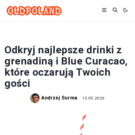
DRINKI
Odkryj najlepsze drinki z
grenadiną i Blue Curacao,
które oczarują Twoich
gości
Andrzej Surma
15.05.2026