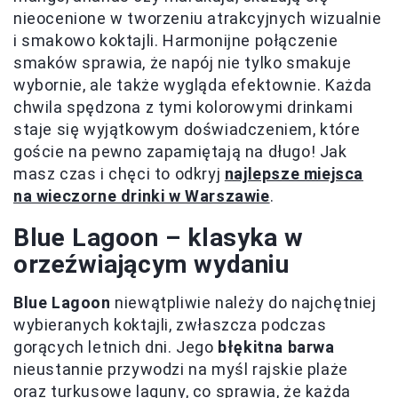
nieocenione w tworzeniu atrakcyjnych wizualnie
i smakowo koktajli. Harmonijne połączenie
smaków sprawia, że napój nie tylko smakuje
wybornie, ale także wygląda efektownie. Każda
chwila spędzona z tymi kolorowymi drinkami
staje się wyjątkowym doświadczeniem, które
goście na pewno zapamiętają na długo! Jak
masz czas i chęci to odkryj
najlepsze miejsca
na wieczorne drinki w Warszawie
.
Blue Lagoon – klasyka w
orzeźwiającym wydaniu
Blue Lagoon
niewątpliwie należy do najchętniej
wybieranych koktajli, zwłaszcza podczas
gorących letnich dni. Jego
błękitna barwa
nieustannie przywodzi na myśl rajskie plaże
oraz turkusowe laguny, co sprawia, że każda