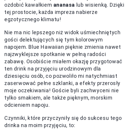
ozdobić kawałkiem
ananasa
lub wisienką. Dzięki
tej prostocie, każda impreza nabierze
egzotycznego klimatu!
Nie ma nic lepszego niż widok uśmiechniętych
gości delektujących się tym kolorowym
napojem. Blue Hawaiian pięknie zmienia nawet
najzwyklejsze spotkanie w pełną radości
zabawę. Osobiście miałem okazję przygotować
ten drink na przyjęciu urodzinowym dla
dziesięciu osób, co pozwoliło mi natychmiast
zaserwować pełne szklanki, a efekty przerosły
moje oczekiwania! Goście byli zachwyceni nie
tylko smakiem, ale także pięknym, morskim
odcieniem napoju.
Czynniki, które przyczyniły się do sukcesu tego
drinka na moim przyjęciu, to: