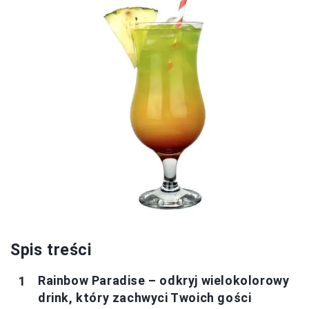
Spis treści
Rainbow Paradise – odkryj wielokolorowy
drink, który zachwyci Twoich gości