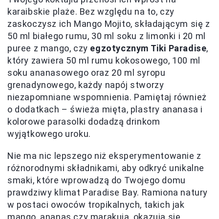
karaibskie plaże. Bez względu na to, czy
zaskoczysz ich Mango Mojito, składającym się z
50 ml białego rumu, 30 ml soku z limonki i 20 ml
puree z mango, czy
egzotycznym Tiki Paradise
,
który zawiera 50 ml rumu kokosowego, 100 ml
soku ananasowego oraz 20 ml syropu
grenadynowego, każdy napój stworzy
niezapomniane wspomnienia. Pamiętaj również
o dodatkach – świeża mięta, plastry ananasa i
kolorowe parasolki dodadzą drinkom
wyjątkowego uroku.
Nie ma nic lepszego niż eksperymentowanie z
różnorodnymi składnikami, aby odkryć unikalne
smaki, które wprowadzą do Twojego domu
prawdziwy klimat Paradise Bay. Ramiona natury
w postaci owoców tropikalnych, takich jak
mango, ananas czy marakuja, okazują się