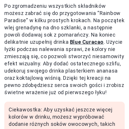
Po zgromadzeniu wszystkich składników
możesz zabrać się do przygotowania “Rainbow
Paradise” w kilku prostych krokach. Na początek
wlej grenadynę na dno szklanki, a następnie
powoli dodawaj sok z pomarańczy. Na koniec
delikatnie uzupełnij drinka
Blue Curacao
. Użycie
łyżki podczas nalewania sprawi, że kolory nie
zmieszają się, co pozwoli stworzyć niesamowity
efekt wizualny. Aby dodać ostatecznego szlifu,
udekoruj swojego drinka plasterkiem ananasa
oraz koktajlową wiśnią. Dzięki tej kreacji na
pewno zdobędziesz serca swoich gości i zrobisz
świetne wrażenie już od pierwszego łyku!
Ciekawostka: Aby uzyskać jeszcze więcej
kolorów w drinku, możesz wypróbować
dodanie różnych soków owocowych, takich