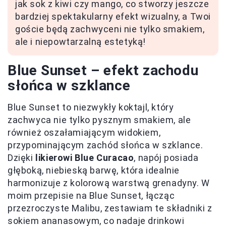
jak sok z kiwi czy mango, co stworzy jeszcze
bardziej spektakularny efekt wizualny, a Twoi
goście będą zachwyceni nie tylko smakiem,
ale i niepowtarzalną estetyką!
Blue Sunset – efekt zachodu
słońca w szklance
Blue Sunset to niezwykły koktajl, który
zachwyca nie tylko pysznym smakiem, ale
również oszałamiającym widokiem,
przypominającym zachód słońca w szklance.
Dzięki
likierowi Blue Curacao
, napój posiada
głęboką, niebieską barwę, która idealnie
harmonizuje z kolorową warstwą grenadyny. W
moim przepisie na Blue Sunset, łącząc
przezroczyste Malibu, zestawiam te składniki z
sokiem ananasowym, co nadaje drinkowi