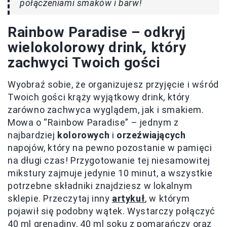
połączeniami smaków i barw!
Rainbow Paradise – odkryj
wielokolorowy drink, który
zachwyci Twoich gości
Wyobraź sobie, że organizujesz przyjęcie i wśród
Twoich gości krąży wyjątkowy drink, który
zarówno zachwyca wyglądem, jak i smakiem.
Mowa o “Rainbow Paradise” – jednym z
najbardziej
kolorowych
i
orzeźwiających
napojów, który na pewno pozostanie w pamięci
na długi czas! Przygotowanie tej niesamowitej
mikstury zajmuje jedynie 10 minut, a wszystkie
potrzebne składniki znajdziesz w lokalnym
sklepie. Przeczytaj inny
artykuł
, w którym
pojawił się podobny wątek. Wystarczy połączyć
40 ml grenadiny, 40 ml soku z pomarańczy oraz