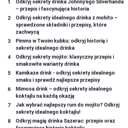
Odkryj sekrety drinka Johnny'ego Silverhanda
– przepis i fascynująca historia
Odkryj sekrety idealnego drinka z mohito –
sprawdzone składniki i przepisy, które
zachwycą
Pimms w Twoim kubku: odkryj historię i
sekrety idealnego drinka
Odkryj sekrety mojito: klasyczny przepis i
smakowite warianty drinka
Kamikaze drink - odkryj sekrety idealnego
smaku i sprawdź najlepsze przepisy
Mimosa drink – odkryj sekrety idealnego
koktajlu na każdą okazję
Jak wybrać najlepszy rum do mojito? Odkryj
sekrety idealnego koktajlu!
Odkryj magię drinka Sazerac: przepis oraz
fascynująca historia koktajlu