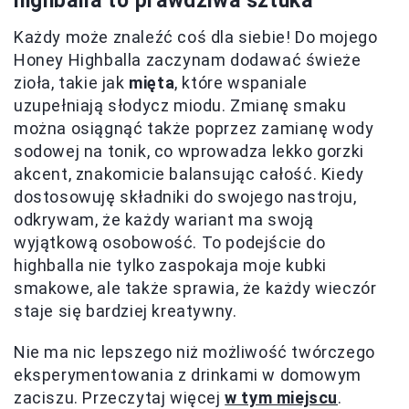
highballa to prawdziwa sztuka
Każdy może znaleźć coś dla siebie! Do mojego
Honey Highballa zaczynam dodawać świeże
zioła, takie jak
mięta
, które wspaniale
uzupełniają słodycz miodu. Zmianę smaku
można osiągnąć także poprzez zamianę wody
sodowej na tonik, co wprowadza lekko gorzki
akcent, znakomicie balansując całość. Kiedy
dostosowuję składniki do swojego nastroju,
odkrywam, że każdy wariant ma swoją
wyjątkową osobowość. To podejście do
highballa nie tylko zaspokaja moje kubki
smakowe, ale także sprawia, że każdy wieczór
staje się bardziej kreatywny.
Nie ma nic lepszego niż możliwość twórczego
eksperymentowania z drinkami w domowym
zaciszu. Przeczytaj więcej
w tym miejscu
.