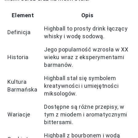
Element
Opis
Highball to prosty drink łączący
Definicja
whisky i wodę sodową.
Jego popularność wzrosła w XX
Historia
wieku wraz z eksperymentami
barmanów.
Highball stał się symbolem
Kultura
kreatywności i umiejętności
Barmańska
miksologów.
Dostępne są różne przepisy, w
Wariacje
tym z miodem i aromatycznymi
bittersami.
Highball z bourbonem i wodą