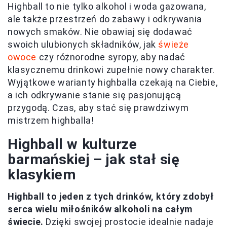
Highball to nie tylko alkohol i woda gazowana,
ale także przestrzeń do zabawy i odkrywania
nowych smaków. Nie obawiaj się dodawać
swoich ulubionych składników, jak
świeże
owoce
czy różnorodne syropy, aby nadać
klasycznemu drinkowi zupełnie nowy charakter.
Wyjątkowe warianty highballa czekają na Ciebie,
a ich odkrywanie stanie się pasjonującą
przygodą. Czas, aby stać się prawdziwym
mistrzem highballa!
Highball w kulturze
barmańskiej – jak stał się
klasykiem
Highball to jeden z tych drinków, który zdobył
serca wielu miłośników alkoholi na całym
świecie.
Dzięki swojej prostocie idealnie nadaje