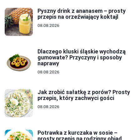
Pyszny drink z ananasem – prosty
przepis na orzeźwiający koktajl
08.08.2026
Dlaczego kluski śląskie wychodzą
gumowate? Przyczyny i sposoby
naprawy
08.08.2026
Jak zrobić sałatkę z porów? Prosty
przepis, który zachwyci gości
08.08.2026
Potrawka z kurczaka w sosie –
prosty przepis na rodzinny obiad