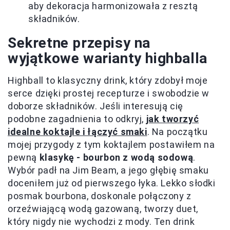
aby dekoracja harmonizowała z resztą
składników.
Sekretne przepisy na
wyjątkowe warianty highballa
Highball to klasyczny drink, który zdobył moje
serce dzięki prostej recepturze i swobodzie w
doborze składników. Jeśli interesują cię
podobne zagadnienia to odkryj,
jak tworzyć
idealne koktajle i łączyć smaki
. Na początku
mojej przygody z tym koktajlem postawiłem na
pewną
klasykę - bourbon z wodą sodową
.
Wybór padł na Jim Beam, a jego głębię smaku
doceniłem już od pierwszego łyka. Lekko słodki
posmak bourbona, doskonale połączony z
orzeźwiającą wodą gazowaną, tworzy duet,
który nigdy nie wychodzi z mody. Ten drink