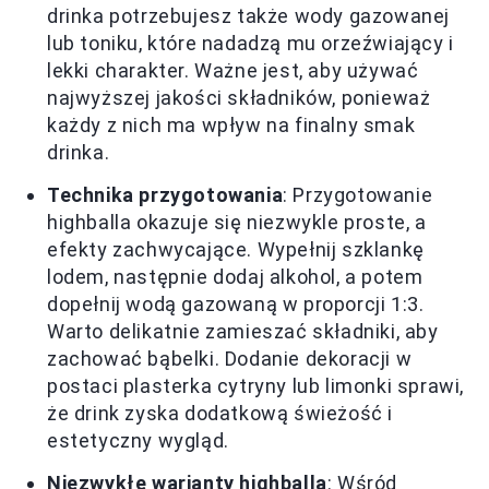
drinka potrzebujesz także wody gazowanej
lub toniku, które nadadzą mu orzeźwiający i
lekki charakter. Ważne jest, aby używać
najwyższej jakości składników, ponieważ
każdy z nich ma wpływ na finalny smak
drinka.
Technika przygotowania
: Przygotowanie
highballa okazuje się niezwykle proste, a
efekty zachwycające. Wypełnij szklankę
lodem, następnie dodaj alkohol, a potem
dopełnij wodą gazowaną w proporcji 1:3.
Warto delikatnie zamieszać składniki, aby
zachować bąbelki. Dodanie dekoracji w
postaci plasterka cytryny lub limonki sprawi,
że drink zyska dodatkową świeżość i
estetyczny wygląd.
Niezwykłe warianty highballa
: Wśród