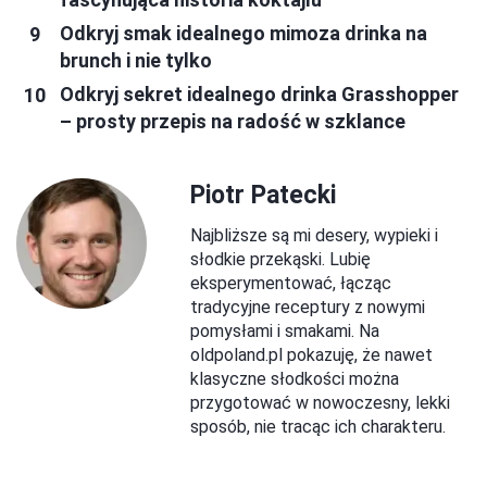
Odkryj smak idealnego mimoza drinka na
brunch i nie tylko
Odkryj sekret idealnego drinka Grasshopper
– prosty przepis na radość w szklance
Piotr Patecki
Najbliższe są mi desery, wypieki i
słodkie przekąski. Lubię
eksperymentować, łącząc
tradycyjne receptury z nowymi
pomysłami i smakami. Na
oldpoland.pl pokazuję, że nawet
klasyczne słodkości można
przygotować w nowoczesny, lekki
sposób, nie tracąc ich charakteru.