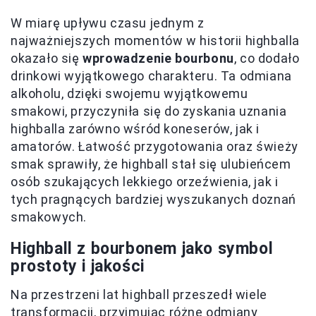
W miarę upływu czasu jednym z
najważniejszych momentów w historii highballa
okazało się
wprowadzenie bourbonu
, co dodało
drinkowi wyjątkowego charakteru. Ta odmiana
alkoholu, dzięki swojemu wyjątkowemu
smakowi, przyczyniła się do zyskania uznania
highballa zarówno wśród koneserów, jak i
amatorów. Łatwość przygotowania oraz świeży
smak sprawiły, że highball stał się ulubieńcem
osób szukających lekkiego orzeźwienia, jak i
tych pragnących bardziej wyszukanych doznań
smakowych.
Highball z bourbonem jako symbol
prostoty i jakości
Na przestrzeni lat highball przeszedł wiele
transformacji, przyjmując różne odmiany