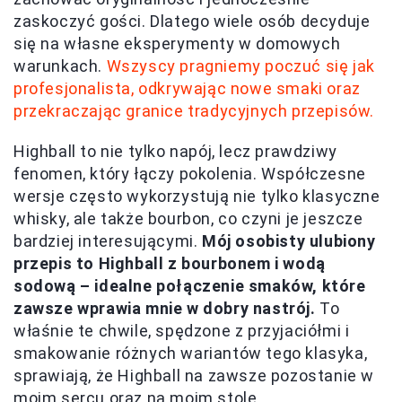
zaskoczyć gości. Dlatego wiele osób decyduje
się na własne eksperymenty w domowych
warunkach.
Wszyscy pragniemy poczuć się jak
profesjonalista, odkrywając nowe smaki oraz
przekraczając granice tradycyjnych przepisów.
Highball to nie tylko napój, lecz prawdziwy
fenomen, który łączy pokolenia. Współczesne
wersje często wykorzystują nie tylko klasyczne
whisky, ale także bourbon, co czyni je jeszcze
bardziej interesującymi.
Mój osobisty ulubiony
przepis to Highball z bourbonem i wodą
sodową – idealne połączenie smaków, które
zawsze wprawia mnie w dobry nastrój.
To
właśnie te chwile, spędzone z przyjaciółmi i
smakowanie różnych wariantów tego klasyka,
sprawiają, że Highball na zawsze pozostanie w
moim sercu oraz na moim stole.