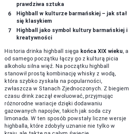
prawdziwa sztuka
Highball w kulturze barmańskiej – jak stał
się klasykiem
Highball jako symbol kultury barmańskiej i
kreatywności
Historia drinka highball sięga
końca XIX wieku
, a
od samego początku łączy go z kulturą picia
alkoholu silna więź. Na początku highball
stanowił prostą kombinację whisky z wodą,
która szybko zyskała na popularności,
zwłaszcza w Stanach Zjednoczonych. Z biegiem
czasu drink zaczął ewoluować, przyjmując
różnorodne wariacje dzięki dodawaniu
gazowanych napojów, takich jak soda czy
limonada. W ten sposób powstały liczne wersje
highballa, które zdobyły uznanie nie tylko w
kraju, ale także na całym świecie.