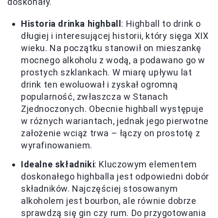
doskonały.
Historia drinka highball
: Highball to drink o
długiej i interesującej historii, który sięga XIX
wieku. Na początku stanowił on mieszankę
mocnego alkoholu z wodą, a podawano go w
prostych szklankach. W miarę upływu lat
drink ten ewoluował i zyskał ogromną
popularność, zwłaszcza w Stanach
Zjednoczonych. Obecnie highball występuje
w różnych wariantach, jednak jego pierwotne
założenie wciąż trwa – łączy on prostotę z
wyrafinowaniem.
Idealne składniki
: Kluczowym elementem
doskonałego highballa jest odpowiedni dobór
składników. Najczęściej stosowanym
alkoholem jest bourbon, ale równie dobrze
sprawdzą się gin czy rum. Do przygotowania