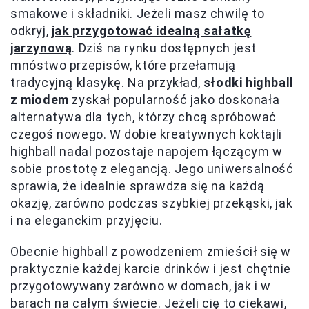
smakowe i składniki. Jeżeli masz chwilę to
odkryj,
jak przygotować idealną sałatkę
jarzynową
. Dziś na rynku dostępnych jest
mnóstwo przepisów, które przełamują
tradycyjną klasykę. Na przykład,
słodki highball
z miodem
zyskał popularność jako doskonała
alternatywa dla tych, którzy chcą spróbować
czegoś nowego. W dobie kreatywnych koktajli
highball nadal pozostaje napojem łączącym w
sobie prostotę z elegancją. Jego uniwersalność
sprawia, że idealnie sprawdza się na każdą
okazję, zarówno podczas szybkiej przekąski, jak
i na eleganckim przyjęciu.
Obecnie highball z powodzeniem zmieścił się w
praktycznie każdej karcie drinków i jest chętnie
przygotowywany zarówno w domach, jak i w
barach na całym świecie. Jeżeli cię to ciekawi,