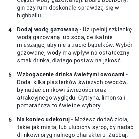
gin czy rum doskonale sprawdzą się w
highballu.
Dodaj wodę gazowaną
- Uzupełnij szklankę
wodą gazowaną lub sodą, delikatnie
mieszając, aby nie stracić bąbelków. Wybór
gazowanej wody ma wpływ na ostateczny
smak drinka, dlatego postaw na jakość.
Wzbogacenie drinka świeżymi owocami
-
Dodaj kilka plasterków świeżych owoców,
by nadać drinkowi świeżości oraz
atrakcyjnego wyglądu. Cytryna, limonka i
pomarańcza to świetne wybory.
Na koniec udekoruj
- Możesz dodać zioła,
takie jak mięta, lub ulubiony syrop, by nadać
drinkowi oryginalnego charakteru. Zadbaj,