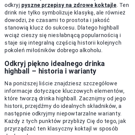
odkryj
pyszne przepisy na zdrowe koktajle
. Ten
drink nie tylko symbolizuje klasykę, ale również
dowodzi, że czasami to prostota i jakość
stanowią klucz do sukcesu. Dlatego highball
wciąż cieszy się niesłabnącą popularnością i
staje się integralną częścią historii kolejnych
pokoleń miłośników dobrego alkoholu.
Odkryj piękno idealnego drinka
highball – historia i warianty
Na poniższej liście znajdziesz szczegółowe
informacje dotyczące kluczowych elementów,
które tworzą drinka highball. Zacznijmy od jego
historii, przejdźmy do idealnych składników, a
następnie odkryjmy niepowtarzalne warianty.
Każdy z tych punktów przybliży Cię do tego, jak
przyrządzać ten klasyczny koktajl w sposób