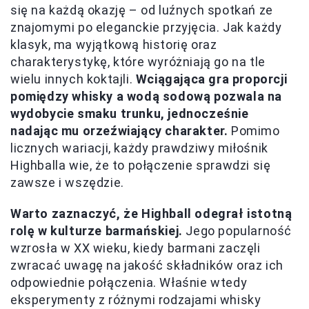
się na każdą okazję – od luźnych spotkań ze
znajomymi po eleganckie przyjęcia. Jak każdy
klasyk, ma wyjątkową historię oraz
charakterystykę, które wyróżniają go na tle
wielu innych koktajli.
Wciągająca gra proporcji
pomiędzy whisky a wodą sodową pozwala na
wydobycie smaku trunku, jednocześnie
nadając mu orzeźwiający charakter.
Pomimo
licznych wariacji, każdy prawdziwy miłośnik
Highballa wie, że to połączenie sprawdzi się
zawsze i wszędzie.
Warto zaznaczyć, że Highball odegrał istotną
rolę w kulturze barmańskiej.
Jego popularność
wzrosła w XX wieku, kiedy barmani zaczęli
zwracać uwagę na jakość składników oraz ich
odpowiednie połączenia. Właśnie wtedy
eksperymenty z różnymi rodzajami whisky