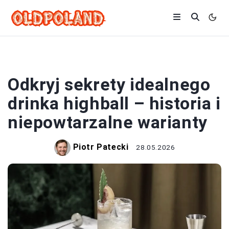
DRINKI
Odkryj sekrety idealnego
drinka highball – historia i
niepowtarzalne warianty
Piotr Patecki
28.05.2026