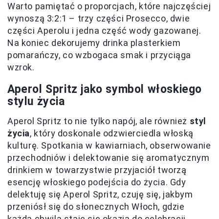
Warto pamiętać o proporcjach, które najczęściej
wynoszą 3:2:1 – trzy części Prosecco, dwie
części Aperolu i jedna część wody gazowanej.
Na koniec dekorujemy drinka plasterkiem
pomarańczy, co wzbogaca smak i przyciąga
wzrok.
Aperol Spritz jako symbol włoskiego
stylu życia
Aperol Spritz to nie tylko napój, ale również
styl
życia
, który doskonale odzwierciedla włoską
kulturę. Spotkania w kawiarniach, obserwowanie
przechodniów i delektowanie się aromatycznym
drinkiem w towarzystwie przyjaciół tworzą
esencję włoskiego podejścia do życia. Gdy
delektuję się Aperol Spritz, czuję się, jakbym
przeniósł się do słonecznych Włoch, gdzie
każda chwila staje się okazją do celebracji.