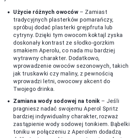
Użycie różnych owoców
– Zamiast
tradycyjnych plasterków pomarańczy,
spróbuj dodać plasterki grejpfruta lub
cytryny. Dzięki tym owocom koktajl zyska
doskonały kontrast ze słodko-gorzkim
smakiem Aperolu, co nada mu bardziej
wytrawny charakter. Dodatkowo,
wprowadzenie owoców sezonowych, takich
jak truskawki czy maliny, z pewnością
wprowadzi letni, owocowy akcent do
Twojego drinka.
Zamiana wody sodowej na tonik
– Jeśli
pragniesz nadać swojemu Aperol Spritz
bardziej indywidualny charakter, rozważ
zastąpienie wody sodowej tonikiem. Bąbelki
toniku w połączeniu z Aperolem dodadzą