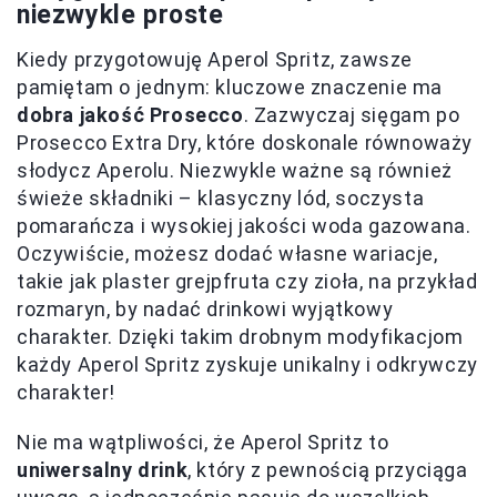
niezwykle proste
Kiedy przygotowuję Aperol Spritz, zawsze
pamiętam o jednym: kluczowe znaczenie ma
dobra jakość Prosecco
. Zazwyczaj sięgam po
Prosecco Extra Dry, które doskonale równoważy
słodycz Aperolu. Niezwykle ważne są również
świeże składniki – klasyczny lód, soczysta
pomarańcza i wysokiej jakości woda gazowana.
Oczywiście, możesz dodać własne wariacje,
takie jak plaster grejpfruta czy zioła, na przykład
rozmaryn, by nadać drinkowi wyjątkowy
charakter. Dzięki takim drobnym modyfikacjom
każdy Aperol Spritz zyskuje unikalny i odkrywczy
charakter!
Nie ma wątpliwości, że Aperol Spritz to
uniwersalny drink
, który z pewnością przyciąga