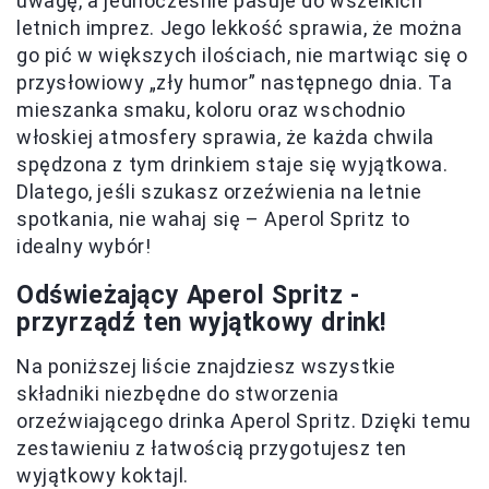
uwagę, a jednocześnie pasuje do wszelkich
letnich imprez. Jego lekkość sprawia, że można
go pić w większych ilościach, nie martwiąc się o
przysłowiowy „zły humor” następnego dnia. Ta
mieszanka smaku, koloru oraz wschodnio
włoskiej atmosfery sprawia, że każda chwila
spędzona z tym drinkiem staje się wyjątkowa.
Dlatego, jeśli szukasz orzeźwienia na letnie
spotkania, nie wahaj się – Aperol Spritz to
idealny wybór!
Odświeżający Aperol Spritz -
przyrządź ten wyjątkowy drink!
Na poniższej liście znajdziesz wszystkie
składniki niezbędne do stworzenia
orzeźwiającego drinka Aperol Spritz. Dzięki temu
zestawieniu z łatwością przygotujesz ten
wyjątkowy koktajl.