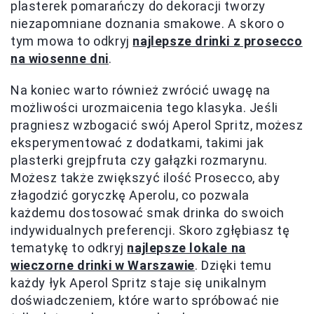
plasterek pomarańczy do dekoracji tworzy
niezapomniane doznania smakowe. A skoro o
tym mowa to odkryj
najlepsze drinki z prosecco
na wiosenne dni
.
Na koniec warto również zwrócić uwagę na
możliwości urozmaicenia tego klasyka. Jeśli
pragniesz wzbogacić swój Aperol Spritz, możesz
eksperymentować z dodatkami, takimi jak
plasterki grejpfruta czy gałązki rozmarynu.
Możesz także zwiększyć ilość Prosecco, aby
złagodzić goryczkę Aperolu, co pozwala
każdemu dostosować smak drinka do swoich
indywidualnych preferencji. Skoro zgłębiasz tę
tematykę to odkryj
najlepsze lokale na
wieczorne drinki w Warszawie
. Dzięki temu
każdy łyk Aperol Spritz staje się unikalnym
doświadczeniem, które warto spróbować nie