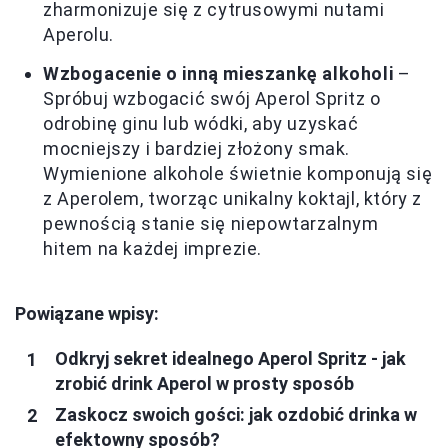
zharmonizuje się z cytrusowymi nutami
Aperolu.
Wzbogacenie o inną mieszankę alkoholi
–
Spróbuj wzbogacić swój Aperol Spritz o
odrobinę ginu lub wódki, aby uzyskać
mocniejszy i bardziej złożony smak.
Wymienione alkohole świetnie komponują się
z Aperolem, tworząc unikalny koktajl, który z
pewnością stanie się niepowtarzalnym
hitem na każdej imprezie.
Powiązane wpisy:
Odkryj sekret idealnego Aperol Spritz - jak
zrobić drink Aperol w prosty sposób
Zaskocz swoich gości: jak ozdobić drinka w
efektowny sposób?