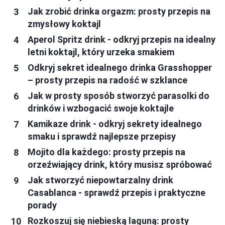
Jak zrobić drinka orgazm: prosty przepis na
zmysłowy koktajl
Aperol Spritz drink - odkryj przepis na idealny
letni koktajl, który urzeka smakiem
Odkryj sekret idealnego drinka Grasshopper
– prosty przepis na radość w szklance
Jak w prosty sposób stworzyć parasolki do
drinków i wzbogacić swoje koktajle
Kamikaze drink - odkryj sekrety idealnego
smaku i sprawdź najlepsze przepisy
Mojito dla każdego: prosty przepis na
orzeźwiający drink, który musisz spróbować
Jak stworzyć niepowtarzalny drink
Casablanca - sprawdź przepis i praktyczne
porady
Rozkoszuj się niebieską laguną: prosty