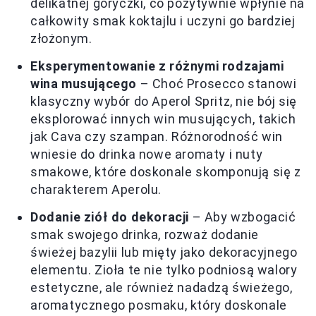
delikatnej goryczki, co pozytywnie wpłynie na
całkowity smak koktajlu i uczyni go bardziej
złożonym.
Eksperymentowanie z różnymi rodzajami
wina musującego
– Choć Prosecco stanowi
klasyczny wybór do Aperol Spritz, nie bój się
eksplorować innych win musujących, takich
jak Cava czy szampan. Różnorodność win
wniesie do drinka nowe aromaty i nuty
smakowe, które doskonale skomponują się z
charakterem Aperolu.
Dodanie ziół do dekoracji
– Aby wzbogacić
smak swojego drinka, rozważ dodanie
świeżej bazylii lub mięty jako dekoracyjnego
elementu. Zioła te nie tylko podniosą walory
estetyczne, ale również nadadzą świeżego,
aromatycznego posmaku, który doskonale