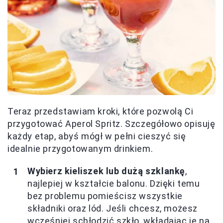
Teraz przedstawiam kroki, które pozwolą Ci
przygotować Aperol Spritz. Szczegółowo opisuję
każdy etap, abyś mógł w pełni cieszyć się
idealnie przygotowanym drinkiem.
Wybierz kieliszek lub dużą szklankę
,
najlepiej w kształcie balonu. Dzięki temu
bez problemu pomieścisz wszystkie
składniki oraz lód. Jeśli chcesz, możesz
wcześniej schłodzić szkło, wkładając je na