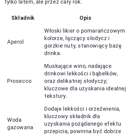
tylko latem, ale przez cały rok.
Składnik
Opis
Włoski likier o pomarańczowym
kolorze, łączący słodycz i
Aperol
gorzkie nuty, stanowiący bazę
drinka.
Muskające wino, nadające
drinkowi lekkości i bąbelków,
Prosecco
oraz delikatnej słodyczy;
kluczowe dla uzyskania idealnej
tekstury.
Dodaje lekkości i orzeźwienia,
kluczowy składnik dla
Woda
uzyskania pożądanego efektu
gazowana
przepicia, powinna być dobrze