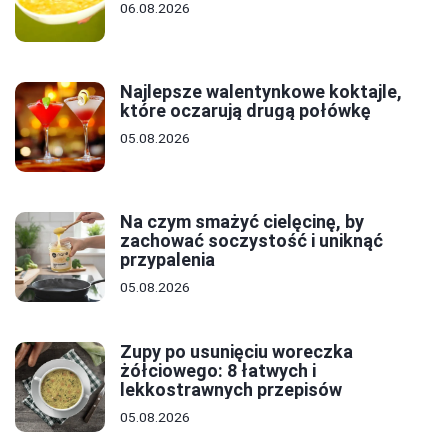
06.08.2026
Najlepsze walentynkowe koktajle,
które oczarują drugą połówkę
05.08.2026
Na czym smażyć cielęcinę, by
zachować soczystość i uniknąć
przypalenia
05.08.2026
Zupy po usunięciu woreczka
żółciowego: 8 łatwych i
lekkostrawnych przepisów
05.08.2026