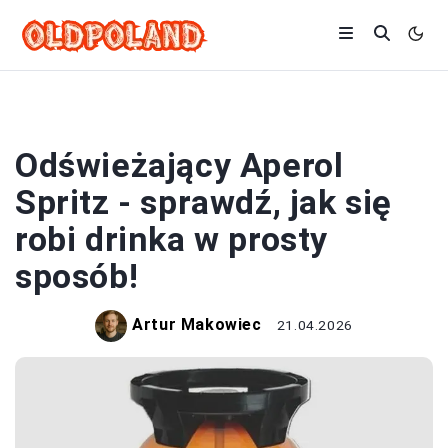
DRINKI
Odświeżający Aperol
Spritz - sprawdź, jak się
robi drinka w prosty
sposób!
Artur Makowiec
21.04.2026