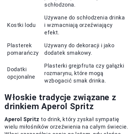
schłodzona.
Używane do schłodzenia drinka
Kostki lodu
i wzmacniają orzeźwiający
efekt.
Plasterek
Używany do dekoracji i jako
pomarańczy
dodatek smakowy.
Plasterki grejpfruta czy gałązki
Dodatki
rozmarynu, które mogą
opcjonalne
wzbogacić smak drinka.
Włoskie tradycje związane z
drinkiem Aperol Spritz
Aperol Spritz
to drink, który zyskał sympatię
wielu miłośników orzeźwienia na całym świecie.