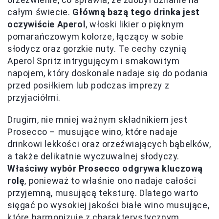
całym świecie.
Główną bazą tego drinka jest
oczywiście Aperol
, włoski likier o pięknym
pomarańczowym kolorze, łączący w sobie
słodycz oraz gorzkie nuty. Te cechy czynią
Aperol Spritz intrygującym i smakowitym
napojem, który doskonale nadaje się do podania
przed posiłkiem lub podczas imprezy z
przyjaciółmi.
Drugim, nie mniej ważnym składnikiem jest
Prosecco – musujące wino, które nadaje
drinkowi lekkości oraz orzeźwiających bąbelków,
a także delikatnie wyczuwalnej słodyczy.
Właściwy wybór Prosecco odgrywa kluczową
rolę
, ponieważ to właśnie ono nadaje całości
przyjemną, musującą teksturę. Dlatego warto
sięgać po wysokiej jakości białe wino musujące,
które harmonizuje z charakterystycznym