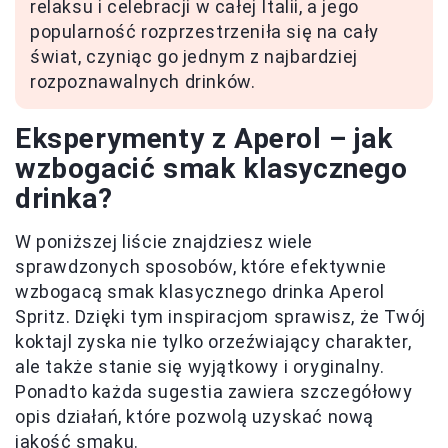
relaksu i celebracji w całej Italii, a jego
popularność rozprzestrzeniła się na cały
świat, czyniąc go jednym z najbardziej
rozpoznawalnych drinków.
Eksperymenty z Aperol – jak
wzbogacić smak klasycznego
drinka?
W poniższej liście znajdziesz wiele
sprawdzonych sposobów, które efektywnie
wzbogacą smak klasycznego drinka Aperol
Spritz. Dzięki tym inspiracjom sprawisz, że Twój
koktajl zyska nie tylko orzeźwiający charakter,
ale także stanie się wyjątkowy i oryginalny.
Ponadto każda sugestia zawiera szczegółowy
opis działań, które pozwolą uzyskać nową
jakość smaku.