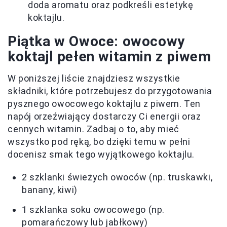
doda aromatu oraz podkreśli estetykę
koktajlu.
Piątka w Owoce: owocowy
koktajl pełen witamin z piwem
W poniższej liście znajdziesz wszystkie
składniki, które potrzebujesz do przygotowania
pysznego owocowego koktajlu z piwem. Ten
napój orzeźwiający dostarczy Ci energii oraz
cennych witamin. Zadbaj o to, aby mieć
wszystko pod ręką, bo dzięki temu w pełni
docenisz smak tego wyjątkowego koktajlu.
2 szklanki świeżych owoców (np. truskawki,
banany, kiwi)
1 szklanka soku owocowego (np.
pomarańczowy lub jabłkowy)