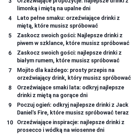
Orzeźwiające propozycje: najlepsze drinki z
limonką i miętą na upalne dni
Lato pełne smaku: orzeźwiające drinki z
miętą, które musisz spróbować
Zaskocz swoich gości: Najlepsze drinki z
piwem w szklance, które musisz spróbować
Zaskocz swoich gości: najlepsze drinki z
białym rumem, które musisz spróbować
Mojito dla każdego: prosty przepis na
orzeźwiający drink, który musisz spróbować
Orzeźwiające smaki lata: odkryj najlepsze
drinki z miętą na gorące dni
Poczuj ogień: odkryj najlepsze drinki z Jack
Daniel's Fire, które musisz spróbować teraz
Orzeźwiające inspiracje: najlepsze drinki z
prosecco i wódką na wiosenne dni