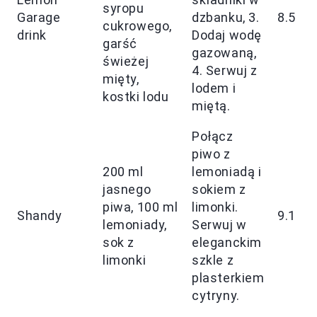
syropu
Garage
dzbanku, 3.
8.5
cukrowego,
drink
Dodaj wodę
garść
gazowaną,
świeżej
4. Serwuj z
mięty,
lodem i
kostki lodu
miętą.
Połącz
piwo z
200 ml
lemoniadą i
jasnego
sokiem z
piwa, 100 ml
limonki.
Shandy
9.1
lemoniady,
Serwuj w
sok z
eleganckim
limonki
szkle z
plasterkiem
cytryny.