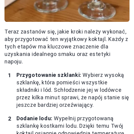
Teraz zastanów się, jakie kroki należy wykonać,
aby przygotować ten wyjątkowy koktajl. Każdy z
tych etapów ma kluczowe znaczenie dla
uzyskania idealnego smaku oraz estetyki
napoju.
Przygotowanie szklanki:
Wybierz wysoką
szklankę, która pomieści wszystkie
składniki i lód. Schłodzenie jej w lodówce
przez kilka minut sprawi, że napój stanie się
jeszcze bardziej orzeźwiający.
Dodanie lodu:
Wypełnij przygotowaną
szklankę kostkami lodu. Dzięki temu Twój
koktajl osiągnie odpowiednią temperaturę,