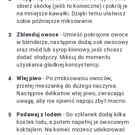
obierz skórkę (jeśli to konieczne) i pokrój je
na mniejsze kawałki. Dzięki temu ułatwisz
sobie późniejsze miksowanie.
Zblenduj owoce
- Umieść pokrojone owoce
w blenderze, następnie dodaj sok owocowy
oraz miód lub syrop klonowy, jeśli chcesz
dodać słodyczy. Miksuj do momentu
uzyskania gładkiej konsystencji.
Wlej piwo
- Po zmiksowaniu owoców,
przelej mieszankę do dużego naczynia.
Następnie delikatnie wlej piwo, zwracając
uwagę, aby nie spienić napoju zbyt mocno.
Podawaj z lodem
- Do szklanek dodaj kilka
kostek lodu, a potem napełnij je owocowym
koktajlem. Na koniec możesz udekorować