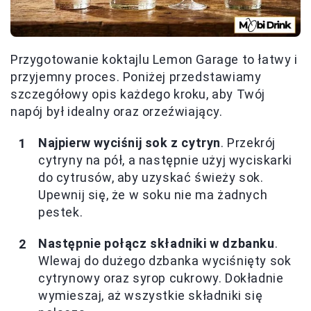
Przygotowanie koktajlu Lemon Garage to łatwy i
przyjemny proces. Poniżej przedstawiamy
szczegółowy opis każdego kroku, aby Twój
napój był idealny oraz orzeźwiający.
Najpierw wyciśnij sok z cytryn
. Przekrój
cytryny na pół, a następnie użyj wyciskarki
do cytrusów, aby uzyskać świeży sok.
Upewnij się, że w soku nie ma żadnych
pestek.
Następnie połącz składniki w dzbanku
.
Wlewaj do dużego dzbanka wyciśnięty sok
cytrynowy oraz syrop cukrowy. Dokładnie
wymieszaj, aż wszystkie składniki się