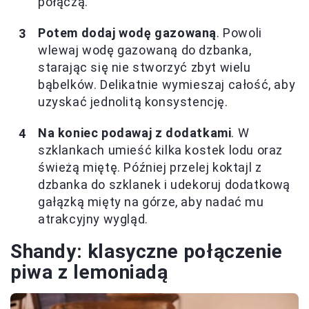
połączą.
Potem dodaj wodę gazowaną
. Powoli
wlewaj wodę gazowaną do dzbanka,
starając się nie stworzyć zbyt wielu
bąbelków. Delikatnie wymieszaj całość, aby
uzyskać jednolitą konsystencję.
Na koniec podawaj z dodatkami
. W
szklankach umieść kilka kostek lodu oraz
świeżą miętę. Później przelej koktajl z
dzbanka do szklanek i udekoruj dodatkową
gałązką mięty na górze, aby nadać mu
atrakcyjny wygląd.
Shandy: klasyczne połączenie
piwa z lemoniadą