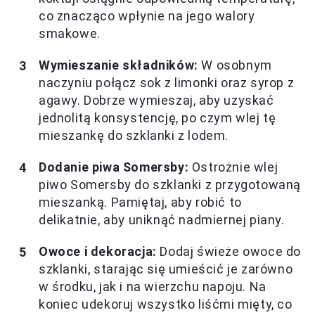
co znacząco wpłynie na jego walory
smakowe.
Wymieszanie składników:
W osobnym
naczyniu połącz sok z limonki oraz syrop z
agawy. Dobrze wymieszaj, aby uzyskać
jednolitą konsystencję, po czym wlej tę
mieszankę do szklanki z lodem.
Dodanie piwa Somersby:
Ostrożnie wlej
piwo Somersby do szklanki z przygotowaną
mieszanką. Pamiętaj, aby robić to
delikatnie, aby uniknąć nadmiernej piany.
Owoce i dekoracja:
Dodaj świeże owoce do
szklanki, starając się umieścić je zarówno
w środku, jak i na wierzchu napoju. Na
koniec udekoruj wszystko liśćmi mięty, co