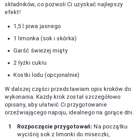
składników, co pozwoli Ci uzyskać najlepszy
efekt!
1,5 l piwa jasnego
1 limonka (sok i skórka)
Garść świeżej mięty
2 łyżki cukru
Kostki lodu (opcjonalnie)
W dalszej części przedstawiam opis kroków do
wykonania. Każdy krok został szczegółowo
opisany, aby ułatwić Ci przygotowanie
orzeźwiającego napoju, idealnego na gorące dni.
Rozpoczęcie przygotowań:
Na początku
wyciśnij sok z limonki do miseczki,