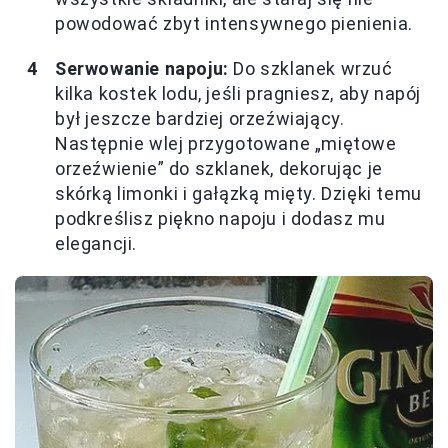
powodować zbyt intensywnego pienienia.
Serwowanie napoju:
Do szklanek wrzuć
kilka kostek lodu, jeśli pragniesz, aby napój
był jeszcze bardziej orzeźwiający.
Następnie wlej przygotowane „miętowe
orzeźwienie” do szklanek, dekorując je
skórką limonki i gałązką mięty. Dzięki temu
podkreślisz piękno napoju i dodasz mu
elegancji.