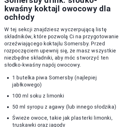
Somersby drink: słodko-
kwaśny koktajl owocowy dla
ochłody
W tej sekcji znajdziesz wyczerpującą listę
składników, które pozwolą Ci na przygotowanie
orzeźwiającego koktajlu Somersby. Przed
rozpoczęciem upewnij się, że masz wszystkie
niezbędne składniki, aby móc stworzyć ten
słodko-kwaśny napój owocowy.
1 butelka piwa Somersby (najlepiej
jabłkowego)
100 ml soku z limonki
50 ml syropu z agawy (lub innego słodzika)
Świeże owoce, takie jak plasterki limonki,
truskawki oraz jagody