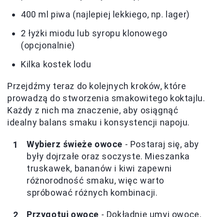
400 ml piwa (najlepiej lekkiego, np. lager)
2 łyżki miodu lub syropu klonowego
(opcjonalnie)
Kilka kostek lodu
Przejdźmy teraz do kolejnych kroków, które
prowadzą do stworzenia smakowitego koktajlu.
Każdy z nich ma znaczenie, aby osiągnąć
idealny balans smaku i konsystencji napoju.
Wybierz świeże owoce
- Postaraj się, aby
były dojrzałe oraz soczyste. Mieszanka
truskawek, bananów i kiwi zapewni
różnorodność smaku, więc warto
spróbować różnych kombinacji.
Przygotuj owoce
- Dokładnie umyj owoce,