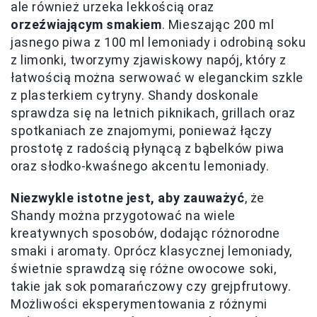
ale również urzeka lekkością oraz
orzeźwiającym smakiem
. Mieszając 200 ml
jasnego piwa z 100 ml lemoniady i odrobiną soku
z limonki, tworzymy zjawiskowy napój, który z
łatwością można serwować w eleganckim szkle
z plasterkiem cytryny. Shandy doskonale
sprawdza się na letnich piknikach, grillach oraz
spotkaniach ze znajomymi, ponieważ łączy
prostotę z radością płynącą z bąbelków piwa
oraz słodko-kwaśnego akcentu lemoniady.
Niezwykle istotne jest, aby zauważyć
, że
Shandy można przygotować na wiele
kreatywnych sposobów, dodając różnorodne
smaki i aromaty. Oprócz klasycznej lemoniady,
świetnie sprawdzą się różne owocowe soki,
takie jak sok pomarańczowy czy grejpfrutowy.
Możliwości eksperymentowania z różnymi