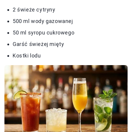
2 świeże cytryny
500 ml wody gazowanej
50 ml syropu cukrowego
Garść świeżej mięty
Kostki lodu