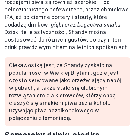
rodzajami piwa są również szerokie — od
pełnoziarnistego hefeweizena, przez chmielowe
IPA, aż po ciemne portery i stouty, które
dodadzą drinkowi
głębi oraz bogactwa smaku
.
Dzięki tej elastyczności, Shandy można
dostosować do różnych gustów, co czyni ten
drink prawdziwym hitem na letnich spotkaniach!
Ciekawostką jest, że Shandy zyskało na
popularności w Wielkiej Brytanii, gdzie jest
często serwowane jako orzeźwiający napój
w pubach, a także stało się ulubionym
rozwiązaniem dla kierowców, którzy chcą
cieszyć się smakiem piwa bez alkoholu,
używając piwa bezalkoholowego w
połączeniu z lemoniadą.