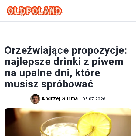
DRINKI
Orzeźwiające propozycje:
najlepsze drinki z piwem
na upalne dni, które
musisz spróbować
Andrzej Surma
05.07.2026