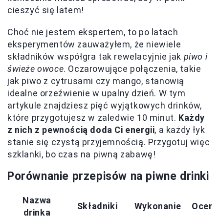
cieszyć się latem!
Choć nie jestem ekspertem, to po latach
eksperymentów zauważyłem, że niewiele
składników współgra tak rewelacyjnie jak
piwo i
świeże owoce
. Oczarowujące połączenia, takie
jak piwo z cytrusami czy mango, stanowią
idealne orzeźwienie w upalny dzień. W tym
artykule znajdziesz pięć wyjątkowych drinków,
które przygotujesz w zaledwie 10 minut.
Każdy
z nich z pewnością doda Ci energii
, a każdy łyk
stanie się czystą przyjemnością. Przygotuj więc
szklanki, bo czas na piwną zabawę!
Porównanie przepisów na piwne drinki
Nazwa
Składniki
Wykonanie
Ocena
drinka