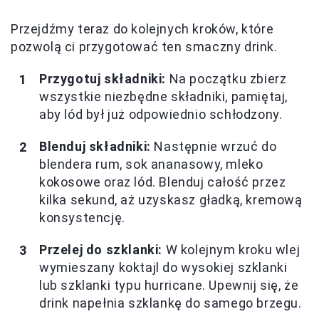
Przejdźmy teraz do kolejnych kroków, które
pozwolą ci przygotować ten smaczny drink.
Przygotuj składniki:
Na początku zbierz
wszystkie niezbędne składniki, pamiętaj,
aby lód był już odpowiednio schłodzony.
Blenduj składniki:
Następnie wrzuć do
blendera rum, sok ananasowy, mleko
kokosowe oraz lód. Blenduj całość przez
kilka sekund, aż uzyskasz gładką, kremową
konsystencję.
Przelej do szklanki:
W kolejnym kroku wlej
wymieszany koktajl do wysokiej szklanki
lub szklanki typu hurricane. Upewnij się, że
drink napełnia szklankę do samego brzegu.