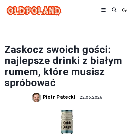
DRINKI
Zaskocz swoich gości:
najlepsze drinki z białym
rumem, które musisz
spróbować
Piotr Patecki
22.06.2026