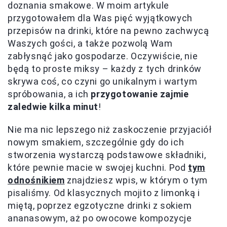
doznania smakowe. W moim artykule
przygotowałem dla Was pięć wyjątkowych
przepisów na drinki, które na pewno zachwycą
Waszych gości, a także pozwolą Wam
zabłysnąć jako gospodarze. Oczywiście, nie
będą to proste miksy – każdy z tych drinków
skrywa coś, co czyni go unikalnym i wartym
spróbowania, a ich
przygotowanie zajmie
zaledwie kilka minut
!
Nie ma nic lepszego niż zaskoczenie przyjaciół
nowym smakiem, szczególnie gdy do ich
stworzenia wystarczą podstawowe składniki,
które pewnie macie w swojej kuchni. Pod
tym
odnośnikiem
znajdziesz wpis, w którym o tym
pisaliśmy. Od klasycznych mojito z limonką i
miętą, poprzez egzotyczne drinki z sokiem
ananasowym, aż po owocowe kompozycje