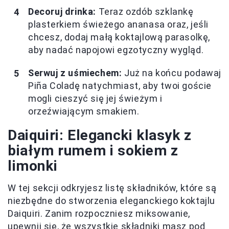
Decoruj drinka:
Teraz ozdób szklankę
plasterkiem świeżego ananasa oraz, jeśli
chcesz, dodaj małą koktajlową parasolkę,
aby nadać napojowi egzotyczny wygląd.
Serwuj z uśmiechem:
Już na końcu podawaj
Piña Coladę natychmiast, aby twoi goście
mogli cieszyć się jej świeżym i
orzeźwiającym smakiem.
Daiquiri: Elegancki klasyk z
białym rumem i sokiem z
limonki
W tej sekcji odkryjesz listę składników, które są
niezbędne do stworzenia eleganckiego koktajlu
Daiquiri. Zanim rozpoczniesz miksowanie,
upewnij się, że wszystkie składniki masz pod