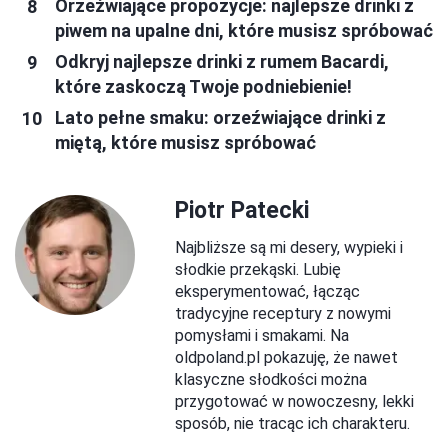
Orzeźwiające propozycje: najlepsze drinki z
piwem na upalne dni, które musisz spróbować
Odkryj najlepsze drinki z rumem Bacardi,
które zaskoczą Twoje podniebienie!
Lato pełne smaku: orzeźwiające drinki z
miętą, które musisz spróbować
Piotr Patecki
Najbliższe są mi desery, wypieki i
słodkie przekąski. Lubię
eksperymentować, łącząc
tradycyjne receptury z nowymi
pomysłami i smakami. Na
oldpoland.pl pokazuję, że nawet
klasyczne słodkości można
przygotować w nowoczesny, lekki
sposób, nie tracąc ich charakteru.