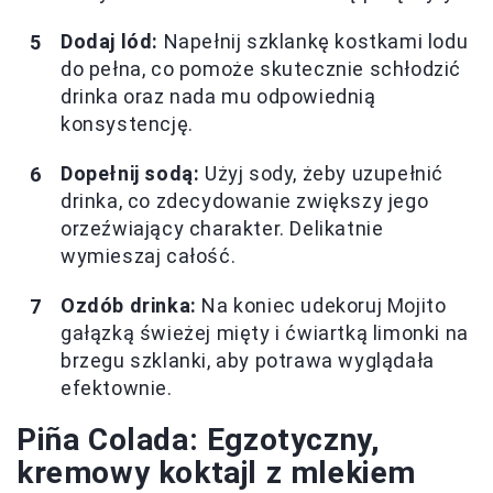
Dodaj lód:
Napełnij szklankę kostkami lodu
do pełna, co pomoże skutecznie schłodzić
drinka oraz nada mu odpowiednią
konsystencję.
Dopełnij sodą:
Użyj sody, żeby uzupełnić
drinka, co zdecydowanie zwiększy jego
orzeźwiający charakter. Delikatnie
wymieszaj całość.
Ozdób drinka:
Na koniec udekoruj Mojito
gałązką świeżej mięty i ćwiartką limonki na
brzegu szklanki, aby potrawa wyglądała
efektownie.
Piña Colada: Egzotyczny,
kremowy koktajl z mlekiem