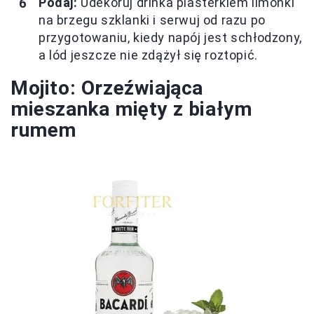
Podaj:
Udekoruj drinka plasterkiem limonki
na brzegu szklanki i serwuj od razu po
przygotowaniu, kiedy napój jest schłodzony,
a lód jeszcze nie zdążył się roztopić.
Mojito: Orzeźwiająca
mieszanka mięty z białym
rumem