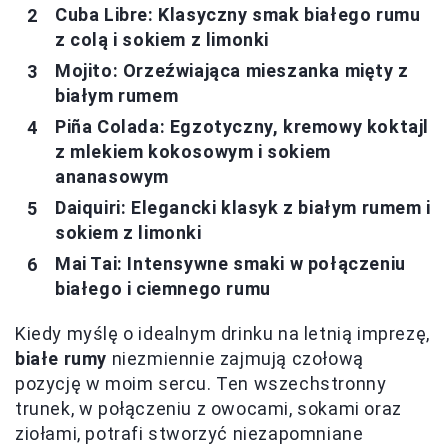
Cuba Libre: Klasyczny smak białego rumu
z colą i sokiem z limonki
Mojito: Orzeźwiająca mieszanka mięty z
białym rumem
Piña Colada: Egzotyczny, kremowy koktajl
z mlekiem kokosowym i sokiem
ananasowym
Daiquiri: Elegancki klasyk z białym rumem i
sokiem z limonki
Mai Tai: Intensywne smaki w połączeniu
białego i ciemnego rumu
Kiedy myślę o idealnym drinku na letnią imprezę,
białe rumy
niezmiennie zajmują czołową
pozycję w moim sercu. Ten wszechstronny
trunek, w połączeniu z owocami, sokami oraz
ziołami, potrafi stworzyć niezapomniane