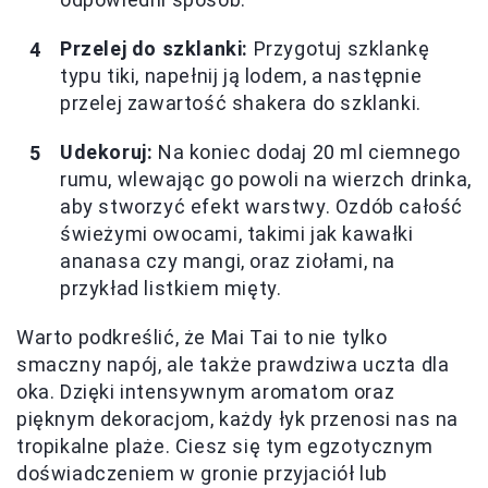
Przelej do szklanki:
Przygotuj szklankę
typu tiki, napełnij ją lodem, a następnie
przelej zawartość shakera do szklanki.
Udekoruj:
Na koniec dodaj 20 ml ciemnego
rumu, wlewając go powoli na wierzch drinka,
aby stworzyć efekt warstwy. Ozdób całość
świeżymi owocami, takimi jak kawałki
ananasa czy mangi, oraz ziołami, na
przykład listkiem mięty.
Warto podkreślić, że Mai Tai to nie tylko
smaczny napój, ale także prawdziwa uczta dla
oka. Dzięki intensywnym aromatom oraz
pięknym dekoracjom, każdy łyk przenosi nas na
tropikalne plaże. Ciesz się tym egzotycznym
doświadczeniem w gronie przyjaciół lub