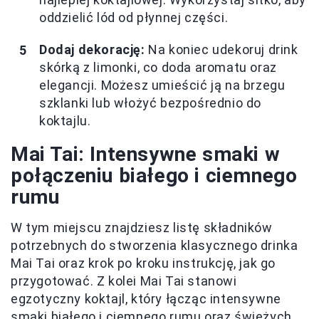
oddzielić lód od płynnej części.
Dodaj dekorację:
Na koniec udekoruj drink
skórką z limonki, co doda aromatu oraz
elegancji. Możesz umieścić ją na brzegu
szklanki lub włożyć bezpośrednio do
koktajlu.
Mai Tai: Intensywne smaki w
połączeniu białego i ciemnego
rumu
W tym miejscu znajdziesz listę składników
potrzebnych do stworzenia klasycznego drinka
Mai Tai oraz krok po kroku instrukcję, jak go
przygotować. Z kolei Mai Tai stanowi
egzotyczny koktajl, który łącząc intensywne
smaki białego i ciemnego rumu oraz świeżych