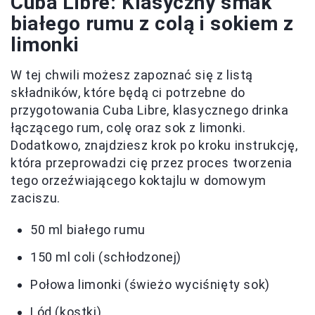
Cuba Libre: Klasyczny smak
białego rumu z colą i sokiem z
limonki
W tej chwili możesz zapoznać się z listą
składników, które będą ci potrzebne do
przygotowania Cuba Libre, klasycznego drinka
łączącego rum, colę oraz sok z limonki.
Dodatkowo, znajdziesz krok po kroku instrukcję,
która przeprowadzi cię przez proces tworzenia
tego orzeźwiającego koktajlu w domowym
zaciszu.
50 ml białego rumu
150 ml coli (schłodzonej)
Połowa limonki (świeżo wyciśnięty sok)
Lód (kostki)