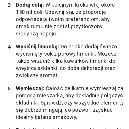
Dodaj colę:
W kolejnym kroku wlej około
150 ml coli. Upewnij się, że proporcje
odpowiadają twoim preferencjom, aby
smak rumu nie został przytłoczony
słodyczą napoju.
Wyciśnij limonkę:
Do drinka dodaj świeżo
wyciśnięty sok z połowy limonki. Możesz
także wrzucić kilka kawałków limonki do
wnętrza szklanki, co doda dekoracji oraz
zwiększy aromat.
Wymieszaj:
Całość delikatnie wymieszaj za
pomocą mieszadła, aby dokładnie połączyć
składniki. Sprawdź, czy wszystkie elementy
się dobrze mingają, co pozwoli uzyskać
idealny balans smakowy.