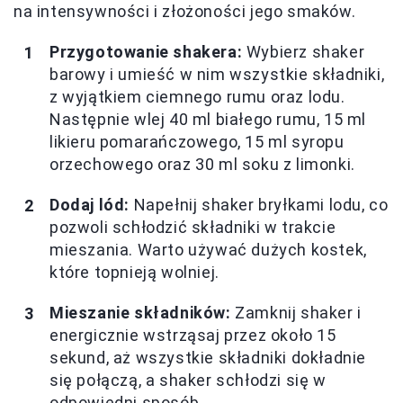
na intensywności i złożoności jego smaków.
Przygotowanie shakera:
Wybierz shaker
barowy i umieść w nim wszystkie składniki,
z wyjątkiem ciemnego rumu oraz lodu.
Następnie wlej 40 ml białego rumu, 15 ml
likieru pomarańczowego, 15 ml syropu
orzechowego oraz 30 ml soku z limonki.
Dodaj lód:
Napełnij shaker bryłkami lodu, co
pozwoli schłodzić składniki w trakcie
mieszania. Warto używać dużych kostek,
które topnieją wolniej.
Mieszanie składników:
Zamknij shaker i
energicznie wstrząsaj przez około 15
sekund, aż wszystkie składniki dokładnie
się połączą, a shaker schłodzi się w
odpowiedni sposób.