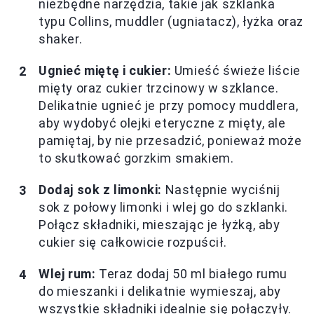
niezbędne narzędzia, takie jak szklanka
typu Collins, muddler (ugniatacz), łyżka oraz
shaker.
Ugnieć miętę i cukier:
Umieść świeże liście
mięty oraz cukier trzcinowy w szklance.
Delikatnie ugnieć je przy pomocy muddlera,
aby wydobyć olejki eteryczne z mięty, ale
pamiętaj, by nie przesadzić, ponieważ może
to skutkować gorzkim smakiem.
Dodaj sok z limonki:
Następnie wyciśnij
sok z połowy limonki i wlej go do szklanki.
Połącz składniki, mieszając je łyżką, aby
cukier się całkowicie rozpuścił.
Wlej rum:
Teraz dodaj 50 ml białego rumu
do mieszanki i delikatnie wymieszaj, aby
wszystkie składniki idealnie się połączyły.