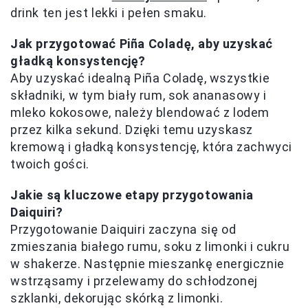
drink ten jest lekki i pełen smaku.
Jak przygotować Piña Coladę, aby uzyskać
gładką konsystencję?
Aby uzyskać idealną Piña Coladę, wszystkie
składniki, w tym biały rum, sok ananasowy i
mleko kokosowe, należy blendować z lodem
przez kilka sekund. Dzięki temu uzyskasz
kremową i gładką konsystencję, która zachwyci
twoich gości.
Jakie są kluczowe etapy przygotowania
Daiquiri?
Przygotowanie Daiquiri zaczyna się od
zmieszania białego rumu, soku z limonki i cukru
w shakerze. Następnie mieszankę energicznie
wstrząsamy i przelewamy do schłodzonej
szklanki, dekorując skórką z limonki.