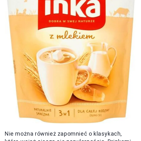
Nie można również zapomnieć o klasykach,