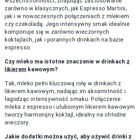
wszechstronności, znajdując zastosowanie
zarówno w klasycznych, jak Espresso Martini,
jak i w nowoczesnych połączeniach z mlekiem
czy czekoladą. Jego intensywny smak idealnie
komponuje się w zarówno wieczornych
koktajlach, jak i porannych drinkach na bazie
espresso.
Czy mleko ma istotne znaczenie w drinkach
z
likierem
kawowym?
Tak, mleko pełni kluczową rolę w drinkach z
likierem kawowym, nadając im aksamitność i
łagodząc intensywność smaku. Połączenie
mleka z espresso i ulubionym likierem kawowym
tworzy harmonijny koktajl, idealny na chłodne
wieczory.
Jakie dodatki można użyć, aby ożywić drinki z