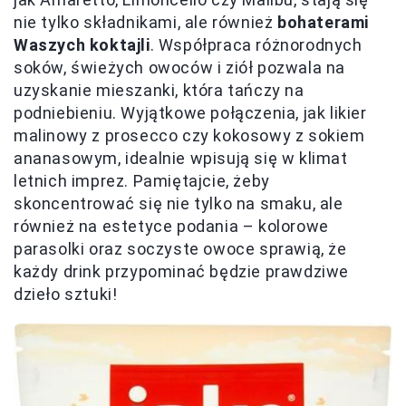
nie tylko składnikami, ale również
bohaterami
Waszych koktajli
. Współpraca różnorodnych
soków, świeżych owoców i ziół pozwala na
uzyskanie mieszanki, która tańczy na
podniebieniu. Wyjątkowe połączenia, jak likier
malinowy z prosecco czy kokosowy z sokiem
ananasowym, idealnie wpisują się w klimat
letnich imprez. Pamiętajcie, żeby
skoncentrować się nie tylko na smaku, ale
również na estetyce podania – kolorowe
parasolki oraz soczyste owoce sprawią, że
każdy drink przypominać będzie prawdziwe
dzieło sztuki!