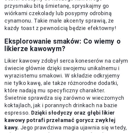
przysmaku bitą śmietanę, spryskajmy go
wiórkami czekolady lub posypmy odrobiną
cynamonu. Takie małe akcenty sprawią, że
każdy toast z pewnością będzie efektowny!
Eksplorowanie smaków: Co wiemy o
likierze kawowym?
Likier kawowy zdobył serca koneserów na całym
świecie głównie dzięki swojemu unikalnemu i
wyrazistemu smakowi. W składzie odkryjemy
nie tylko kawę, ale także różnorodne dodatki,
które nadają mu specyficzny charakter.
Świetnie sprawdza się zarówno w wieczornych
koktajlach, jak i porannych drinkach na bazie
espresso.
Dzięki słodyczy oraz głębi likier
kawowy potrafi przełamać gorycz zwykłej
kawy.
Jego prawdziwa magia ujawnia się wtedy,