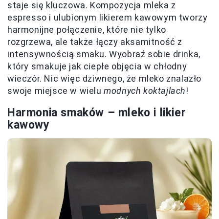
staje się kluczowa. Kompozycja mleka z
espresso i ulubionym likierem kawowym tworzy
harmonijne połączenie, które nie tylko
rozgrzewa, ale także łączy aksamitność z
intensywnością smaku. Wyobraź sobie drinka,
który smakuje jak ciepłe objęcia w chłodny
wieczór. Nic więc dziwnego, że mleko znalazło
swoje miejsce w wielu
modnych koktajlach
!
Harmonia smaków – mleko i likier
kawowy