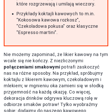
które rozgrzewają i umilają wieczory.
Przykłady koktajli kawowych to m.in.
"Kokosowa kawowa rozkosz",
"Czekoladowa pokusa" oraz klasyczne
"Espresso martini".
Nie możemy zapominać, że likier kawowy na tym
wcale się nie kończy. Z niezliczonymi
połączeniami smakowymi
potrafi zaskoczyć
nas na różne sposoby. Na przykład, spróbujmy
koktajlu z likierem kawowym, czekoladowym i
mlekiem; w mgnieniu oka zamieni się w słodką
przyjemność na każdą okazję. Co więcej,
dekoracja drinków odgrywa kluczową rolę w
odbiorze smaków potraw! Tylko wyobraźmy
sobie: dodajmy do naszego kawowego