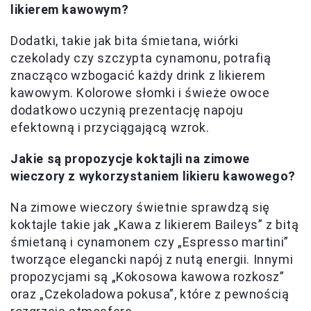
likierem kawowym?
Dodatki, takie jak bita śmietana, wiórki
czekolady czy szczypta cynamonu, potrafią
znacząco wzbogacić każdy drink z likierem
kawowym. Kolorowe słomki i świeże owoce
dodatkowo uczynią prezentację napoju
efektowną i przyciągającą wzrok.
Jakie są propozycje koktajli na zimowe
wieczory z wykorzystaniem likieru kawowego?
Na zimowe wieczory świetnie sprawdzą się
koktajle takie jak „Kawa z likierem Baileys” z bitą
śmietaną i cynamonem czy „Espresso martini”
tworzące elegancki napój z nutą energii. Innymi
propozycjami są „Kokosowa kawowa rozkosz”
oraz „Czekoladowa pokusa”, które z pewnością