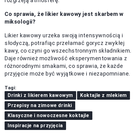
rozgrzeją atmosferę.
Co sprawia, że likier kawowy jest skarbem w
miksologii?
Likier kawowy urzeka swoją intensywnością i
słodyczą, potrafiąc przełamać gorycz zwykłej
kawy, co czyni go wszechstronnym składnikiem.
Daje również możliwość eksperymentowania z
różnorodnymi smakami, co sprawia, że każde
przyjęcie może być wyjątkowe i niezapomniane.
Tagi:
Drinki z likierem kawowym
Koktajle z mlekiem
Przepisy na zimowe drinki
Klasyczne i nowoczesne koktajle
Inspiracje na przyjęcia