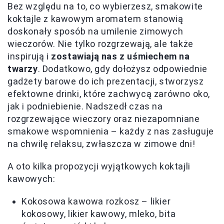
Bez względu na to, co wybierzesz, smakowite
koktajle z kawowym aromatem stanowią
doskonały sposób na umilenie zimowych
wieczorów. Nie tylko rozgrzewają, ale także
inspirują i
zostawiają nas z uśmiechem na
twarzy
. Dodatkowo, gdy dołożysz odpowiednie
gadżety barowe do ich prezentacji, stworzysz
efektowne drinki, które zachwycą zarówno oko,
jak i podniebienie. Nadszedł czas na
rozgrzewające wieczory oraz niezapomniane
smakowe wspomnienia – każdy z nas zasługuje
na chwilę relaksu, zwłaszcza w zimowe dni!
A oto kilka propozycji wyjątkowych koktajli
kawowych:
Kokosowa kawowa rozkosz – likier
kokosowy, likier kawowy, mleko, bita