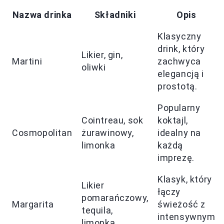
Nazwa drinka
Składniki
Opis
Klasyczny
drink, który
Likier, gin,
Martini
zachwyca
oliwki
elegancją i
prostotą.
Popularny
Cointreau, sok
koktajl,
Cosmopolitan
żurawinowy,
idealny na
limonka
każdą
imprezę.
Klasyk, który
Likier
łączy
pomarańczowy,
Margarita
świeżość z
tequila,
intensywnym
limonka