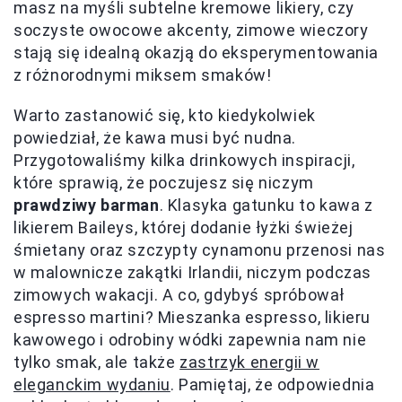
masz na myśli subtelne kremowe likiery, czy
soczyste owocowe akcenty, zimowe wieczory
stają się idealną okazją do eksperymentowania
z różnorodnymi miksem smaków!
Warto zastanowić się, kto kiedykolwiek
powiedział, że kawa musi być nudna.
Przygotowaliśmy kilka drinkowych inspiracji,
które sprawią, że poczujesz się niczym
prawdziwy barman
. Klasyka gatunku to kawa z
likierem Baileys, której dodanie łyżki świeżej
śmietany oraz szczypty cynamonu przenosi nas
w malownicze zakątki Irlandii, niczym podczas
zimowych wakacji. A co, gdybyś spróbował
espresso martini? Mieszanka espresso, likieru
kawowego i odrobiny wódki zapewnia nam nie
tylko smak, ale także
zastrzyk energii w
eleganckim wydaniu
. Pamiętaj, że odpowiednia