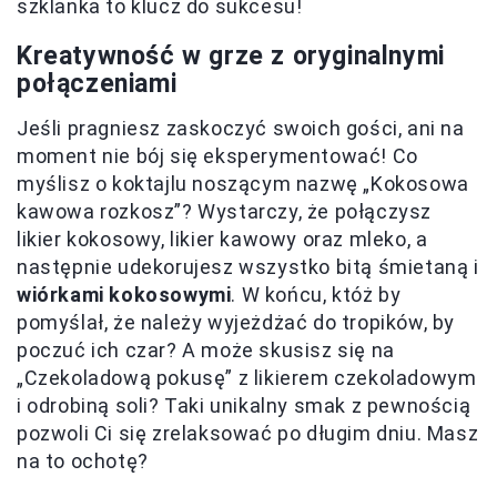
szklanka to klucz do sukcesu!
Kreatywność w grze z oryginalnymi
połączeniami
Jeśli pragniesz zaskoczyć swoich gości, ani na
moment nie bój się eksperymentować! Co
myślisz o koktajlu noszącym nazwę „Kokosowa
kawowa rozkosz”? Wystarczy, że połączysz
likier kokosowy, likier kawowy oraz mleko, a
następnie udekorujesz wszystko bitą śmietaną i
wiórkami kokosowymi
. W końcu, któż by
pomyślał, że należy wyjeżdżać do tropików, by
poczuć ich czar? A może skusisz się na
„Czekoladową pokusę” z likierem czekoladowym
i odrobiną soli? Taki unikalny smak z pewnością
pozwoli Ci się zrelaksować po długim dniu. Masz
na to ochotę?