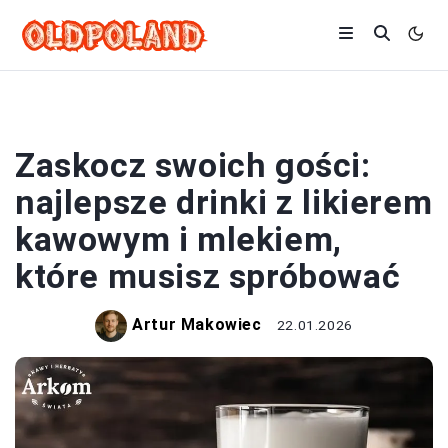
DRINKI
Zaskocz swoich gości:
najlepsze drinki z likierem
kawowym i mlekiem,
które musisz spróbować
Artur Makowiec
22.01.2026