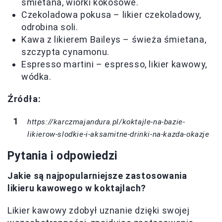
śmietana, wiórki kokosowe.
Czekoladowa pokusa – likier czekoladowy,
odrobina soli.
Kawa z likierem Baileys – świeża śmietana,
szczypta cynamonu.
Espresso martini – espresso, likier kawowy,
wódka.
Źródła:
https://karczmajandura.pl/koktajle-na-bazie-
likierow-slodkie-i-aksamitne-drinki-na-kazda-okazje
Pytania i odpowiedzi
Jakie są najpopularniejsze zastosowania
likieru kawowego w koktajlach?
Likier kawowy zdobył uznanie dzięki swojej