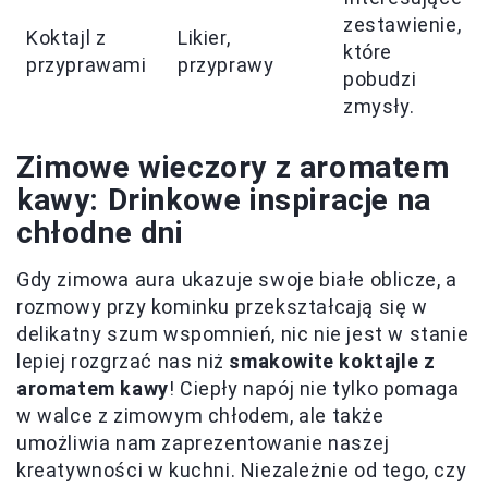
zestawienie,
Koktajl z
Likier,
które
przyprawami
przyprawy
pobudzi
zmysły.
Zimowe wieczory z aromatem
kawy: Drinkowe inspiracje na
chłodne dni
Gdy zimowa aura ukazuje swoje białe oblicze, a
rozmowy przy kominku przekształcają się w
delikatny szum wspomnień, nic nie jest w stanie
lepiej rozgrzać nas niż
smakowite koktajle z
aromatem kawy
! Ciepły napój nie tylko pomaga
w walce z zimowym chłodem, ale także
umożliwia nam zaprezentowanie naszej
kreatywności w kuchni. Niezależnie od tego, czy