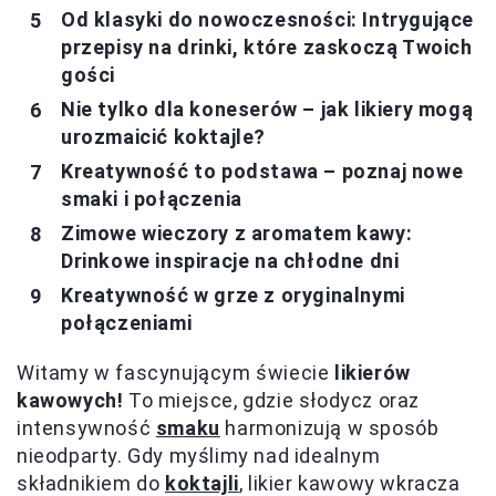
Od klasyki do nowoczesności: Intrygujące
przepisy na drinki, które zaskoczą Twoich
gości
Nie tylko dla koneserów – jak likiery mogą
urozmaicić koktajle?
Kreatywność to podstawa – poznaj nowe
smaki i połączenia
Zimowe wieczory z aromatem kawy:
Drinkowe inspiracje na chłodne dni
Kreatywność w grze z oryginalnymi
połączeniami
Witamy w fascynującym świecie
likierów
kawowych!
To miejsce, gdzie słodycz oraz
intensywność
smaku
harmonizują w sposób
nieodparty. Gdy myślimy nad idealnym
składnikiem do
koktajli
, likier kawowy wkracza