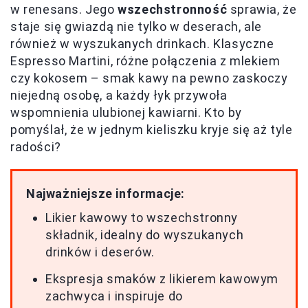
w renesans. Jego
wszechstronność
sprawia, że
staje się gwiazdą nie tylko w deserach, ale
również w wyszukanych drinkach. Klasyczne
Espresso Martini, różne połączenia z mlekiem
czy kokosem – smak kawy na pewno zaskoczy
niejedną osobę, a każdy łyk przywoła
wspomnienia ulubionej kawiarni. Kto by
pomyślał, że w jednym kieliszku kryje się aż tyle
radości?
Najważniejsze informacje:
Likier kawowy to wszechstronny
składnik, idealny do wyszukanych
drinków i deserów.
Ekspresja smaków z likierem kawowym
zachwyca i inspiruje do