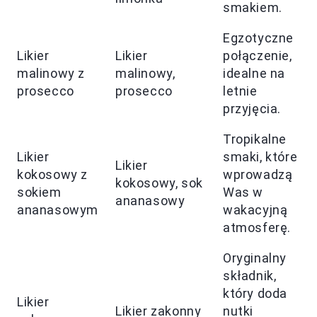
smakiem.
Egzotyczne
Likier
Likier
połączenie,
malinowy z
malinowy,
idealne na
prosecco
prosecco
letnie
przyjęcia.
Tropikalne
Likier
smaki, które
Likier
kokosowy z
wprowadzą
kokosowy, sok
sokiem
Was w
ananasowy
ananasowym
wakacyjną
atmosferę.
Oryginalny
składnik,
który doda
Likier
Likier zakonny
nutki