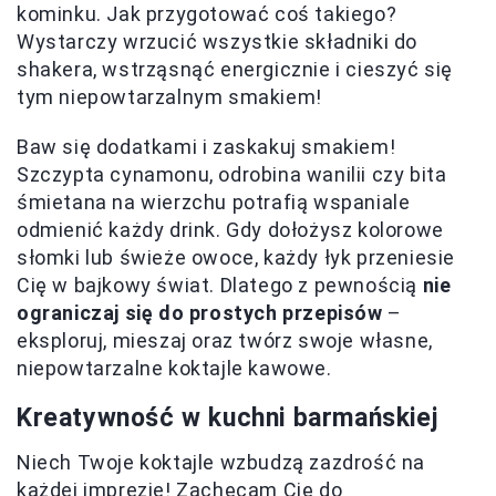
kominku. Jak przygotować coś takiego?
Wystarczy wrzucić wszystkie składniki do
shakera, wstrząsnąć energicznie i cieszyć się
tym niepowtarzalnym smakiem!
Baw się dodatkami i zaskakuj smakiem!
Szczypta cynamonu, odrobina wanilii czy bita
śmietana na wierzchu potrafią wspaniale
odmienić każdy drink. Gdy dołożysz kolorowe
słomki lub świeże owoce, każdy łyk przeniesie
Cię w bajkowy świat. Dlatego z pewnością
nie
ograniczaj się do prostych przepisów
–
eksploruj, mieszaj oraz twórz swoje własne,
niepowtarzalne koktajle kawowe.
Kreatywność w kuchni barmańskiej
Niech Twoje koktajle wzbudzą zazdrość na
każdej imprezie! Zachęcam Cię do