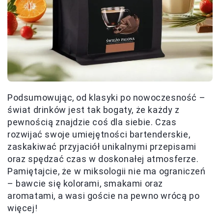
Podsumowując, od klasyki po nowoczesność –
świat drinków jest tak bogaty, że każdy z
pewnością znajdzie coś dla siebie. Czas
rozwijać swoje umiejętności bartenderskie,
zaskakiwać przyjaciół unikalnymi przepisami
oraz spędzać czas w doskonałej atmosferze.
Pamiętajcie, że w miksologii nie ma ograniczeń
– bawcie się kolorami, smakami oraz
aromatami, a wasi goście na pewno wrócą po
więcej!