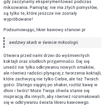
gdy zaczynamy eksperymentować podczas
miksowania. Pamiętaj: nie ma złych pomysłów,
są tylko te, które jeszcze nie zostały
wypróbowane!
Podsumowując, likier kawowy stanowi pr
awdziwy skarb w świecie miksologii.
Otwiera przed nami drzwi do wyśmienitych
koktajli oraz słodkich przyjemności. Daj się
unieść nie tylko odkrywaniu nowych smaków,
ale również radości płynącej z tworzenia koktajli,
które zachwycą nie tylko Ciebie, ale też Twoich
gości. Dlatego sięgnij po shaker, rozłóż kawę w
dłoni i twórz! Może Twoja chwila stanie się
inspiracją dla innych, aby również rozsmakowali
się w odkrywaniu świata likieru kawowego.