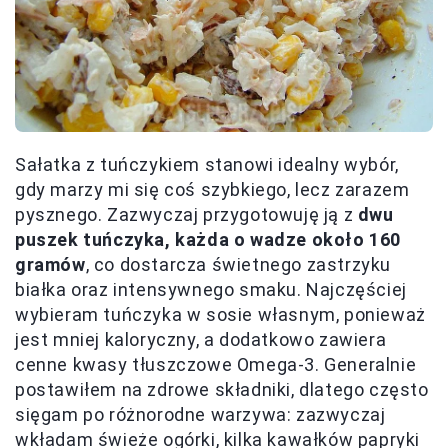
Sałatka z tuńczykiem stanowi idealny wybór,
gdy marzy mi się coś szybkiego, lecz zarazem
pysznego. Zazwyczaj przygotowuję ją z
dwu
puszek tuńczyka, każda o wadze około 160
gramów
, co dostarcza świetnego zastrzyku
białka oraz intensywnego smaku. Najczęściej
wybieram tuńczyka w sosie własnym, ponieważ
jest mniej kaloryczny, a dodatkowo zawiera
cenne kwasy tłuszczowe Omega-3. Generalnie
postawiłem na zdrowe składniki, dlatego często
sięgam po różnorodne warzywa: zazwyczaj
wkładam świeże ogórki, kilka kawałków papryki