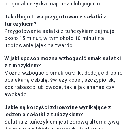
opcjonalnie łyżka majonezu lub jogurtu.
Jak długo trwa przygotowanie sałatki z
tuńczykiem?
Przygotowanie sałatki z tuńczykiem zajmuje
około 15 minut, w tym około 10 minut na
ugotowanie jajek na twardo.
W jaki sposób można wzbogacić smak sałatki
z tuńczykiem?
Można wzbogacić smak sałatki, dodając drobno
posiekaną cebulę, świeży koper, szczypiorek,
sos tabasco lub owoce, takie jak ananas czy
awokado.
Jakie są korzyści zdrowotne wynikające z
jedzenia
sałatki z tuńczykiem
?
Sałatka z tuńczykiem jest zdrową alternatywą
dla wielu szybkich przekąsek, dostarcza