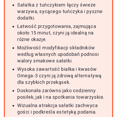
Sałatka z tuńczykiem łączy świeże
warzywa, sycącego tuńczyka i pyszne
dodatki.
Łatwość przygotowania, zajmująca
około 15 minut, czyni ją idealną na
różne okazje.
Możliwość modyfikacji składników
według własnych upodobań podnosi
walory smakowe sałatki.
Wysoka zawartość białka i kwasów
Omega-3 czyni ją zdrową alternatywą
dla szybkich przekąsek.
Doskonała zarówno jako codzienny
posiłek, jak i na spotkania towarzyskie.
Wizualna atrakcja sałatki zachwyca
gości i podkreśla estetykę podania.