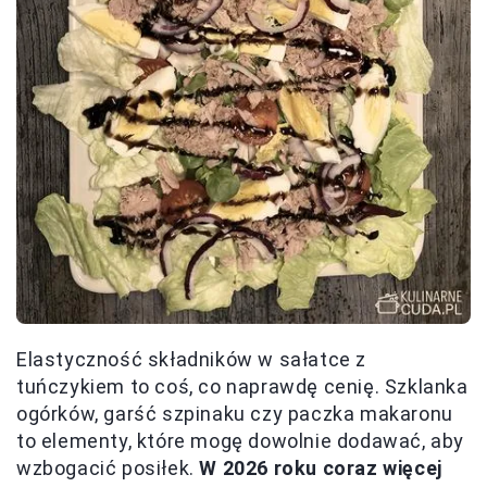
Elastyczność składników w sałatce z
tuńczykiem to coś, co naprawdę cenię. Szklanka
ogórków, garść szpinaku czy paczka makaronu
to elementy, które mogę dowolnie dodawać, aby
wzbogacić posiłek.
W 2026 roku coraz więcej