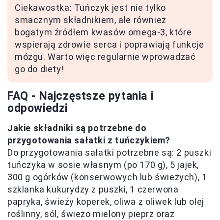
Ciekawostka: Tuńczyk jest nie tylko
smacznym składnikiem, ale również
bogatym źródłem kwasów omega-3, które
wspierają zdrowie serca i poprawiają funkcje
mózgu. Warto więc regularnie wprowadzać
go do diety!
FAQ - Najczęstsze pytania i
odpowiedzi
Jakie składniki są potrzebne do
przygotowania sałatki z tuńczykiem?
Do przygotowania sałatki potrzebne są: 2 puszki
tuńczyka w sosie własnym (po 170 g), 5 jajek,
300 g ogórków (konserwowych lub świeżych), 1
szklanka kukurydzy z puszki, 1 czerwona
papryka, świeży koperek, oliwa z oliwek lub olej
roślinny, sól, świeżo mielony pieprz oraz