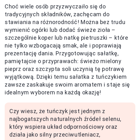
Choć wiele osób przyzwyczaiło się do
tradycyjnych składników, zachęcam do
stawiania na różnorodność! Można bez trudu
wymienić ogórki lub dodać świeże zioła –
szczególnie koper lub natkę pietruszki – które
nie tylko wzbogacają smak, ale i poprawiają
prezentację dania. Przygotowując sałatkę,
pamiętajcie o przyprawach: świeżo mielony
pieprz oraz szczypta soli uczynią tę potrawę
wyjątkową. Dzięki temu sałatka z tuńczykiem
zawsze zaskakuje swoim aromatem i staje się
idealnym wyborem na każdą okazję!
Czy wiesz, że tuńczyk jest jednym z
najbogatszych naturalnych źródeł selenu,
który wspiera układ odpornościowy oraz
działa jako silny przeciwutleniacz,