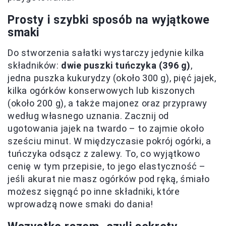
Prosty i szybki sposób na wyjątkowe
smaki
Do stworzenia sałatki wystarczy jedynie kilka
składników:
dwie puszki tuńczyka (396 g)
,
jedna puszka kukurydzy (około 300 g), pięć jajek,
kilka ogórków konserwowych lub kiszonych
(około 200 g), a także majonez oraz przyprawy
według własnego uznania. Zacznij od
ugotowania jajek na twardo – to zajmie około
sześciu minut. W międzyczasie pokrój ogórki, a
tuńczyka odsącz z zalewy. To, co wyjątkowo
cenię w tym przepisie, to jego elastyczność –
jeśli akurat nie masz ogórków pod ręką, śmiało
możesz sięgnąć po inne składniki, które
wprowadzą nowe smaki do dania!