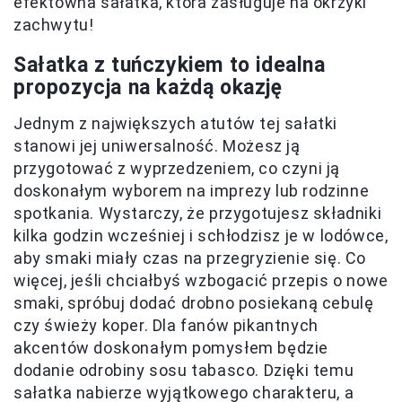
efektowna sałatka, która zasługuje na okrzyki
zachwytu!
Sałatka z tuńczykiem to idealna
propozycja na każdą okazję
Jednym z największych atutów tej sałatki
stanowi jej uniwersalność. Możesz ją
przygotować z wyprzedzeniem, co czyni ją
doskonałym wyborem na imprezy lub rodzinne
spotkania. Wystarczy, że przygotujesz składniki
kilka godzin wcześniej i schłodzisz je w lodówce,
aby smaki miały czas na przegryzienie się. Co
więcej, jeśli chciałbyś wzbogacić przepis o nowe
smaki, spróbuj dodać drobno posiekaną cebulę
czy świeży koper. Dla fanów pikantnych
akcentów doskonałym pomysłem będzie
dodanie odrobiny sosu tabasco. Dzięki temu
sałatka nabierze wyjątkowego charakteru, a