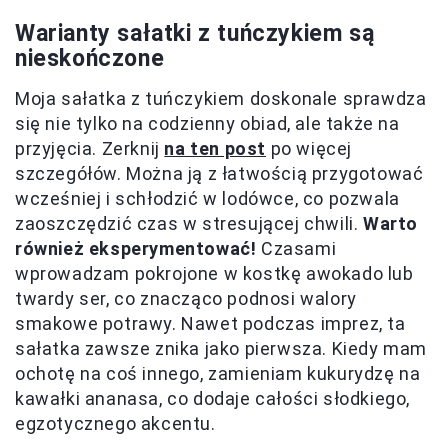
Warianty sałatki z tuńczykiem są
nieskończone
Moja sałatka z tuńczykiem doskonale sprawdza
się nie tylko na codzienny obiad, ale także na
przyjęcia. Zerknij
na ten post
po więcej
szczegółów. Można ją z łatwością przygotować
wcześniej i schłodzić w lodówce, co pozwala
zaoszczędzić czas w stresującej chwili.
Warto
również eksperymentować!
Czasami
wprowadzam pokrojone w kostkę awokado lub
twardy ser, co znacząco podnosi walory
smakowe potrawy. Nawet podczas imprez, ta
sałatka zawsze znika jako pierwsza. Kiedy mam
ochotę na coś innego, zamieniam kukurydzę na
kawałki ananasa, co dodaje całości słodkiego,
egzotycznego akcentu.