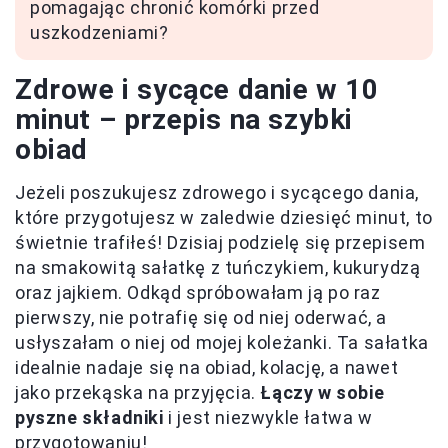
pomagając chronić komórki przed
uszkodzeniami?
Zdrowe i sycące danie w 10
minut – przepis na szybki
obiad
Jeżeli poszukujesz zdrowego i sycącego dania,
które przygotujesz w zaledwie dziesięć minut, to
świetnie trafiłeś! Dzisiaj podzielę się przepisem
na smakowitą sałatkę z tuńczykiem, kukurydzą
oraz jajkiem. Odkąd spróbowałam ją po raz
pierwszy, nie potrafię się od niej oderwać, a
usłyszałam o niej od mojej koleżanki. Ta sałatka
idealnie nadaje się na obiad, kolację, a nawet
jako przekąska na przyjęcia.
Łączy w sobie
pyszne składniki
i jest niezwykle łatwa w
przygotowaniu!