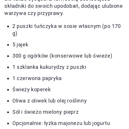
składniki do swoich upodobań, dodając ulubione
warzywa czy przyprawy.
2 puszki tuńczyka w sosie własnym (po 170
g)
5 jajek
300 g ogórków (konserwowe lub świeże)
1 szklanka kukurydzy z puszki
1 czerwona papryka
Świeży koperek
Oliwa z oliwek lub olej roślinny
Sól i świeżo mielony pieprz
Opcjonalnie: łyżka majonezu lub jogurtu