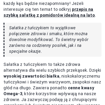
każdy kęs będzie niezapomniany! Jeżeli
interesuje cię ten temat to odkryj
przepis na
szybką sałatkę z pomidorów idealną na lato
.
Sałatka z tuńczykiem to wyjątkowe
połączenie zdrowia i smaku, które można
dowolnie modyfikować. To świetny wybór
zarówno na codzienny posiłek, jak i na
specjalne okazje.
Sałatka z tuńczykiem to także zdrowa
alternatywa dla wielu szybkich przekąsek. Dzięki
wysokiej zawartości białka
, niskokalorycznemu
tuńczykowi i świeżym warzywom, zaspokoi nasz
głód na długo. Zawiera ponadto
cenne kwasy
Omega-3
, które korzystnie wpływają na nasze
zdrowie. Ja zazwyczaj podaję ją z chrupiącymi