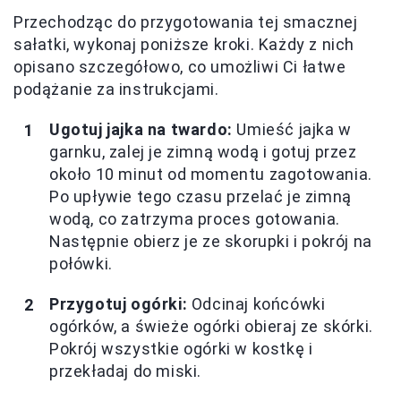
Przechodząc do przygotowania tej smacznej
sałatki, wykonaj poniższe kroki. Każdy z nich
opisano szczegółowo, co umożliwi Ci łatwe
podążanie za instrukcjami.
Ugotuj jajka na twardo:
Umieść jajka w
garnku, zalej je zimną wodą i gotuj przez
około 10 minut od momentu zagotowania.
Po upływie tego czasu przelać je zimną
wodą, co zatrzyma proces gotowania.
Następnie obierz je ze skorupki i pokrój na
połówki.
Przygotuj ogórki:
Odcinaj końcówki
ogórków, a świeże ogórki obieraj ze skórki.
Pokrój wszystkie ogórki w kostkę i
przekładaj do miski.