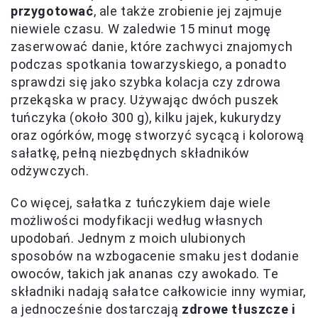
przygotować
, ale także zrobienie jej zajmuje
niewiele czasu. W zaledwie 15 minut mogę
zaserwować danie, które zachwyci znajomych
podczas spotkania towarzyskiego, a ponadto
sprawdzi się jako szybka kolacja czy zdrowa
przekąska w pracy. Używając dwóch puszek
tuńczyka (około 300 g), kilku jajek, kukurydzy
oraz ogórków, mogę stworzyć sycącą i kolorową
sałatkę, pełną niezbędnych składników
odżywczych.
Co więcej, sałatka z tuńczykiem daje wiele
możliwości modyfikacji według własnych
upodobań. Jednym z moich ulubionych
sposobów na wzbogacenie smaku jest dodanie
owoców, takich jak ananas czy awokado. Te
składniki nadają sałatce całkowicie inny wymiar,
a jednocześnie dostarczają
zdrowe tłuszcze i