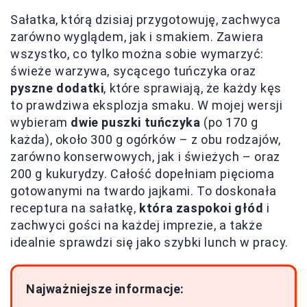
Sałatka, którą dzisiaj przygotowuję, zachwyca
zarówno wyglądem, jak i smakiem. Zawiera
wszystko, co tylko można sobie wymarzyć:
świeże warzywa, sycącego tuńczyka oraz
pyszne dodatki
, które sprawiają, że każdy kęs
to prawdziwa eksplozja smaku. W mojej wersji
wybieram
dwie puszki tuńczyka
(po 170 g
każda), około 300 g ogórków – z obu rodzajów,
zarówno konserwowych, jak i świeżych – oraz
200 g kukurydzy. Całość dopełniam pięcioma
gotowanymi na twardo jajkami. To doskonała
receptura na sałatkę,
która zaspokoi głód
i
zachwyci gości na każdej imprezie, a także
idealnie sprawdzi się jako szybki lunch w pracy.
Najważniejsze informacje: