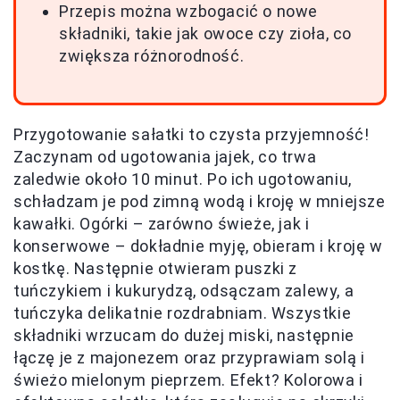
Przepis można wzbogacić o nowe
składniki, takie jak owoce czy zioła, co
zwiększa różnorodność.
Przygotowanie sałatki to czysta przyjemność!
Zaczynam od ugotowania jajek, co trwa
zaledwie około 10 minut. Po ich ugotowaniu,
schładzam je pod zimną wodą i kroję w mniejsze
kawałki. Ogórki – zarówno świeże, jak i
konserwowe – dokładnie myję, obieram i kroję w
kostkę. Następnie otwieram puszki z
tuńczykiem i kukurydzą, odsączam zalewy, a
tuńczyka delikatnie rozdrabniam. Wszystkie
składniki wrzucam do dużej miski, następnie
łączę je z majonezem oraz przyprawiam solą i
świeżo mielonym pieprzem. Efekt? Kolorowa i