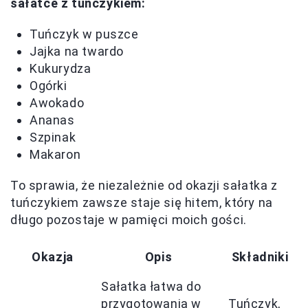
sałatce z tuńczykiem:
Tuńczyk w puszce
Jajka na twardo
Kukurydza
Ogórki
Awokado
Ananas
Szpinak
Makaron
To sprawia, że niezależnie od okazji sałatka z
tuńczykiem zawsze staje się hitem, który na
długo pozostaje w pamięci moich gości.
Okazja
Opis
Składniki
Sałatka łatwa do
przygotowania w
Tuńczyk,