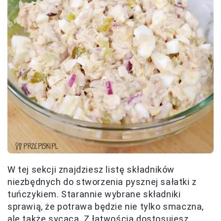
W tej sekcji znajdziesz listę składników
niezbędnych do stworzenia pysznej sałatki z
tuńczykiem. Starannie wybrane składniki
sprawią, że potrawa będzie nie tylko smaczna,
ale także sycąca. Z łatwością dostosujesz