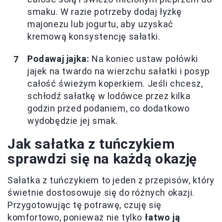
smaku. W razie potrzeby dodaj łyżkę
majonezu lub jogurtu, aby uzyskać
kremową konsystencję sałatki.
Podawaj jajka:
Na koniec ustaw połówki
jajek na twardo na wierzchu sałatki i posyp
całość świeżym koperkiem. Jeśli chcesz,
schłodź sałatkę w lodówce przez kilka
godzin przed podaniem, co dodatkowo
wydobędzie jej smak.
Jak sałatka z tuńczykiem
sprawdzi się na każdą okazję
Sałatka z tuńczykiem to jeden z przepisów, który
świetnie dostosowuje się do różnych okazji.
Przygotowując tę potrawę, czuję się
komfortowo, ponieważ nie tylko
łatwo ją