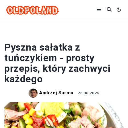
SAŁATKI
Pyszna sałatka z
tuńczykiem - prosty
przepis, który zachwyci
każdego
Andrzej Surma
26.06.2026