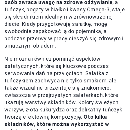
osób zwraca uwagę na zdrowe odżywianie
, a
tuńczyk, bogaty w białko i kwasy Omega-3, staje
się składnikiem idealnym w zrównoważonej
diecie. Kiedy przygotowuję sałatkę, mogę
swobodnie zapakować ją do pojemnika, a
podczas przerwy w pracy cieszyć się zdrowym i
smacznym obiadem.
Nie można również pominąć aspektów
estetycznych, które są kluczowe podczas
serwowania dań na przyjęciach. Sałatka z
tuńczykiem zachwyca nie tylko smakiem, ale
także wizualnie prezentuje się znakomicie,
zwłaszcza w przejrzystych salaterkach, które
ukazują warstwy składników. Kolory świeżych
warzyw, złota kukurydza oraz delikatny tuńczyk
tworzą efektowną kompozycję.
Oto kilka
składników, które można wykorzystać w