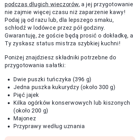
podczas długich wieczorów
, a jej przygotowanie
nie zajmie więcej czasu niż zaparzenie kawy!
Podaj ją od razu lub, dla lepszego smaku,
schłodź w lodówce przez pół godziny.
Gwarantuję, że goście będą prosić o dokładkę, a
Ty zyskasz status mistrza szybkiej kuchni!
Poniżej znajdziesz składniki potrzebne do
przygotowania sałatki:
Dwie puszki tuńczyka (396 g)
Jedna puszka kukurydzy (około 300 g)
Pięć jajek
Kilka ogórków konserwowych lub kiszonych
(około 200 g)
Majonez
Przyprawy według uznania