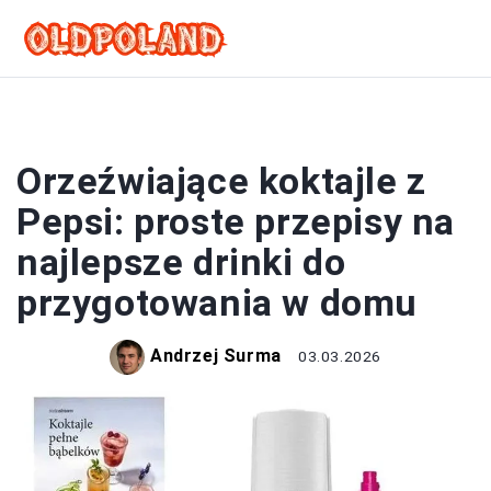
DRINKI
Orzeźwiające koktajle z
Pepsi: proste przepisy na
najlepsze drinki do
przygotowania w domu
Andrzej Surma
03.03.2026