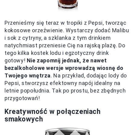
Przenieśmy się teraz w tropiki z Pepsi, tworząc
kokosowe orzeźwienie. Wystarczy dodać Malibu
i sok z cytryny, a szklanka z tym drinkiem
natychmiast przeniesie Cię na rajską plażę. Do
tego kilka kostek lodu i egzotyczny drink
gotowy!
Nie zapomnij jednak, że nawet
bezalkoholowe wersje wprowadzą wiosnę do
Twojego wnętrza
. Na przykład, dodając lody do
Pepsi, stworzysz efektowny napój idealny na
letnie popołudnia. Tak po prostu, bez zbędnych
przygotowań!
Kreatywność w połączeniach
smakowych