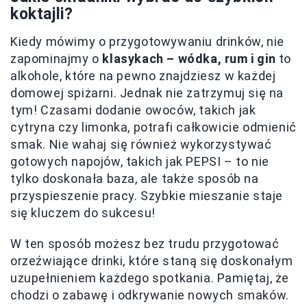
koktajli?
Kiedy mówimy o przygotowywaniu drinków, nie
zapominajmy o
klasykach – wódka, rum i gin
to
alkohole, które na pewno znajdziesz w każdej
domowej spiżarni. Jednak nie zatrzymuj się na
tym! Czasami dodanie owoców, takich jak
cytryna czy limonka, potrafi całkowicie odmienić
smak. Nie wahaj się również wykorzystywać
gotowych napojów, takich jak PEPSI – to nie
tylko doskonała baza, ale także sposób na
przyspieszenie pracy. Szybkie mieszanie staje
się kluczem do sukcesu!
W ten sposób możesz bez trudu przygotować
orzeźwiające drinki, które staną się doskonałym
uzupełnieniem każdego spotkania. Pamiętaj, że
chodzi o zabawę i odkrywanie nowych smaków.