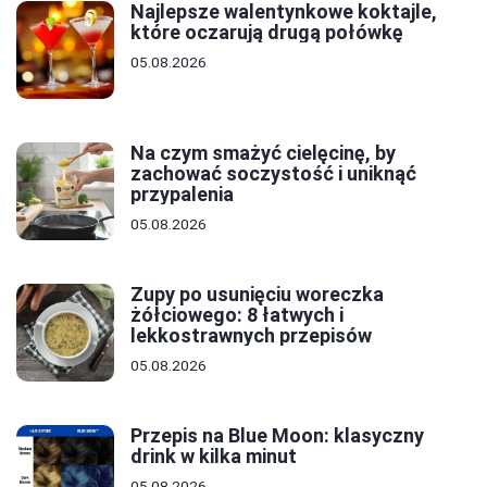
Najlepsze walentynkowe koktajle,
które oczarują drugą połówkę
05.08.2026
Na czym smażyć cielęcinę, by
zachować soczystość i uniknąć
przypalenia
05.08.2026
Zupy po usunięciu woreczka
żółciowego: 8 łatwych i
lekkostrawnych przepisów
05.08.2026
Przepis na Blue Moon: klasyczny
drink w kilka minut
05.08.2026