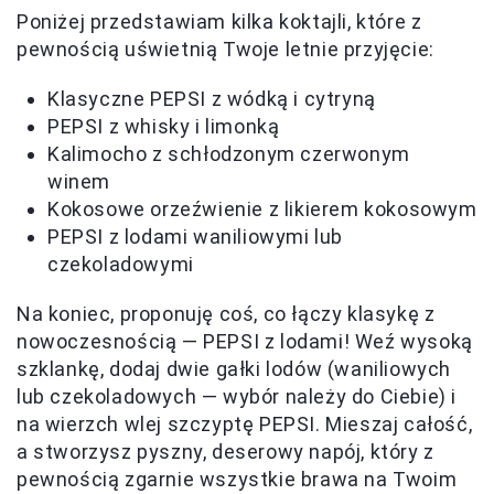
Poniżej przedstawiam kilka koktajli, które z
pewnością uświetnią Twoje letnie przyjęcie:
Klasyczne PEPSI z wódką i cytryną
PEPSI z whisky i limonką
Kalimocho z schłodzonym czerwonym
winem
Kokosowe orzeźwienie z likierem kokosowym
PEPSI z lodami waniliowymi lub
czekoladowymi
Na koniec, proponuję coś, co łączy klasykę z
nowoczesnością — PEPSI z lodami! Weź wysoką
szklankę, dodaj dwie gałki lodów (waniliowych
lub czekoladowych — wybór należy do Ciebie) i
na wierzch wlej szczyptę PEPSI. Mieszaj całość,
a stworzysz pyszny, deserowy napój, który z
pewnością zgarnie wszystkie brawa na Twoim