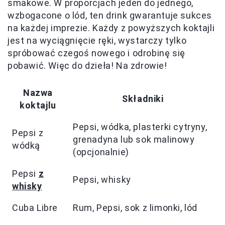
smakowe. W proporcjach jeden do jednego,
wzbogacone o lód, ten drink gwarantuje sukces
na każdej imprezie. Każdy z powyższych koktajli
jest na wyciągnięcie ręki, wystarczy tylko
spróbować czegoś nowego i odrobinę się
pobawić. Więc do dzieła! Na zdrowie!
Nazwa
Składniki
koktajlu
Pepsi, wódka, plasterki cytryny,
Pepsi z
grenadyna lub sok malinowy
wódką
(opcjonalnie)
Pepsi
z
Pepsi, whisky
whisky
Cuba Libre
Rum, Pepsi, sok z limonki, lód