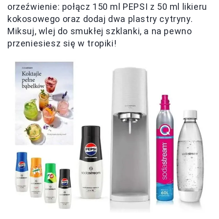
orzeźwienie: połącz 150 ml PEPSI z 50 ml likieru
kokosowego oraz dodaj dwa plastry cytryny.
Miksuj, wlej do smukłej szklanki, a na pewno
przeniesiesz się w tropiki!