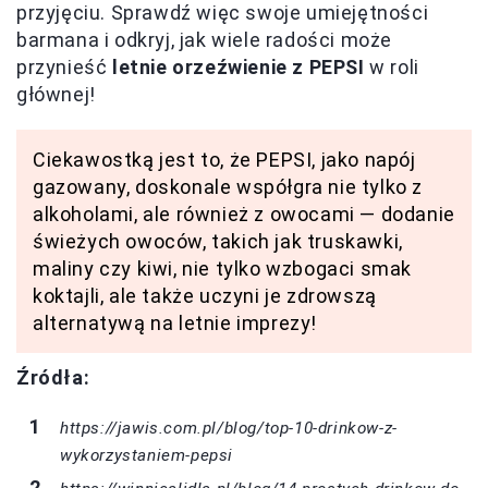
przyjęciu. Sprawdź więc swoje umiejętności
barmana i odkryj, jak wiele radości może
przynieść
letnie orzeźwienie z PEPSI
w roli
głównej!
Ciekawostką jest to, że PEPSI, jako napój
gazowany, doskonale współgra nie tylko z
alkoholami, ale również z owocami — dodanie
świeżych owoców, takich jak truskawki,
maliny czy kiwi, nie tylko wzbogaci smak
koktajli, ale także uczyni je zdrowszą
alternatywą na letnie imprezy!
Źródła:
https://jawis.com.pl/blog/top-10-drinkow-z-
wykorzystaniem-pepsi