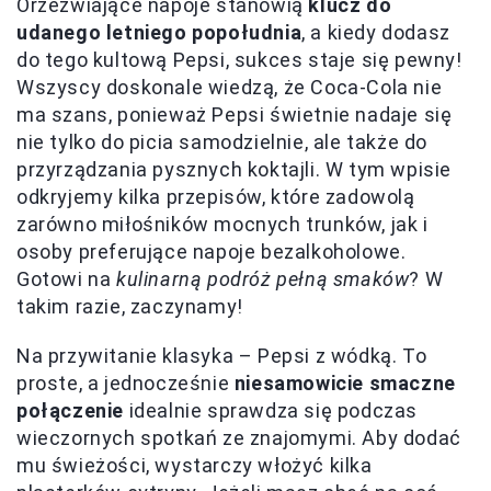
Orzeźwiające napoje stanowią
klucz do
udanego letniego popołudnia
, a kiedy dodasz
do tego kultową Pepsi, sukces staje się pewny!
Wszyscy doskonale wiedzą, że Coca-Cola nie
ma szans, ponieważ Pepsi świetnie nadaje się
nie tylko do picia samodzielnie, ale także do
przyrządzania pysznych koktajli. W tym wpisie
odkryjemy kilka przepisów, które zadowolą
zarówno miłośników mocnych trunków, jak i
osoby preferujące napoje bezalkoholowe.
Gotowi na
kulinarną podróż pełną smaków
? W
takim razie, zaczynamy!
Na przywitanie klasyka – Pepsi z wódką. To
proste, a jednocześnie
niesamowicie smaczne
połączenie
idealnie sprawdza się podczas
wieczornych spotkań ze znajomymi. Aby dodać
mu świeżości, wystarczy włożyć kilka