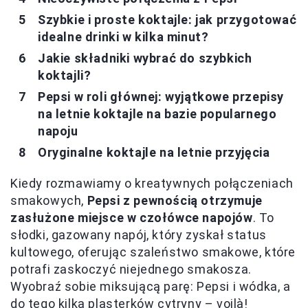
Szybkie i proste koktajle: jak przygotować
idealne drinki w kilka minut?
Jakie składniki wybrać do szybkich
koktajli?
Pepsi w roli głównej: wyjątkowe przepisy
na letnie koktajle na bazie popularnego
napoju
Oryginalne koktajle na letnie przyjęcia
Kiedy rozmawiamy o kreatywnych połączeniach
smakowych,
Pepsi z pewnością otrzymuje
zasłużone miejsce w czołówce napojów
. To
słodki, gazowany napój, który zyskał status
kultowego, oferując szaleństwo smakowe, które
potrafi zaskoczyć niejednego smakosza.
Wyobraź sobie miksującą parę: Pepsi i wódka, a
do tego kilka plasterków cytryny – voilà!