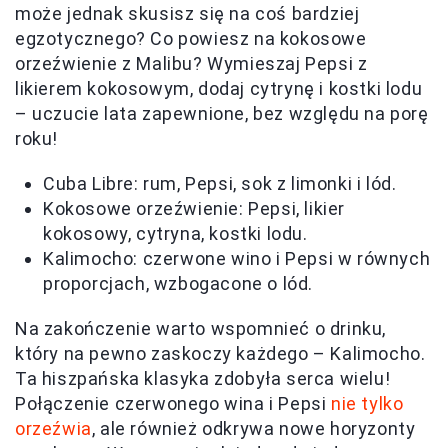
może jednak skusisz się na coś bardziej
egzotycznego? Co powiesz na kokosowe
orzeźwienie z Malibu? Wymieszaj Pepsi z
likierem kokosowym, dodaj cytrynę i kostki lodu
– uczucie lata zapewnione, bez względu na porę
roku!
Cuba Libre: rum, Pepsi, sok z limonki i lód.
Kokosowe orzeźwienie: Pepsi, likier
kokosowy, cytryna, kostki lodu.
Kalimocho: czerwone wino i Pepsi w równych
proporcjach, wzbogacone o lód.
Na zakończenie warto wspomnieć o drinku,
który na pewno zaskoczy każdego – Kalimocho.
Ta hiszpańska klasyka zdobyła serca wielu!
Połączenie czerwonego wina i Pepsi
nie tylko
orzeźwia
, ale również odkrywa nowe horyzonty