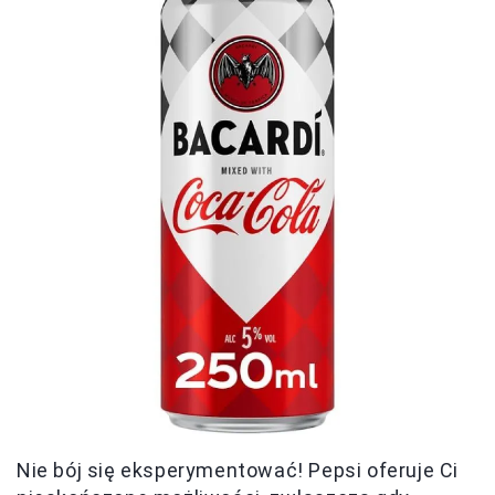
Nie bój się eksperymentować! Pepsi oferuje Ci