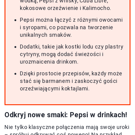
wódką, Pepsi z whisky, Cuba Libre,
kokosowe orzeźwienie i Kalimocho.
Pepsi można łączyć z różnymi owocami
i syropami, co pozwala na tworzenie
unikalnych smaków.
Dodatki, takie jak kostki lodu czy plastry
cytryny, mogą dodać świeżości i
urozmaicenia drinkom.
Dzięki prostocie przepisów, każdy może
stać się barmanem i zaskoczyć gości
orzeźwiającymi koktajlami.
Odkryj nowe smaki: Pepsi w drinkach!
Nie tylko klasyczne połączenia mają swoje uroki
– spróbuj odkrywać coś nowego! Na przykład