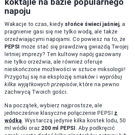
koktajle na bazie popularnego
napoju
Wakacje to czas, kiedy
słońce świeci jaśniej
, a
pragnienie gasi się nie tylko wodą, ale także
orzeźwiającymi napojami. Co powiesz na to, że
PEPSI
może stać się prawdziwą gwiazdą Twojej
letniej imprezy? Ten kultowy napój gazowany
nie tylko orzeźwia, ale również oferuje
nieskończone możliwości w sztuce miksologii!
Przygotuj się na eksplozję smaków i
wypróbuj
kilka wyjątkowych przepisów
, które na pewno
zachwycą Twoich gości.
Na początek, wybierz najprostsze, ale
jednocześnie klasyczne połączenie PEPSI
z
wódką
. Wystarczą jedynie kilka kostek lodu, 50
ml wódki oraz
200 ml PEPSI
. Aby podkręcić