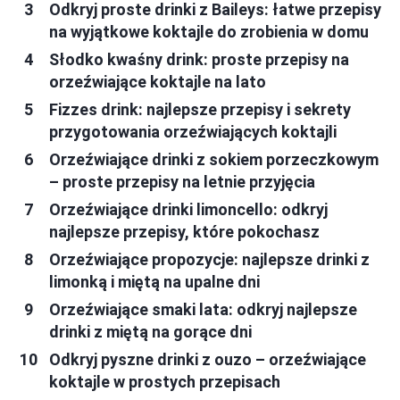
Odkryj proste drinki z Baileys: łatwe przepisy
na wyjątkowe koktajle do zrobienia w domu
Słodko kwaśny drink: proste przepisy na
orzeźwiające koktajle na lato
Fizzes drink: najlepsze przepisy i sekrety
przygotowania orzeźwiających koktajli
Orzeźwiające drinki z sokiem porzeczkowym
– proste przepisy na letnie przyjęcia
Orzeźwiające drinki limoncello: odkryj
najlepsze przepisy, które pokochasz
Orzeźwiające propozycje: najlepsze drinki z
limonką i miętą na upalne dni
Orzeźwiające smaki lata: odkryj najlepsze
drinki z miętą na gorące dni
Odkryj pyszne drinki z ouzo – orzeźwiające
koktajle w prostych przepisach