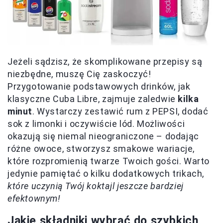
Jeżeli sądzisz, że skomplikowane przepisy są
niezbędne, muszę Cię zaskoczyć!
Przygotowanie podstawowych drinków, jak
klasyczne Cuba Libre, zajmuje zaledwie
kilka
minut
. Wystarczy zestawić rum z PEPSI, dodać
sok z limonki i oczywiście lód. Możliwości
okazują się niemal nieograniczone – dodając
różne owoce, stworzysz smakowe wariacje,
które rozpromienią twarze Twoich gości. Warto
jedynie pamiętać o kilku dodatkowych trikach,
które uczynią Twój koktajl jeszcze bardziej
efektownym!
Jakie składniki wybrać do szybkich