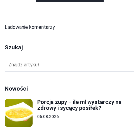
Ładowanie komentarzy...
Szukaj
Nowości
Porcja zupy – ile ml wystarczy na
zdrowy i sycący posiłek?
06.08.2026