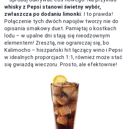
whisky z Pepsi stanowi świetny wybór,
zwłaszcza po dodaniu limonki
. I to prawda!
Połączenie tych dwóch napojów tworzy nie do
opisania smakowy duet. Pamiętaj o kostkach
lodu – w upalne dni stają się nieodzownym
elementem! Zresztą, nie ograniczaj się, bo
Kalimocho – hiszpański hit łączący wino i Pepsi
w idealnych proporcjach 1:1, również może stać
się gwiazdą wieczoru. Prosto, ale efektownie!