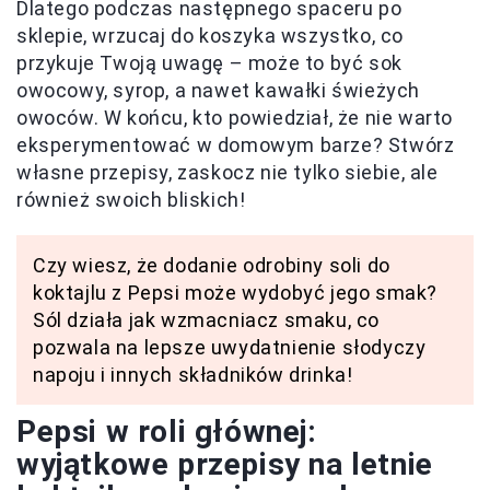
Dlatego podczas następnego spaceru po
sklepie, wrzucaj do koszyka wszystko, co
przykuje Twoją uwagę – może to być sok
owocowy, syrop, a nawet kawałki świeżych
owoców. W końcu, kto powiedział, że nie warto
eksperymentować w domowym barze? Stwórz
własne przepisy, zaskocz nie tylko siebie, ale
również swoich bliskich!
Czy wiesz, że dodanie odrobiny soli do
koktajlu z Pepsi może wydobyć jego smak?
Sól działa jak wzmacniacz smaku, co
pozwala na lepsze uwydatnienie słodyczy
napoju i innych składników drinka!
Pepsi w roli głównej:
wyjątkowe przepisy na letnie