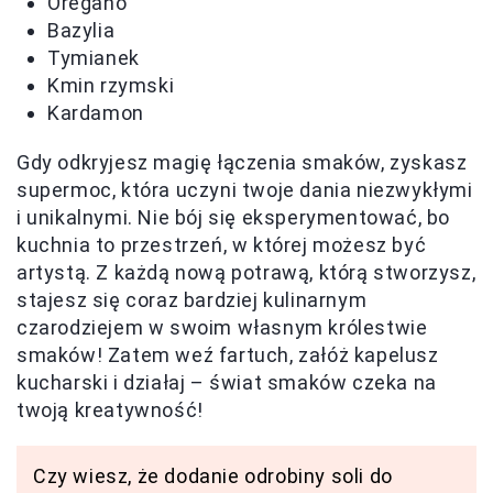
Oregano
Bazylia
Tymianek
Kmin rzymski
Kardamon
Gdy odkryjesz magię łączenia smaków, zyskasz
supermoc, która uczyni twoje dania niezwykłymi
i unikalnymi. Nie bój się eksperymentować, bo
kuchnia to przestrzeń, w której możesz być
artystą. Z każdą nową potrawą, którą stworzysz,
stajesz się coraz bardziej kulinarnym
czarodziejem w swoim własnym królestwie
smaków! Zatem weź fartuch, załóż kapelusz
kucharski i działaj – świat smaków czeka na
twoją kreatywność!
Czy wiesz, że dodanie odrobiny soli do