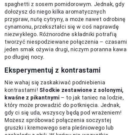
spaghetti z sosem pomidorowym. Jednak, gdy
dołożysz do niego kilka aromatycznych
przypraw, nutę cytryny, a może nawet odrobinę
cynamonu, przekształci się w coś naprawdę
niezwykłego. Różnorodne składniki potrafią
tworzyć niespodziewane połączenia – czasami
jeden smak ożywia drugi, niczym poranna kawa
po długiej nocy.
Eksperymentuj z kontrastami
Nie wahaj się zaskakiwać podniebienia
kontrastami!
Słodkie zestawione z solonymi,
kwaśne z pikantnymi
– to jak taniec na lodzie,
który może prowadzić do potknięcia. Jednak,
gdy ci się uda, wszyscy będą pod wrażeniem!
Możesz spróbować połączenia soczystej
gruszki i kremowego sera pleśniowego lub