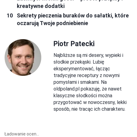
kreatywne dodatki
Sekrety pieczenia buraków do sałatki, które
oczarują Twoje podniebienie
Piotr Patecki
Najbliższe są mi desery, wypieki i
słodkie przekąski. Lubię
eksperymentować, łącząc
tradycyjne receptury z nowymi
pomysłami i smakami. Na
oldpoland.pl pokazuję, że nawet
klasyczne słodkości można
przygotować w nowoczesny, lekki
sposób, nie tracąc ich charakteru.
Ładowanie ocen...