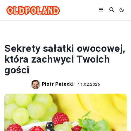
SAŁATKI
Sekrety sałatki owocowej,
która zachwyci Twoich
gości
Piotr Patecki
11.02.2026