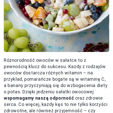
Różnorodność owoców w sałatce to z
pewnością klucz do sukcesu. Każdy z rodzajów
owoców dostarcza różnych witamin – na
przykład, pomarańcze bogate są w witaminę C,
a banany przyczyniają się do wzbogacenia diety
o potas. Dzięki jedzeniu sałatki owocowej
wspomagamy naszą odporność
oraz zdrowie
serca. Co więcej, każdy kęs to nie tylko korzyści
zdrowotne, ale również przyjemność – czy