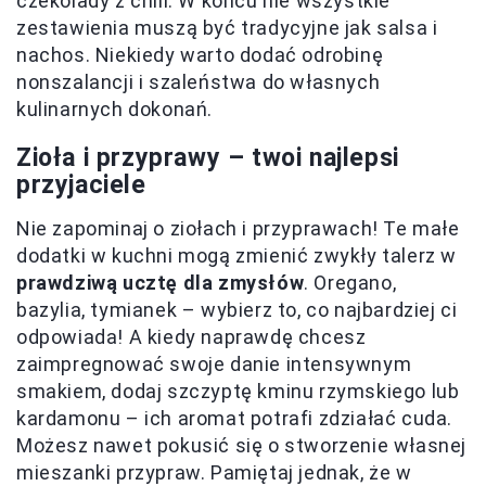
czekolady z chili. W końcu nie wszystkie
zestawienia muszą być tradycyjne jak salsa i
nachos. Niekiedy warto dodać odrobinę
nonszalancji i szaleństwa do własnych
kulinarnych dokonań.
Zioła i przyprawy – twoi najlepsi
przyjaciele
Nie zapominaj o ziołach i przyprawach! Te małe
dodatki w kuchni mogą zmienić zwykły talerz w
prawdziwą ucztę dla zmysłów
. Oregano,
bazylia, tymianek – wybierz to, co najbardziej ci
odpowiada! A kiedy naprawdę chcesz
zaimpregnować swoje danie intensywnym
smakiem, dodaj szczyptę kminu rzymskiego lub
kardamonu – ich aromat potrafi zdziałać cuda.
Możesz nawet pokusić się o stworzenie własnej
mieszanki przypraw. Pamiętaj jednak, że w