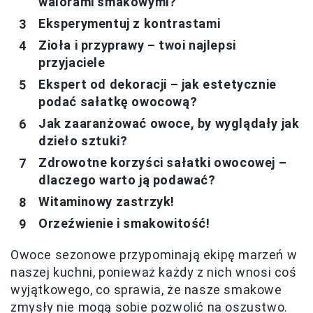
walorami smakowymi?
Eksperymentuj z kontrastami
Zioła i przyprawy – twoi najlepsi
przyjaciele
Ekspert od dekoracji – jak estetycznie
podać sałatkę owocową?
Jak zaaranżować owoce, by wyglądały jak
dzieło sztuki?
Zdrowotne korzyści sałatki owocowej –
dlaczego warto ją podawać?
Witaminowy zastrzyk!
Orzeźwienie i smakowitość!
Owoce sezonowe przypominają ekipę marzeń w
naszej kuchni, ponieważ każdy z nich wnosi coś
wyjątkowego, co sprawia, że nasze smakowe
zmysły nie mogą sobie pozwolić na oszustwo.