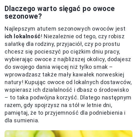
Dlaczego warto sięgać po owoce
sezonowe?
Najlepszym atutem sezonowych owoców jest
ich lokalność
! Niezależnie od tego, czy robisz
sałatkę dla rodziny, przyjaciół, czy po prostu
chcesz się pocieszyć po ciężkim dniu pracy,
wybierając owoce z najbliższej okolicy, dodajesz
do swojego dania więcej niż tylko smak –
wprowadzasz także mały kawałek norweskiej
natury! Kupując owoce od lokalnych dostawców,
wspierasz ich działalność i dbasz o środowisko
– to taka podwójna korzyść. Dlatego następnym
razem, gdy spojrzysz na stół w letnie dni,
pamiętaj, że to przyjemność dla podniebienia i
dla sumienia.