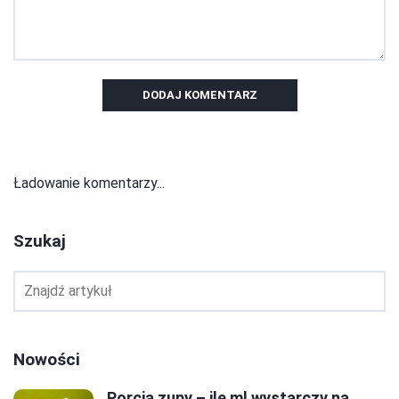
DODAJ KOMENTARZ
Ładowanie komentarzy...
Szukaj
Nowości
Porcja zupy – ile ml wystarczy na