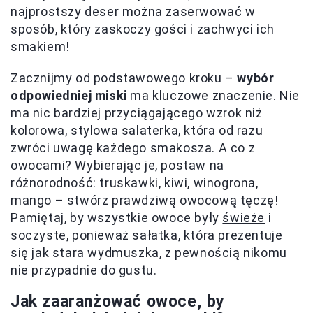
najprostszy deser można zaserwować w
sposób, który zaskoczy gości i zachwyci ich
smakiem!
Zacznijmy od podstawowego kroku –
wybór
odpowiedniej miski
ma kluczowe znaczenie. Nie
ma nic bardziej przyciągającego wzrok niż
kolorowa, stylowa salaterka, która od razu
zwróci uwagę każdego smakosza. A co z
owocami? Wybierając je, postaw na
różnorodność: truskawki, kiwi, winogrona,
mango – stwórz prawdziwą owocową tęczę!
Pamiętaj, by wszystkie owoce były
świeże
i
soczyste, ponieważ sałatka, która prezentuje
się jak stara wydmuszka, z pewnością nikomu
nie przypadnie do gustu.
Jak zaaranżować owoce, by