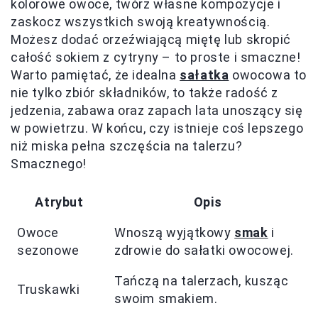
kolorowe owoce, twórz własne kompozycje i
zaskocz wszystkich swoją kreatywnością.
Możesz dodać orzeźwiającą miętę lub skropić
całość sokiem z cytryny – to proste i smaczne!
Warto pamiętać, że idealna
sałatka
owocowa to
nie tylko zbiór składników, to także radość z
jedzenia, zabawa oraz zapach lata unoszący się
w powietrzu. W końcu, czy istnieje coś lepszego
niż miska pełna szczęścia na talerzu?
Smacznego!
Atrybut
Opis
Owoce
Wnoszą wyjątkowy
smak
i
sezonowe
zdrowie do sałatki owocowej.
Tańczą na talerzach, kusząc
Truskawki
swoim smakiem.