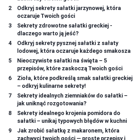
Odkryj sekrety sałatki jarzynowej, która
oczaruje Twoich gości
Sekrety zdrowotne sałatki greckiej -
dlaczego warto ją jeść?
Odkryj sekrety pysznej sałatki z sałaty
lodowej, która oczaruje każdego smakosza
Nieoczywiste sałatki na święta – 5
przepisów, które zaskoczą Twoich gości
Zioła, które podkreślą smak sałatki greckiej
– odkryj kulinarne sekrety!
Sekrety idealnych ziemniaków do sałatki –
jak uniknąć rozgotowania?
Sekrety idealnego krojenia pomidora do
sałatki – unikaj typowych błędów w kuchni
Jak zrobić sałatkę z makaronem, która
zachwyci twoich gości — proste przepisy i