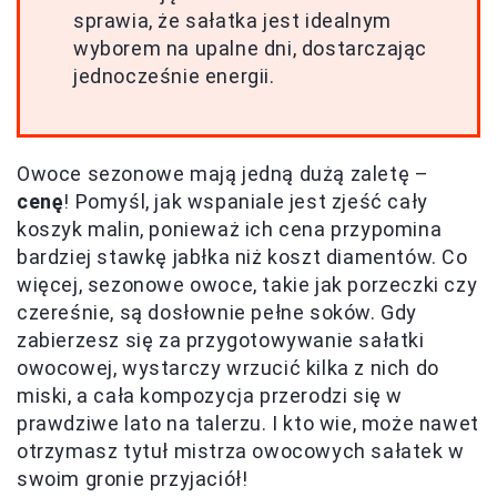
sprawia, że sałatka jest idealnym
wyborem na upalne dni, dostarczając
jednocześnie energii.
Owoce sezonowe mają jedną dużą zaletę –
cenę
! Pomyśl, jak wspaniale jest zjeść cały
koszyk malin, ponieważ ich cena przypomina
bardziej stawkę jabłka niż koszt diamentów. Co
więcej, sezonowe owoce, takie jak porzeczki czy
czereśnie, są dosłownie pełne soków. Gdy
zabierzesz się za przygotowywanie sałatki
owocowej, wystarczy wrzucić kilka z nich do
miski, a cała kompozycja przerodzi się w
prawdziwe lato na talerzu. I kto wie, może nawet
otrzymasz tytuł mistrza owocowych sałatek w
swoim gronie przyjaciół!