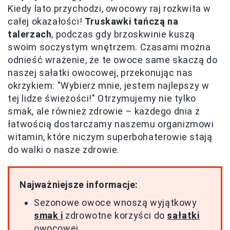
Kiedy lato przychodzi, owocowy raj rozkwita w
całej okazałości!
Truskawki tańczą na
talerzach
, podczas gdy brzoskwinie kuszą
swoim soczystym wnętrzem. Czasami można
odnieść wrażenie, że te owoce same skaczą do
naszej sałatki owocowej, przekonując nas
okrzykiem: "Wybierz mnie, jestem najlepszy w
tej lidze świeżości!" Otrzymujemy nie tylko
smak, ale również zdrowie – każdego dnia z
łatwością dostarczamy naszemu organizmowi
witamin, które niczym superbohaterowie stają
do walki o nasze zdrowie.
Najważniejsze informacje:
Sezonowe owoce wnoszą wyjątkowy
smak i
zdrowotne korzyści do
sałatki
owocowej.