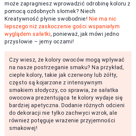
może zapragniesz wprowadzić odrobinę koloru z
pomocą ozdobnych słomek? Niech
Kreatywność płynie swobodnie!
Nie ma nic
lepszego niż zaskoczenie gości wspaniałym
wyglądem sałatki
, ponieważ, jak mówi jedno
przysłowie – jemy oczami!
Czy wiesz, że kolory owoców mogą wpływać
na nasze postrzeganie smaku? Na przykład,
ciepłe kolory, takie jak czerwony lub żółty,
często są kojarzone z intensywnym
smakiem słodyczy, co sprawia, że sałatka
owocowa prezentująca te kolory wydaje się
bardziej apetyczna. Dodanie różnych odcieni
do dekoracji nie tylko zachwyci wzrok, ale
również potęguje wrażenie przyjemności
smakowej!