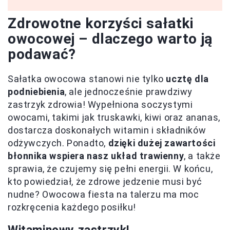
Zdrowotne korzyści sałatki
owocowej – dlaczego warto ją
podawać?
Sałatka owocowa stanowi nie tylko
ucztę dla
podniebienia
, ale jednocześnie prawdziwy
zastrzyk zdrowia! Wypełniona soczystymi
owocami, takimi jak truskawki, kiwi oraz ananas,
dostarcza doskonałych witamin i składników
odżywczych. Ponadto,
dzięki dużej zawartości
błonnika wspiera nasz układ trawienny
, a także
sprawia, że czujemy się pełni energii. W końcu,
kto powiedział, że zdrowe jedzenie musi być
nudne? Owocowa fiesta na talerzu ma moc
rozkręcenia każdego posiłku!