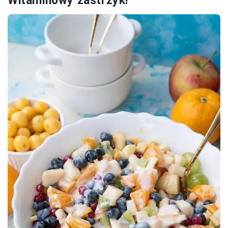
Witaminowy zastrzyk!