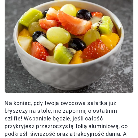
Na koniec, gdy twoja owocowa sałatka już
błyszczy na stole, nie zapomnij o ostatnim
szlifie! Wspaniale będzie, jeśli całość
przykryjesz przezroczystą folią aluminiową, co
podkreśli świeżość oraz atrakcyjność dania. A