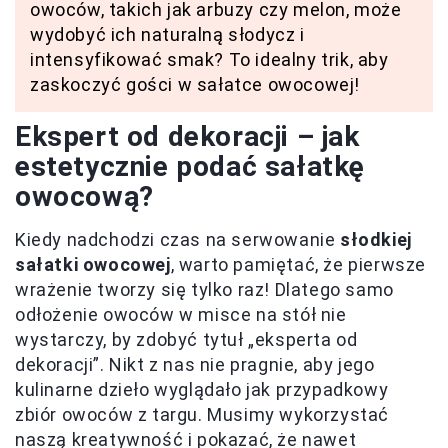
owoców, takich jak arbuzy czy melon, może
wydobyć ich naturalną słodycz i
intensyfikować smak? To idealny trik, aby
zaskoczyć gości w sałatce owocowej!
Ekspert od dekoracji – jak
estetycznie podać sałatkę
owocową?
Kiedy nadchodzi czas na serwowanie
słodkiej
sałatki owocowej
, warto pamiętać, że pierwsze
wrażenie tworzy się tylko raz! Dlatego samo
odłożenie owoców w misce na stół nie
wystarczy, by zdobyć tytuł „eksperta od
dekoracji”. Nikt z nas nie pragnie, aby jego
kulinarne dzieło wyglądało jak przypadkowy
zbiór owoców z targu. Musimy wykorzystać
naszą kreatywność i pokazać, że nawet