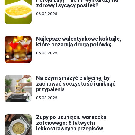
zdrowy i sycący posiłek?
06.08.2026
Najlepsze walentynkowe koktajle,
które oczarują drugą połówkę
05.08.2026
Na czym smażyć cielęcinę, by
zachować soczystość i uniknąć
przypalenia
05.08.2026
Zupy po usunięciu woreczka
żółciowego: 8 łatwych i
lekkostrawnych przepisów