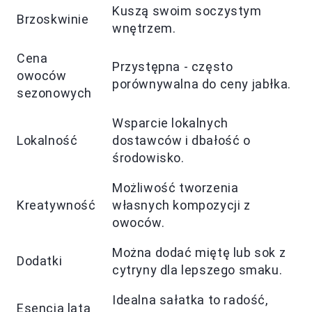
Kuszą swoim soczystym
Brzoskwinie
wnętrzem.
Cena
Przystępna - często
owoców
porównywalna do ceny jabłka.
sezonowych
Wsparcie lokalnych
Lokalność
dostawców i dbałość o
środowisko.
Możliwość tworzenia
Kreatywność
własnych kompozycji z
owoców.
Można dodać miętę lub sok z
Dodatki
cytryny dla lepszego smaku.
Idealna sałatka to radość,
Esencja lata