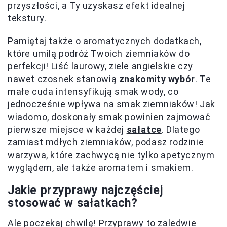
przyszłości, a Ty uzyskasz efekt idealnej
tekstury.
Pamiętaj także o aromatycznych dodatkach,
które umilą podróż Twoich ziemniaków do
perfekcji! Liść laurowy, ziele angielskie czy
nawet czosnek stanowią
znakomity wybór
. Te
małe cuda intensyfikują smak wody, co
jednocześnie wpływa na smak ziemniaków! Jak
wiadomo, doskonały smak powinien zajmować
pierwsze miejsce w każdej
sałatce
. Dlatego
zamiast mdłych ziemniaków, podasz rodzinie
warzywa, które zachwycą nie tylko apetycznym
wyglądem, ale także aromatem i smakiem.
Jakie przyprawy najczęściej
stosować w sałatkach?
Ale poczekaj chwilę! Przyprawy to zaledwie