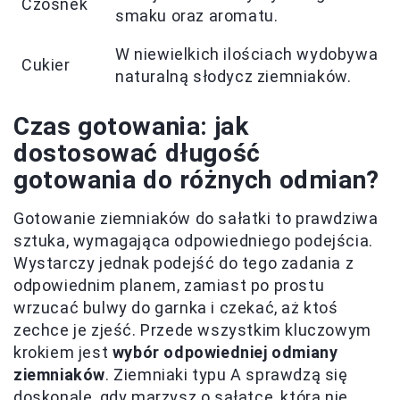
Czosnek
smaku oraz aromatu.
W niewielkich ilościach wydobywa
Cukier
naturalną słodycz ziemniaków.
Czas gotowania: jak
dostosować długość
gotowania do różnych odmian?
Gotowanie ziemniaków do sałatki to prawdziwa
sztuka, wymagająca odpowiedniego podejścia.
Wystarczy jednak podejść do tego zadania z
odpowiednim planem, zamiast po prostu
wrzucać bulwy do garnka i czekać, aż ktoś
zechce je zjeść. Przede wszystkim kluczowym
krokiem jest
wybór odpowiedniej odmiany
ziemniaków
. Ziemniaki typu A sprawdzą się
doskonale, gdy marzysz o sałatce, która nie