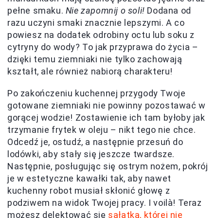
pełne smaku.
Nie zapomnij o soli!
Dodana od
razu uczyni smaki znacznie lepszymi. A co
powiesz na dodatek odrobiny octu lub soku z
cytryny do wody? To jak przyprawa do życia –
dzięki temu ziemniaki nie tylko zachowają
kształt, ale również nabiorą charakteru!
Po zakończeniu kuchennej przygody Twoje
gotowane ziemniaki nie powinny pozostawać w
gorącej wodzie! Zostawienie ich tam byłoby jak
trzymanie frytek w oleju – nikt tego nie chce.
Odcedź je, ostudź, a następnie przesuń do
lodówki, aby stały się jeszcze twardsze.
Następnie, posługując się ostrym nożem, pokrój
je w estetyczne kawałki tak, aby nawet
kuchenny robot musiał skłonić głowę z
podziwem na widok Twojej pracy. I voilà! Teraz
możesz delektować się
sałatką, której nie