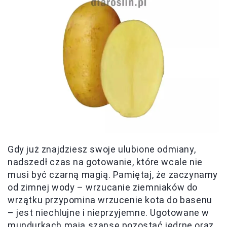
Gdy już znajdziesz swoje ulubione odmiany,
nadszedł czas na gotowanie, które wcale nie
musi być czarną magią. Pamiętaj, że zaczynamy
od zimnej wody – wrzucanie ziemniaków do
wrzątku przypomina wrzucenie kota do basenu
– jest niechlujne i nieprzyjemne. Ugotowane w
mundurkach mają szansę pozostać jędrne oraz