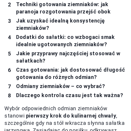
Techniki gotowania ziemniaków: jak
paranoja rozgotowania przejść obok
Jak uzyskać idealną konsystencję
ziemniaków?
Dodatki do sałatki: co wzbogaci smak
idealnie ugotowanych ziemniaków?
Jakie przyprawy najczęściej stosować w
sałatkach?
Czas gotowania: jak dostosować długość
gotowania do różnych odmian?
Odmiany ziemniaków – co wybrać?
Dlaczego kontrola czasu jest tak ważna?
Wybór odpowiednich odmian ziemniaków
stanowi
pierwszy krok do kulinarnej chwały
,
szczególnie gdy na stół wkracza słynna sałatka
jarzynowa. Zasiadając do posiłku, odkrywasz