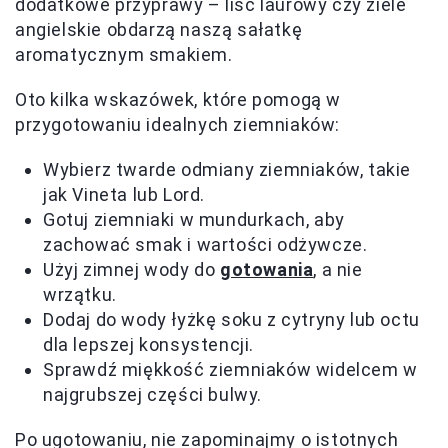
dodatkowe przyprawy – liść laurowy czy ziele
angielskie obdarzą naszą sałatkę
aromatycznym smakiem.
Oto kilka wskazówek, które pomogą w
przygotowaniu idealnych ziemniaków:
Wybierz twarde odmiany ziemniaków, takie
jak Vineta lub Lord.
Gotuj ziemniaki w mundurkach, aby
zachować smak i wartości odżywcze.
Użyj zimnej wody do
gotowania
, a nie
wrzątku.
Dodaj do wody łyżkę soku z cytryny lub octu
dla lepszej konsystencji.
Sprawdź miękkość ziemniaków widelcem w
najgrubszej części bulwy.
Po ugotowaniu, nie zapominajmy o istotnych