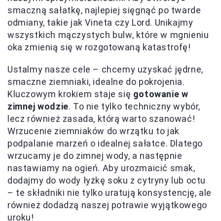
smaczną sałatkę, najlepiej sięgnąć po twarde
odmiany, takie jak Vineta czy Lord. Unikajmy
wszystkich mączystych bulw, które w mgnieniu
oka zmienią się w rozgotowaną katastrofę!
Ustalmy nasze cele – chcemy uzyskać jędrne,
smaczne ziemniaki, idealne do pokrojenia.
Kluczowym krokiem staje się
gotowanie w
zimnej wodzie
. To nie tylko techniczny wybór,
lecz również zasada, którą warto szanować!
Wrzucenie ziemniaków do wrzątku to jak
podpalanie marzeń o idealnej sałatce. Dlatego
wrzucamy je do zimnej wody, a następnie
nastawiamy na ogień. Aby urozmaicić smak,
dodajmy do wody łyżkę soku z cytryny lub octu
– te składniki nie tylko uratują konsystencję, ale
również dodadzą naszej potrawie wyjątkowego
uroku!