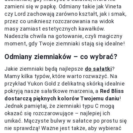
zamieni się w papkę. Odmiany takie jak Vineta
czy Lord zachowają zarówno kształt, jak i smak,
przez co unikniesz rozczarowania na widok
masy zamiast estetycznych kawałków.
Nadeszła chwila na gotowanie, czyli magiczny
moment, gdy Twoje ziemniaki stają się idealne!
Odmiany ziemniaków – co wybrać?
Jakie ziemniaki będą najlepsze
do sałatki
?
Mamy kilka typów, które warto rozważyć. Na
przykład Yukon Gold z delikatną skórką idealnie
pokryją nasze sałatkowe marzenia, a
Red Bliss
dostarczą pięknych kolorów Twojemu daniu
!
Jednak pamiętaj, że ziemniaki typu C mogą
okazać się rozczarowujące – najlepiej ich
unikać. Mączyste bulwy w sałatce po prostu się
nie sprawdzą! Ważne jest także, aby wybierać