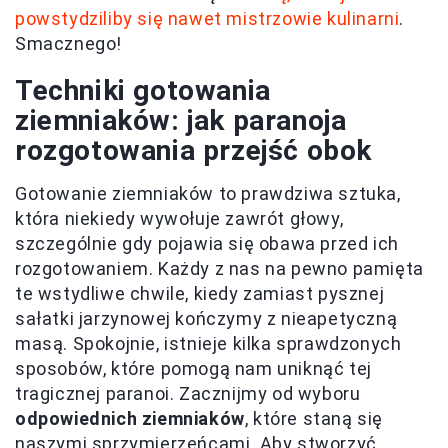
powstydziliby się nawet mistrzowie kulinarni
.
Smacznego!
Techniki gotowania
ziemniaków: jak paranoja
rozgotowania przejść obok
Gotowanie ziemniaków to prawdziwa sztuka,
która niekiedy wywołuje zawrót głowy,
szczególnie gdy pojawia się obawa przed ich
rozgotowaniem. Każdy z nas na pewno pamięta
te wstydliwe chwile, kiedy zamiast pysznej
sałatki jarzynowej kończymy z nieapetyczną
masą. Spokojnie, istnieje kilka sprawdzonych
sposobów, które pomogą nam uniknąć tej
tragicznej paranoi. Zacznijmy od wyboru
odpowiednich ziemniaków
, które staną się
naszymi sprzymierzeńcami. Aby stworzyć