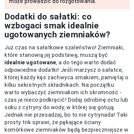
może prowadzić do rozgotowania.
Dodatki do sałatki: co
wzbogaci smak idealnie
ugotowanych ziemniaków?
Już czas na sałatkowe szaleństwo! Ziemniaki,
które stanowią jej podstawę, muszą być
idealnie ugotowane
, a do tego warto dodać
odpowiednie dodatki! Jeśli marzysz o sałatce,
której każdy kęs zachwyca smakiem, pamiętaj o
kilku sekretnych składnikach. Na początku
warto wybaczyć ziemniakom ich skromność -
czas je nieco podkręcić! Dodaj odrobinę octu lub
soku z cytryny do wody, w której się gotują.
Jednak nie przesadzaj, bo to nie cytrynada! Taki
prosty trik sprawi, że pękające ściany
komórkowe ziemniaków będą bezpieczniejsze w