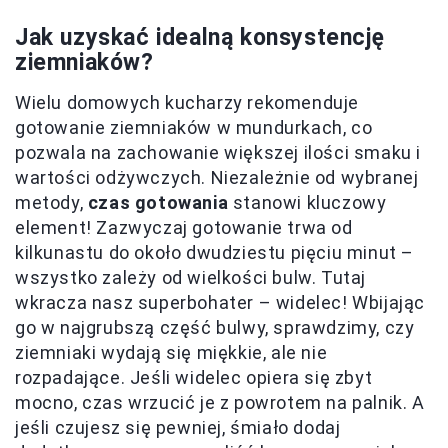
Jak uzyskać idealną konsystencję
ziemniaków?
Wielu domowych kucharzy rekomenduje
gotowanie ziemniaków w mundurkach, co
pozwala na zachowanie większej ilości smaku i
wartości odżywczych. Niezależnie od wybranej
metody,
czas gotowania
stanowi kluczowy
element! Zazwyczaj gotowanie trwa od
kilkunastu do około dwudziestu pięciu minut –
wszystko zależy od wielkości bulw. Tutaj
wkracza nasz superbohater – widelec! Wbijając
go w najgrubszą część bulwy, sprawdzimy, czy
ziemniaki wydają się miękkie, ale nie
rozpadające. Jeśli widelec opiera się zbyt
mocno, czas wrzucić je z powrotem na palnik. A
jeśli czujesz się pewniej, śmiało dodaj