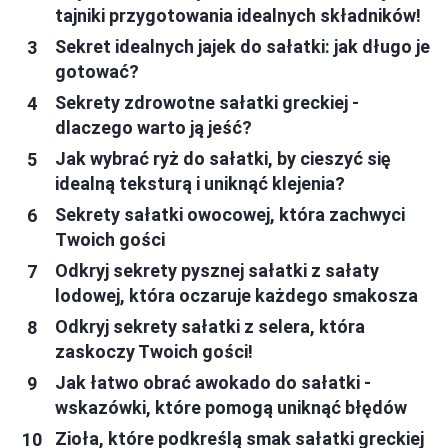
tajniki przygotowania idealnych składników!
Sekret idealnych jajek do sałatki: jak długo je
gotować?
Sekrety zdrowotne sałatki greckiej -
dlaczego warto ją jeść?
Jak wybrać ryż do sałatki, by cieszyć się
idealną teksturą i uniknąć klejenia?
Sekrety sałatki owocowej, która zachwyci
Twoich gości
Odkryj sekrety pysznej sałatki z sałaty
lodowej, która oczaruje każdego smakosza
Odkryj sekrety sałatki z selera, która
zaskoczy Twoich gości!
Jak łatwo obrać awokado do sałatki -
wskazówki, które pomogą uniknąć błędów
Zioła, które podkreślą smak sałatki greckiej