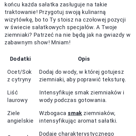
końcu każda sałatka zasługuje na takie
traktowanie! Przygotuj swoją kulinarną
wizytówkę, bo to Ty stoisz na czołowej pozycji
w świecie sałatkowych specjałów. A Twoje
ziemniaki? Patrzeć na nie będą jak na gwiazdy w
zabawnym show! Mniam!
Dodatki
Opis
Ocet/Sok
Dodaj do wody, w której gotujesz
z cytryny
ziemniaki, aby poprawić teksturę.
Liść
Intensyfikuje smak ziemniaków i
laurowy
wody podczas gotowania.
Ziele
Wzbogaca
smak
ziemniaków,
angielskie
intensyfikując aromat sałatki.
Dodaje charakterystycznego