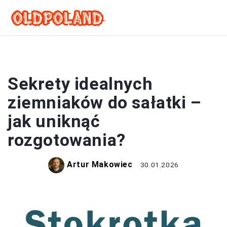
SAŁATKI
Sekrety idealnych
ziemniaków do sałatki –
jak uniknąć
rozgotowania?
Artur Makowiec
30.01.2026