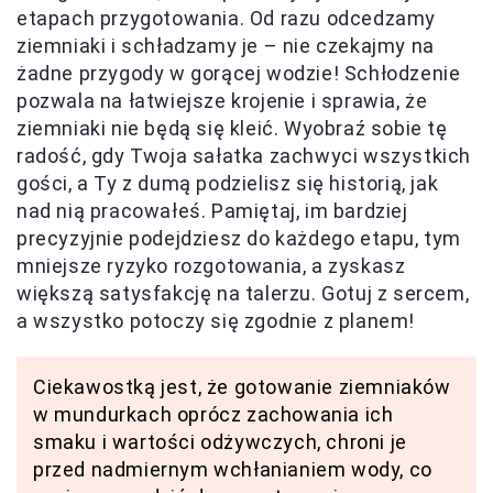
etapach przygotowania. Od razu odcedzamy
ziemniaki i schładzamy je – nie czekajmy na
żadne przygody w gorącej wodzie! Schłodzenie
pozwala na łatwiejsze krojenie i sprawia, że
ziemniaki nie będą się kleić. Wyobraź sobie tę
radość, gdy Twoja sałatka zachwyci wszystkich
gości, a Ty z dumą podzielisz się historią, jak
nad nią pracowałeś. Pamiętaj, im bardziej
precyzyjnie podejdziesz do każdego etapu, tym
mniejsze ryzyko rozgotowania, a zyskasz
większą satysfakcję na talerzu. Gotuj z sercem,
a wszystko potoczy się zgodnie z planem!
Ciekawostką jest, że gotowanie ziemniaków
w mundurkach oprócz zachowania ich
smaku i wartości odżywczych, chroni je
przed nadmiernym wchłanianiem wody, co