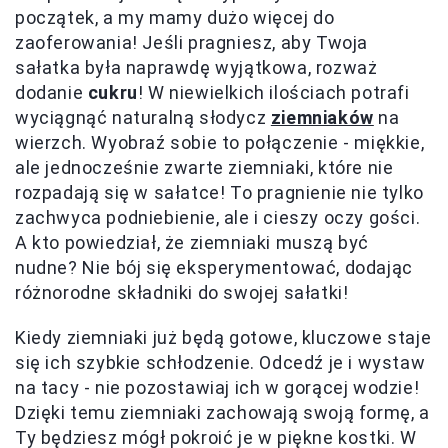
początek, a my mamy dużo więcej do
zaoferowania! Jeśli pragniesz, aby Twoja
sałatka była naprawdę wyjątkowa, rozważ
dodanie
cukru
! W niewielkich ilościach potrafi
wyciągnąć naturalną słodycz
ziemniaków
na
wierzch. Wyobraź sobie to połączenie - miękkie,
ale jednocześnie zwarte ziemniaki, które nie
rozpadają się w sałatce! To pragnienie nie tylko
zachwyca podniebienie, ale i cieszy oczy gości.
A kto powiedział, że ziemniaki muszą być
nudne? Nie bój się eksperymentować, dodając
różnorodne składniki do swojej sałatki!
Kiedy ziemniaki już będą gotowe, kluczowe staje
się ich szybkie schłodzenie. Odcedź je i wystaw
na tacy - nie pozostawiaj ich w gorącej wodzie!
Dzięki temu ziemniaki zachowają swoją formę, a
Ty będziesz mógł pokroić je w piękne kostki. W