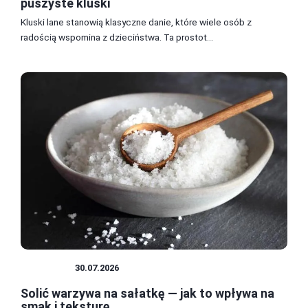
puszyste kluski
Kluski lane stanowią klasyczne danie, które wiele osób z
radością wspomina z dzieciństwa. Ta prostot...
SAŁATKI
30.07.2026
Solić warzywa na sałatkę — jak to wpływa na
smak i teksturę