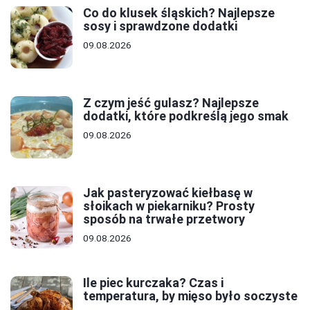
Co do klusek śląskich? Najlepsze
sosy i sprawdzone dodatki
09.08.2026
Z czym jeść gulasz? Najlepsze
dodatki, które podkreślą jego smak
09.08.2026
Jak pasteryzować kiełbasę w
słoikach w piekarniku? Prosty
sposób na trwałe przetwory
09.08.2026
Ile piec kurczaka? Czas i
temperatura, by mięso było soczyste