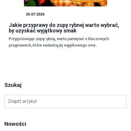
ZUPY
20.07.2026
Jakie przyprawy do zupy rybnej warto wybrać,
by uzyskać wyjątkowy smak
Przygotowując zupę rybną, warto pamiętać o kluczowych
przyprawach, które nadadzą jej wyjątkowego sma...
1
2
3
Szukaj
Nowości