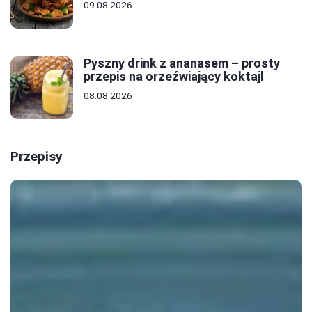
09.08.2026
Pyszny drink z ananasem – prosty
przepis na orzeźwiający koktajl
08.08.2026
Przepisy