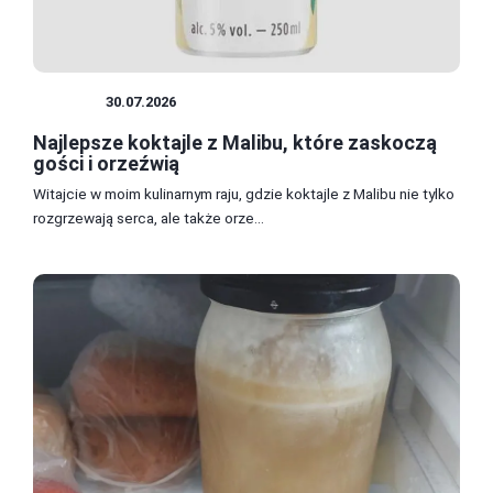
DRINKI
30.07.2026
Najlepsze koktajle z Malibu, które zaskoczą
gości i orzeźwią
Witajcie w moim kulinarnym raju, gdzie koktajle z Malibu nie tylko
rozgrzewają serca, ale także orze...