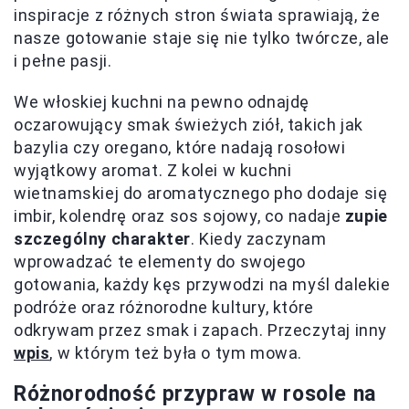
inspiracje z różnych stron świata sprawiają, że
nasze gotowanie staje się nie tylko twórcze, ale
i pełne pasji.
We włoskiej kuchni na pewno odnajdę
oczarowujący smak świeżych ziół, takich jak
bazylia czy oregano, które nadają rosołowi
wyjątkowy aromat. Z kolei w kuchni
wietnamskiej do aromatycznego pho dodaje się
imbir, kolendrę oraz sos sojowy, co nadaje
zupie
szczególny charakter
. Kiedy zaczynam
wprowadzać te elementy do swojego
gotowania, każdy kęs przywodzi na myśl dalekie
podróże oraz różnorodne kultury, które
odkrywam przez smak i zapach. Przeczytaj inny
wpis
, w którym też była o tym mowa.
Różnorodność przypraw w rosole na