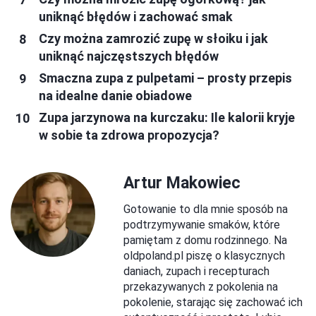
uniknąć błędów i zachować smak
Czy można zamrozić zupę w słoiku i jak
uniknąć najczęstszych błędów
Smaczna zupa z pulpetami – prosty przepis
na idealne danie obiadowe
Zupa jarzynowa na kurczaku: Ile kalorii kryje
w sobie ta zdrowa propozycja?
Artur Makowiec
Gotowanie to dla mnie sposób na
podtrzymywanie smaków, które
pamiętam z domu rodzinnego. Na
oldpoland.pl piszę o klasycznych
daniach, zupach i recepturach
przekazywanych z pokolenia na
pokolenie, starając się zachować ich