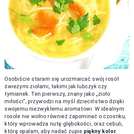
Osobiście staram się urozmaicać swój rosół
świeżymi ziołami, takimi jak lubczyk czy
tymianek. Ten pierwszy, znany jako „zioło
miłości”, przywodzi na myśl dzieciństwo dzięki
swojemu niezwykłemu aromatowi. W idealnym
rosole nie wolno również zapominać o czosnku,
który wprowadza nutę głębokości, oraz cebuli,
którą opalam, aby nadać zupie
piękny kolor
.