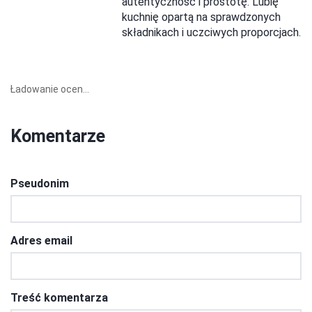
autentyczność i prostotę. Lubię
kuchnię opartą na sprawdzonych
składnikach i uczciwych proporcjach.
Ładowanie ocen...
Komentarze
Pseudonim
Adres email
Treść komentarza