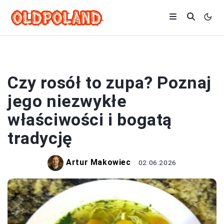
ZUPY
Czy rosół to zupa? Poznaj
jego niezwykłe
właściwości i bogatą
tradycję
Artur Makowiec
02.06.2026