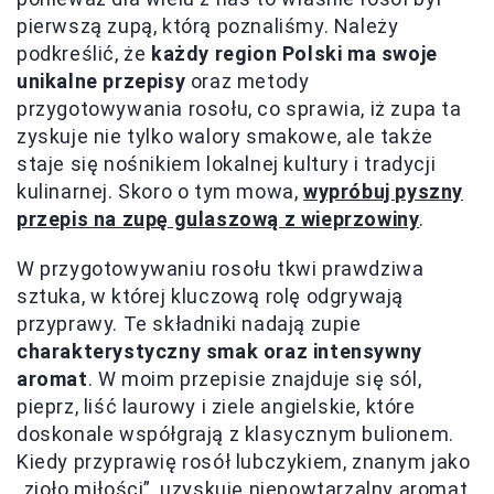
pierwszą zupą, którą poznaliśmy. Należy
podkreślić, że
każdy region Polski ma swoje
unikalne przepisy
oraz metody
przygotowywania rosołu, co sprawia, iż zupa ta
zyskuje nie tylko walory smakowe, ale także
staje się nośnikiem lokalnej kultury i tradycji
kulinarnej. Skoro o tym mowa,
wypróbuj pyszny
przepis na zupę gulaszową z wieprzowiny
.
W przygotowywaniu rosołu tkwi prawdziwa
sztuka, w której kluczową rolę odgrywają
przyprawy. Te składniki nadają zupie
charakterystyczny smak oraz intensywny
aromat
. W moim przepisie znajduje się sól,
pieprz, liść laurowy i ziele angielskie, które
doskonale współgrają z klasycznym bulionem.
Kiedy przyprawię rosół lubczykiem, znanym jako
„zioło miłości”, uzyskuję niepowtarzalny aromat,