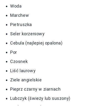
Woda
Marchew
Pietruszka
Seler korzeniowy
Cebula (najlepiej opalona)
Por
Czosnek
Liść laurowy
Ziele angielskie
Pieprz czarny w ziarnach
Lubczyk (świeży lub suszony)