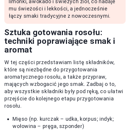
limonki, awokado i świeżych ziół, co nadaje
mu świeżości i lekkości, a jednocześnie
łączy smaki tradycyjne z nowoczesnymi.
Sztuka gotowania rosołu:
techniki poprawiające smak i
aromat
W tej części przedstawiam listę składników,
które są niezbędne do przygotowania
aromatycznego rosołu, a także przypraw,
mających wzbogacić jego smak. Zadbaj o to,
aby wszystkie składniki były pod ręką, co ułatwi
przejście do kolejnego etapu przygotowania
rosołu.
Mięso (np. kurczak – udka, korpus; indyk;
wołowina – pręga, szponder)