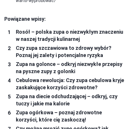
warto-wyprobowac/
Powiązane wpisy:
Rosół – polska zupa o niezwykłym znaczeniu
w naszej tradycji kulinarnej
Czy zupa szczawiowa to zdrowy wybór?
Poznaj jej zalety i potencjalne ryzyka
Zupa na golonce – odkryj niezwykłe przepisy
na pyszne zupy z golonki
Cebulowa rewolucja: Czy zupa cebulowa kryje
zaskakujące korzyści zdrowotne?
Zupa na diecie odchudzającej – odkryj, czy
tuczy i jakie ma kalorie
Zupa ogórkowa – poznaj zdrowotne
korzyści, które cię zaskoczą!
Czy można mrozić zupę ogórkową? jak