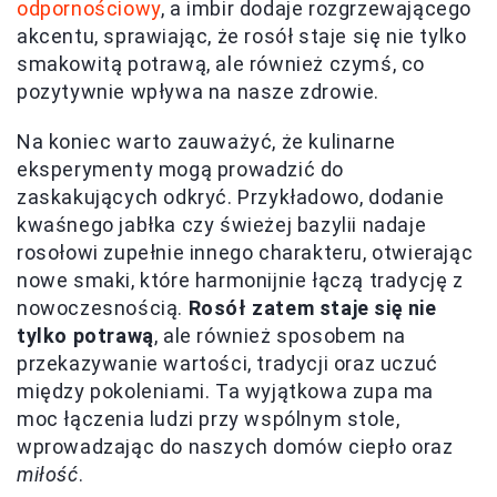
odpornościowy
, a imbir dodaje rozgrzewającego
akcentu, sprawiając, że rosół staje się nie tylko
smakowitą potrawą, ale również czymś, co
pozytywnie wpływa na nasze zdrowie.
Na koniec warto zauważyć, że kulinarne
eksperymenty mogą prowadzić do
zaskakujących odkryć. Przykładowo, dodanie
kwaśnego jabłka czy świeżej bazylii nadaje
rosołowi zupełnie innego charakteru, otwierając
nowe smaki, które harmonijnie łączą tradycję z
nowoczesnością.
Rosół zatem staje się nie
tylko potrawą
, ale również sposobem na
przekazywanie wartości, tradycji oraz uczuć
między pokoleniami. Ta wyjątkowa zupa ma
moc łączenia ludzi przy wspólnym stole,
wprowadzając do naszych domów ciepło oraz
miłość
.