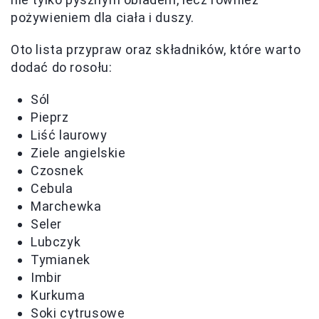
pożywieniem dla ciała i duszy.
Oto lista przypraw oraz składników, które warto
dodać do rosołu:
Sól
Pieprz
Liść laurowy
Ziele angielskie
Czosnek
Cebula
Marchewka
Seler
Lubczyk
Tymianek
Imbir
Kurkuma
Soki cytrusowe