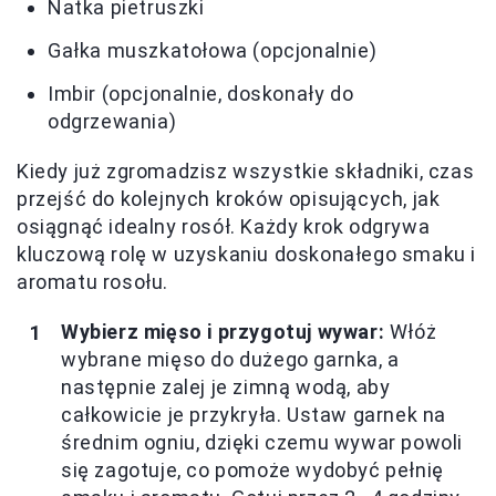
Natka pietruszki
Gałka muszkatołowa (opcjonalnie)
Imbir (opcjonalnie, doskonały do
odgrzewania)
Kiedy już zgromadzisz wszystkie składniki, czas
przejść do kolejnych kroków opisujących, jak
osiągnąć idealny rosół. Każdy krok odgrywa
kluczową rolę w uzyskaniu doskonałego smaku i
aromatu rosołu.
Wybierz mięso i przygotuj wywar:
Włóż
wybrane mięso do dużego garnka, a
następnie zalej je zimną wodą, aby
całkowicie je przykryła. Ustaw garnek na
średnim ogniu, dzięki czemu wywar powoli
się zagotuje, co pomoże wydobyć pełnię