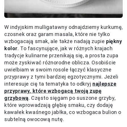
W indyjskim mulligatawny odnajdziemy kurkumę,
czosnek oraz garam masala, które nie tylko
wzbogacają smak, ale także nadają zupie
piękny
kolor
. To fascynujące, jak w różnych krajach
tradycje kulinarne przenikają się, a prosta zupa
może zyskiwać różnorodne oblicza. Osobiście
uwielbiam w swoim rosole łączyć klasyczne
przyprawy z tymi bardziej egzotycznymi. Jeżeli
interesuje cię ta tematyka to odkryj
najlepsze
przyprawy, które wzbogacą twoją zupę
grzybową
. Często sięgam po suszone grzyby,
które wprowadzają głębię smaku, czy dodaję
kawałek kwaśnego jabłka, co wzbogaca bulion o
subtelną owocową nutę.