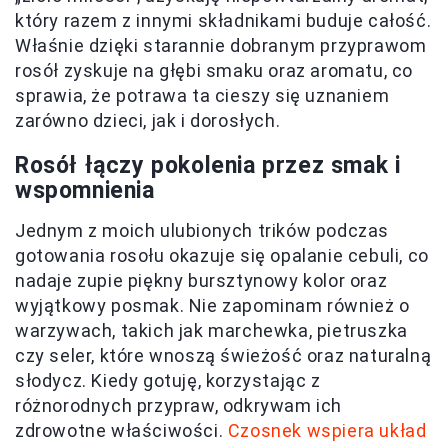
który razem z innymi składnikami buduje całość.
Właśnie dzięki starannie dobranym przyprawom
rosół zyskuje na głębi smaku oraz aromatu, co
sprawia, że potrawa ta cieszy się uznaniem
zarówno dzieci, jak i dorosłych.
Rosół łączy pokolenia przez smak i
wspomnienia
Jednym z moich ulubionych trików podczas
gotowania rosołu okazuje się opalanie cebuli, co
nadaje zupie piękny bursztynowy kolor oraz
wyjątkowy posmak. Nie zapominam również o
warzywach, takich jak marchewka, pietruszka
czy seler, które wnoszą świeżość oraz naturalną
słodycz. Kiedy gotuję, korzystając z
różnorodnych przypraw, odkrywam ich
zdrowotne właściwości.
Czosnek wspiera układ