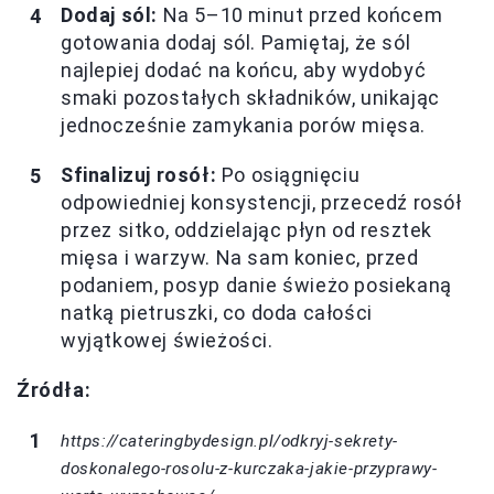
Dodaj sól:
Na 5–10 minut przed końcem
gotowania dodaj sól. Pamiętaj, że sól
najlepiej dodać na końcu, aby wydobyć
smaki pozostałych składników, unikając
jednocześnie zamykania porów mięsa.
Sfinalizuj rosół:
Po osiągnięciu
odpowiedniej konsystencji, przecedź rosół
przez sitko, oddzielając płyn od resztek
mięsa i warzyw. Na sam koniec, przed
podaniem, posyp danie świeżo posiekaną
natką pietruszki, co doda całości
wyjątkowej świeżości.
Źródła:
https://cateringbydesign.pl/odkryj-sekrety-
doskonalego-rosolu-z-kurczaka-jakie-przyprawy-