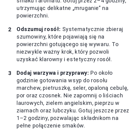
smaku i aromatu. Gotuj przez 2–4 godziny,
utrzymując delikatne „mruganie” na
powierzchni.
Odszumuj rosół:
Systematycznie zbieraj
szumowiny, które pojawiają się na
powierzchni gotującego się wywaru. To
niezwykle ważny krok, który pozwoli
uzyskać klarowny i estetyczny rosół.
Dodaj warzywa i przyprawy:
Po około
godzinie gotowania wsyp do rosołu
marchew, pietruszkę, seler, opaloną cebulę,
por oraz czosnek. Nie zapomnij o liściach
laurowych, zielem angielskim, pieprzu w
ziarnach oraz lubczyku. Gotuj jeszcze przez
1–2 godziny, pozwalając składnikom na
pełne połączenie smaków.