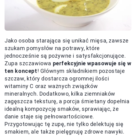
Jako osoba starająca się unikać mięsa, zawsze
szukam pomysłów na potrawy, które
jednocześnie są pożywne i satysfakcjonujące.
Zupa szczawiowa
perfekcyjnie wpasowuje się w
ten koncept
! Głównym składnikiem pozostaje
szczaw, który dostarcza ogromnej ilości
witaminy C oraz ważnych związków
mineralnych. Dodatkowo, kilka ziemniaków
zagęszcza teksturę, a porcja śmietany dopełnia
idealną kompozycję smaków, sprawiając, że
danie staje się pełnowartościowe.
Przygotowując tę zupę, nie tylko delektuję się
smakiem, ale także pielęgnuję zdrowe nawyki.