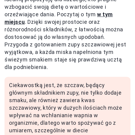
wzbogacić swoją dietę o wartościowe i
orzeźwiające dania. Poczytaj o tym
w tym
miejscu
. Dzięki swojej prostocie oraz
różnorodności składników, z łatwością można
dostosować ją do własnych upodobań.
Przygoda z gotowaniem zupy szczawiowej jest
wyjątkowa, a każda miska napełniona tym
świeżym smakiem staje się prawdziwą ucztą
dla podniebienia.
Ciekawostką jest, że szczaw, będący
głównym składnikiem zupy, nie tylko dodaje
smaku, ale również zawiera kwas
szczawiowy, który w dużych ilościach może
wpływać na wchłanianie wapnia w
organizmie, dlatego warto spożywać go z
umiarem, szczególnie w diecie