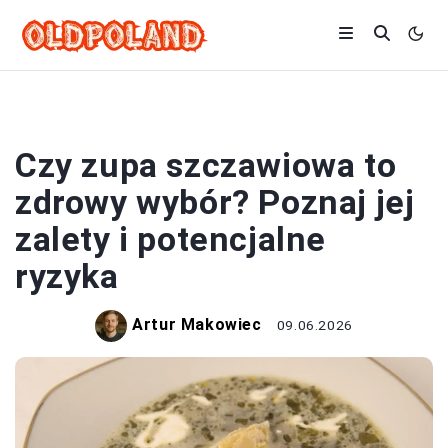
ZUPY
Czy zupa szczawiowa to
zdrowy wybór? Poznaj jej
zalety i potencjalne
ryzyka
Artur Makowiec
09.06.2026