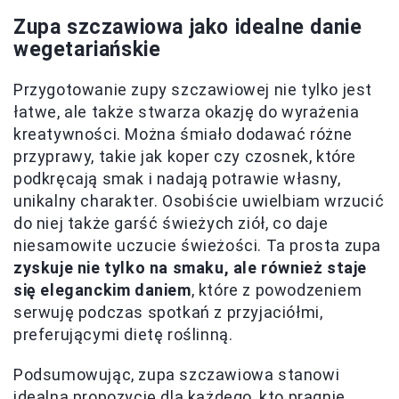
Zupa szczawiowa jako idealne danie
wegetariańskie
Przygotowanie zupy szczawiowej nie tylko jest
łatwe, ale także stwarza okazję do wyrażenia
kreatywności. Można śmiało dodawać różne
przyprawy, takie jak koper czy czosnek, które
podkręcają smak i nadają potrawie własny,
unikalny charakter. Osobiście uwielbiam wrzucić
do niej także garść świeżych ziół, co daje
niesamowite uczucie świeżości. Ta prosta zupa
zyskuje nie tylko na smaku, ale również staje
się eleganckim daniem
, które z powodzeniem
serwuję podczas spotkań z przyjaciółmi,
preferującymi dietę roślinną.
Podsumowując, zupa szczawiowa stanowi
idealną propozycję dla każdego, kto pragnie