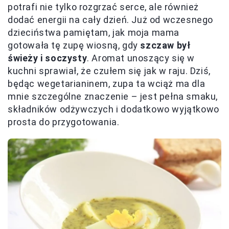
potrafi nie tylko rozgrzać serce, ale również
dodać energii na cały dzień. Już od wczesnego
dzieciństwa pamiętam, jak moja mama
gotowała tę zupę wiosną, gdy
szczaw był
świeży i soczysty
. Aromat unoszący się w
kuchni sprawiał, że czułem się jak w raju. Dziś,
będąc wegetarianinem, zupa ta wciąż ma dla
mnie szczególne znaczenie – jest pełna smaku,
składników odżywczych i dodatkowo wyjątkowo
prosta do przygotowania.