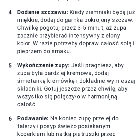
Dodanie szczawiu:
Kiedy ziemniaki będą już
miękkie, dodaj do garnka pokrojony szczaw.
Chwilkę pogotuj przez 3-5 minut, aż zupa
zacznie przybierać intensywny zielony
kolor. W razie potrzeby dopraw całość solą i
pieprzem do smaku.
Wykończenie zupy:
Jeśli pragniesz, aby
zupa była bardziej kremowa, dodaj
śmietankę kremówkę i dokładnie wymieszaj
składniki. Gotuj jeszcze przez chwilę, aby
wszystko się połączyło w harmonijną
całość.
Podawanie:
Na koniec zupę przelej do
talerzy i posyp świeżo posiekanym
koperkiem lub natką pietruszki przed