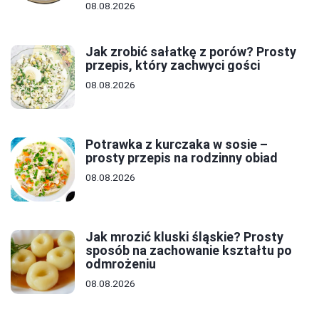
08.08.2026
Jak zrobić sałatkę z porów? Prosty
przepis, który zachwyci gości
08.08.2026
Potrawka z kurczaka w sosie –
prosty przepis na rodzinny obiad
08.08.2026
Jak mrozić kluski śląskie? Prosty
sposób na zachowanie kształtu po
odmrożeniu
08.08.2026