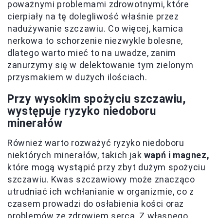
poważnymi problemami zdrowotnymi, które
cierpiały na tę dolegliwość właśnie przez
nadużywanie szczawiu. Co więcej, kamica
nerkowa to schorzenie niezwykle bolesne,
dlatego warto mieć to na uwadze, zanim
zanurzymy się w delektowanie tym zielonym
przysmakiem w dużych ilościach.
Przy wysokim spożyciu szczawiu,
występuje ryzyko niedoboru
minerałów
Również warto rozważyć ryzyko niedoboru
niektórych minerałów, takich jak
wapń i magnez,
które mogą wystąpić przy zbyt dużym spożyciu
szczawiu. Kwas szczawiowy może znacząco
utrudniać ich wchłanianie w organizmie, co z
czasem prowadzi do osłabienia kości oraz
problemów ze zdrowiem serca. Z własnego