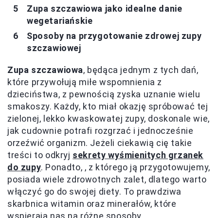
Zupa szczawiowa jako idealne danie
wegetariańskie
Sposoby na przygotowanie zdrowej zupy
szczawiowej
Zupa szczawiowa
, będąca jednym z tych dań,
które przywołują miłe wspomnienia z
dzieciństwa, z pewnością zyska uznanie wielu
smakoszy. Każdy, kto miał okazję spróbować tej
zielonej, lekko kwaskowatej zupy, doskonale wie,
jak cudownie potrafi rozgrzać i jednocześnie
orzeźwić organizm. Jeżeli ciekawią cię takie
treści to odkryj
sekrety wyśmienitych grzanek
do zupy
. Ponadto,
, z którego ją przygotowujemy,
posiada wiele zdrowotnych zalet, dlatego warto
włączyć go do swojej diety. To prawdziwa
skarbnica witamin oraz minerałów, które
wspierają nas na różne sposoby.