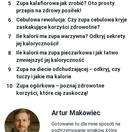
Zupa kalafiorowa jak zrobić? Oto prosty
przepis na zdrowy posiłek!
Cebulowa rewolucja: Czy zupa cebulowa kryje
zaskakujące korzyści zdrowotne?
Ile kalorii ma zupa warzywna? Odkryj sekrety
jej kaloryczności!
Ile kalorii ma zupa pieczarkowa i jak łatwo
zmniejszyć jej kaloryczność
Zupa na diecie odchudzającej – odkryj, czy
tuczy i jakie ma kalorie
Zupa ogórkowa – poznaj zdrowotne
korzyści, które cię zaskoczą!
Artur Makowiec
Gotowanie to dla mnie sposób na
podtrzymywanie smaków, które