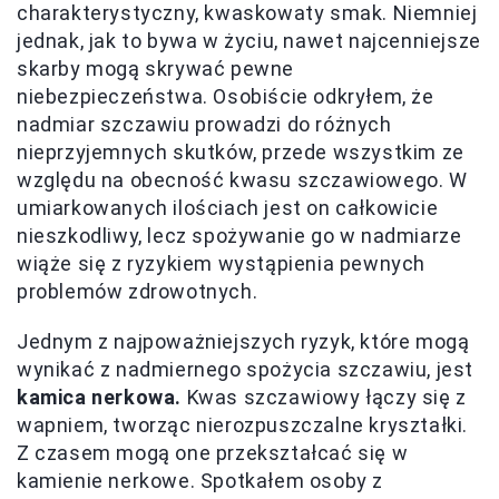
charakterystyczny, kwaskowaty smak. Niemniej
jednak, jak to bywa w życiu, nawet najcenniejsze
skarby mogą skrywać pewne
niebezpieczeństwa. Osobiście odkryłem, że
nadmiar szczawiu prowadzi do różnych
nieprzyjemnych skutków, przede wszystkim ze
względu na obecność kwasu szczawiowego. W
umiarkowanych ilościach jest on całkowicie
nieszkodliwy, lecz spożywanie go w nadmiarze
wiąże się z ryzykiem wystąpienia pewnych
problemów zdrowotnych.
Jednym z najpoważniejszych ryzyk, które mogą
wynikać z nadmiernego spożycia szczawiu, jest
kamica nerkowa.
Kwas szczawiowy łączy się z
wapniem, tworząc nierozpuszczalne kryształki.
Z czasem mogą one przekształcać się w
kamienie nerkowe. Spotkałem osoby z