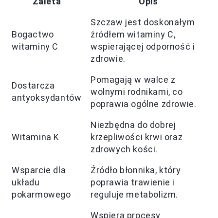
Zaleta
Opis
Szczaw jest doskonałym
Bogactwo
źródłem witaminy C,
witaminy C
wspierającej odporność i
zdrowie.
Pomagają w walce z
Dostarcza
wolnymi rodnikami, co
antyoksydantów
poprawia ogólne zdrowie.
Niezbędna do dobrej
Witamina K
krzepliwości krwi oraz
zdrowych kości.
Wsparcie dla
Źródło błonnika, który
układu
poprawia trawienie i
pokarmowego
reguluje metabolizm.
Wspiera procesy