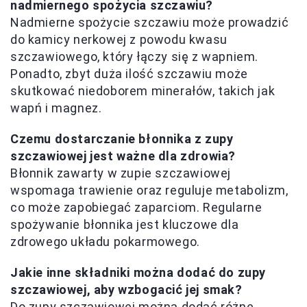
nadmiernego spożycia szczawiu?
Nadmierne spożycie szczawiu może prowadzić
do kamicy nerkowej z powodu kwasu
szczawiowego, który łączy się z wapniem.
Ponadto, zbyt duża ilość szczawiu może
skutkować niedoborem minerałów, takich jak
wapń i magnez.
Czemu dostarczanie błonnika z zupy
szczawiowej jest ważne dla zdrowia?
Błonnik zawarty w zupie szczawiowej
wspomaga trawienie oraz reguluje metabolizm,
co może zapobiegać zaparciom. Regularne
spożywanie błonnika jest kluczowe dla
zdrowego układu pokarmowego.
Jakie inne składniki można dodać do zupy
szczawiowej, aby wzbogacić jej smak?
Do zupy szczawiowej można dodać różne