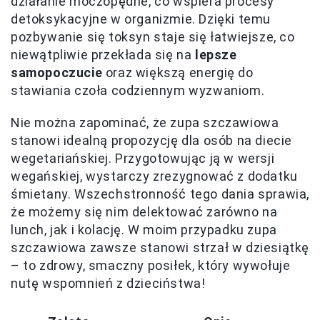
działanie moczopędne, co wspiera procesy
detoksykacyjne w organizmie. Dzięki temu
pozbywanie się toksyn staje się łatwiejsze, co
niewątpliwie przekłada się na
lepsze
samopoczucie
oraz większą energię do
stawiania czoła codziennym wyzwaniom.
Nie można zapominać, że zupa szczawiowa
stanowi idealną propozycję dla osób na diecie
wegetariańskiej. Przygotowując ją w wersji
wegańskiej, wystarczy zrezygnować z dodatku
śmietany. Wszechstronność tego dania sprawia,
że możemy się nim delektować zarówno na
lunch, jak i kolację. W moim przypadku zupa
szczawiowa zawsze stanowi strzał w dziesiątkę
– to zdrowy, smaczny posiłek, który wywołuje
nutę wspomnień z dzieciństwa!