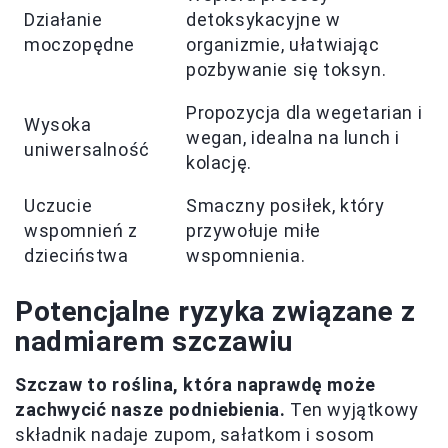
Działanie
detoksykacyjne w
moczopędne
organizmie, ułatwiając
pozbywanie się toksyn.
Propozycja dla wegetarian i
Wysoka
wegan, idealna na lunch i
uniwersalność
kolację.
Uczucie
Smaczny posiłek, który
wspomnień z
przywołuje miłe
dzieciństwa
wspomnienia.
Potencjalne ryzyka związane z
nadmiarem szczawiu
Szczaw to roślina, która naprawdę może
zachwycić nasze podniebienia.
Ten wyjątkowy
składnik nadaje zupom, sałatkom i sosom