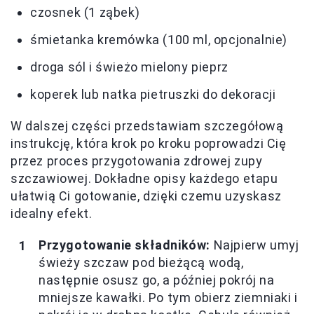
czosnek (1 ząbek)
śmietanka kremówka (100 ml, opcjonalnie)
droga sól i świeżo mielony pieprz
koperek lub natka pietruszki do dekoracji
W dalszej części przedstawiam szczegółową
instrukcję, która krok po kroku poprowadzi Cię
przez proces przygotowania zdrowej zupy
szczawiowej. Dokładne opisy każdego etapu
ułatwią Ci gotowanie, dzięki czemu uzyskasz
idealny efekt.
Przygotowanie składników:
Najpierw umyj
świeży szczaw pod bieżącą wodą,
następnie osusz go, a później pokrój na
mniejsze kawałki. Po tym obierz ziemniaki i