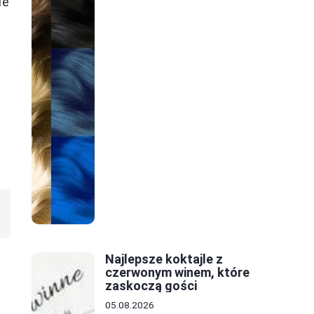
ie
Najlepsze koktajle z
czerwonym winem, które
zaskoczą gości
05.08.2026