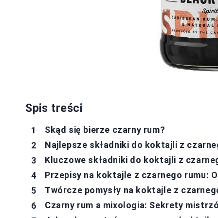
Spis treści
Skąd się bierze czarny rum?
Najlepsze składniki do koktajli z czar
Kluczowe składniki do koktajli z czarn
Przepisy na koktajle z czarnego rumu: 
Twórcze pomysły na koktajle z czarneg
Czarny rum a mixologia: Sekrety mistrz