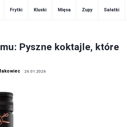
Frytki
Kluski
Mięsa
Zupy
Sałatki
DRINKI
mu: Pyszne koktajle, które
Makowiec
26.01.2026