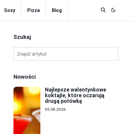
Sosy
Pizza
Blog
Szukaj
Nowości
Najlepsze walentynkowe
koktajle, które oczarują
drugą połówkę
05.08.2026