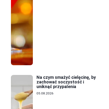
Na czym smażyć cielęcinę, by
zachować soczystość i
uniknąć przypalenia
05.08.2026