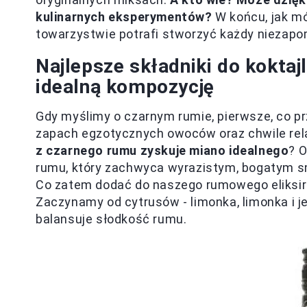
kulinarnych eksperymentów?
W końcu, jak mó
towarzystwie potrafi stworzyć każdy niezap
Najlepsze składniki do koktaj
idealną kompozycję
Gdy myślimy o czarnym rumie, pierwsze, co pr
zapach egzotycznych owoców oraz chwile rela
z czarnego rumu zyskuje miano idealnego
? 
rumu, który zachwyca wyrazistym, bogatym sm
Co zatem dodać do naszego rumowego eliksiru
Zaczynamy od cytrusów - limonka, limonka i 
balansuje słodkość rumu.