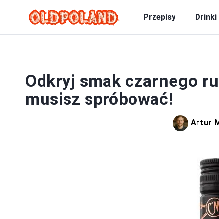
Przepisy
Drinki
Odkryj smak czarnego ru
musisz spróbować!
Artur 