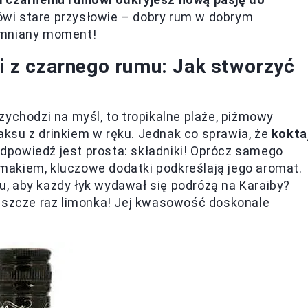
wi stare przysłowie – dobry rum w dobrym
omniany moment!
li z czarnego rumu: Jak stworzyć
zychodzi na myśl, to tropikalne plaże, piżmowy
ksu z drinkiem w ręku. Jednak co sprawia, że
kokta
Odpowiedź jest prosta: składniki! Oprócz samego
akiem, kluczowe dodatki podkreślają jego aromat.
, aby każdy łyk wydawał się podróżą na Karaiby?
jeszcze raz limonka! Jej kwasowość doskonale