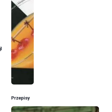
jl
Przepisy