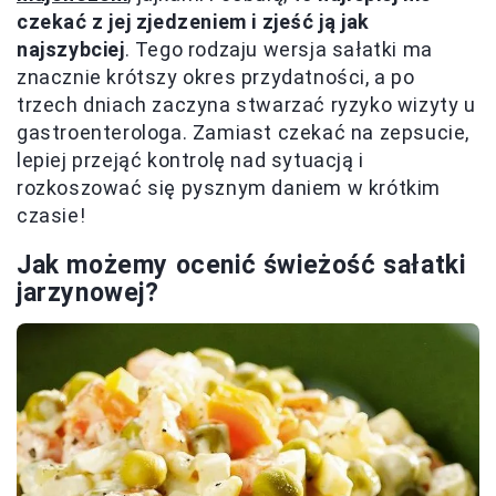
czekać z jej zjedzeniem i zjeść ją jak
najszybciej
. Tego rodzaju wersja sałatki ma
znacznie krótszy okres przydatności, a po
trzech dniach zaczyna stwarzać ryzyko wizyty u
gastroenterologa. Zamiast czekać na zepsucie,
lepiej przejąć kontrolę nad sytuacją i
rozkoszować się pysznym daniem w krótkim
czasie!
Jak możemy ocenić świeżość sałatki
jarzynowej?