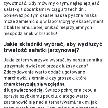
żywotność. Gdy mówimy o tym, najlepiej zjeść
sałatkę z dodatkami w ciągu trzech dni,
ponieważ po tym czasie nasza pyszna miska
może zamienić się w laboratoryjny eksperyment
z bakteriami. Lepiej unikać nieprzyjemnych
niespodzianek w brzuchu!
Jakie składniki wybrać, aby wydłużyć
trwałość sałatki jarzynowej?
Jakie zatem warzywa wybrać, by nasza sałatka
utrzymała świeżość przez dłuższy czas?
Zdecydowanie warto dodać ugotowane
marchewki, ziemniaki czy groszek, które
charakteryzują się względną
długowiecznością.
Świeżo pokrojona cebula
sprzyja szybkiemu psuciu, dlatego warto
zastanowić się nad alternatywami, takimi jak