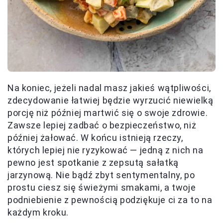
Na koniec, jeżeli nadal masz jakieś wątpliwości,
zdecydowanie łatwiej będzie wyrzucić niewielką
porcję niż później martwić się o swoje zdrowie.
Zawsze lepiej zadbać o bezpieczeństwo, niż
później żałować. W końcu istnieją rzeczy,
których lepiej nie ryzykować — jedną z nich na
pewno jest spotkanie z zepsutą sałatką
jarzynową. Nie bądź zbyt sentymentalny, po
prostu ciesz się świeżymi smakami, a twoje
podniebienie z pewnością podziękuje ci za to na
każdym kroku.