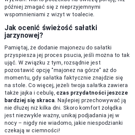
później zmagać się z nieprzyjemnymi
wspomnieniami z wizyt w toalecie.
Jak ocenić świeżość sałatki
jarzynowej?
Pamiętaj, że dodanie majonezu do sałatki
przyspiesza jej proces psucia, jeśli można to tak
ująć. W związku z tym, rozsądnie jest
pozostawić opcję "majonez na górze" aż do
momentu, gdy sałatka faktycznie znajdzie się
na stole. Co więcej, jeżeli twoja sałatka zawiera
także jajka i cebulę,
czas przydatności jeszcze
bardziej się skraca
. Najlepiej przechowywać ją
nie dłużej niż kilka dni. Skoro komfort żołądka
jest niezwykle ważny, unikaj podjadania jej w
nocy – nigdy nie wiadomo, jakie niespodzianki
czekają w ciemności!