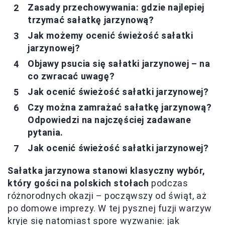
Zasady przechowywania: gdzie najlepiej
trzymać sałatkę jarzynową?
Jak możemy ocenić świeżość sałatki
jarzynowej?
Objawy psucia się sałatki jarzynowej – na
co zwracać uwagę?
Jak ocenić świeżość sałatki jarzynowej?
Czy można zamrażać sałatkę jarzynową?
Odpowiedzi na najczęściej zadawane
pytania.
Jak ocenić świeżość sałatki jarzynowej?
Sałatka jarzynowa stanowi klasyczny wybór,
który gości na polskich stołach
podczas
różnorodnych okazji – począwszy od świąt, aż
po domowe imprezy. W tej pysznej fuzji warzyw
kryje się natomiast spore wyzwanie: jak