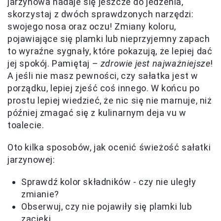
jarzynowa nadaje się jeszcze do jedzenia,
skorzystaj z dwóch sprawdzonych narzędzi:
swojego nosa oraz oczu! Zmiany koloru,
pojawiające się plamki lub nieprzyjemny zapach
to wyraźne sygnały, które pokazują, że lepiej dać
jej spokój. Pamiętaj –
zdrowie jest najważniejsze
!
A jeśli nie masz pewności, czy sałatka jest w
porządku, lepiej zjeść coś innego. W końcu po
prostu lepiej wiedzieć, że nic się nie marnuje, niż
później zmagać się z kulinarnym deja vu w
toalecie.
Oto kilka sposobów, jak ocenić świeżość sałatki
jarzynowej:
Sprawdź kolor składników - czy nie uległy
zmianie?
Obserwuj, czy nie pojawiły się plamki lub
zacieki.