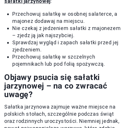
sałatki jarzynowej
:
Przechowuj sałatkę w osobnej salaterce, a
majonez dodawaj na miejscu.
Nie czekaj z jedzeniem sałatki z majonezem
– zjedz ją jak najszybciej.
Sprawdzaj wygląd i zapach sałatki przed jej
zjedzeniem.
Przechowuj sałatkę w szczelnych
pojemnikach lub pod folią spożywczą.
Objawy psucia się sałatki
jarzynowej – na co zwracać
uwagę?
Sałatka jarzynowa zajmuje ważne miejsce na
polskich stołach, szczególnie podczas świąt
oraz rodzinnych uroczystości. Niemniej jednak,