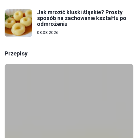
Jak mrozić kluski śląskie? Prosty
sposób na zachowanie kształtu po
odmrożeniu
08.08.2026
Przepisy