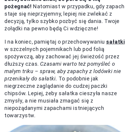
pożegnać!
Natomiast w przypadku, gdy zapach
staje się nieprzyjemny, lepiej nie zwlekać z
decyzją, tylko szybko pozbyć się dania. Twoje
żołądki na pewno będą Ci wdzięczne!
I na koniec, pamiętaj o przechowywaniu
sałatki
w szczelnych pojemnikach lub pod folią
spożywczą, aby zachować jej świeżość przez
dłuższy czas.
Czasami warto też pomyśleć o
małym triku – spraw, aby zapachy z lodówki nie
przenikały do sałatki.
To podobnie jak
niegrzeczne zaglądanie do cudzej paczki
chipsów. Lepiej, żeby sałatka cieszyła nasze
zmysły, a nie musiała zmagać się z
niepożądanymi zapachami istniejących
towarzystw.