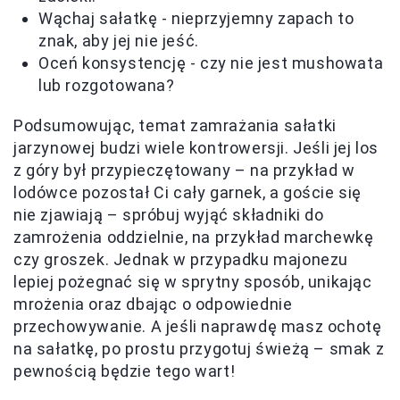
Wąchaj sałatkę - nieprzyjemny zapach to
znak, aby jej nie jeść.
Oceń konsystencję - czy nie jest mushowata
lub rozgotowana?
Podsumowując, temat zamrażania sałatki
jarzynowej budzi wiele kontrowersji. Jeśli jej los
z góry był przypieczętowany – na przykład w
lodówce pozostał Ci cały garnek, a goście się
nie zjawiają – spróbuj wyjąć składniki do
zamrożenia oddzielnie, na przykład marchewkę
czy groszek. Jednak w przypadku majonezu
lepiej pożegnać się w sprytny sposób, unikając
mrożenia oraz dbając o odpowiednie
przechowywanie. A jeśli naprawdę masz ochotę
na sałatkę, po prostu przygotuj świeżą – smak z
pewnością będzie tego wart!