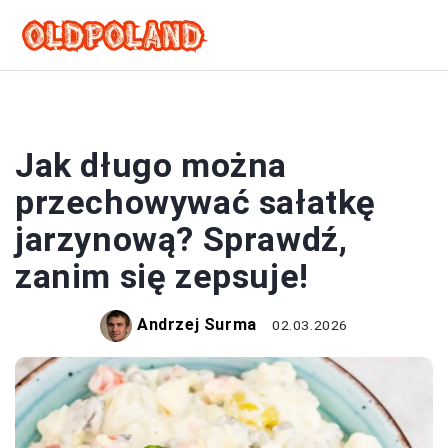
SAŁATKI
Jak długo można
przechowywać sałatkę
jarzynową? Sprawdź,
zanim się zepsuje!
Andrzej Surma
02.03.2026