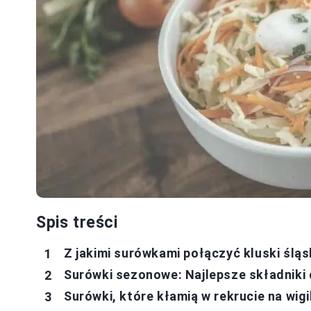
Spis treści
Z jakimi surówkami połączyć kluski śląs
Surówki sezonowe: Najlepsze składniki d
Surówki, które kłamią w rekrucie na wigil