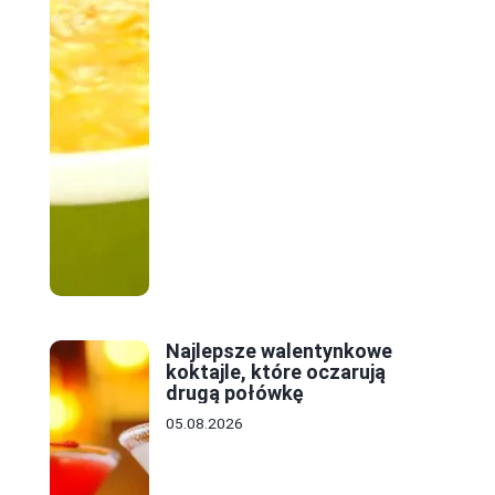
Najlepsze walentynkowe
koktajle, które oczarują
drugą połówkę
05.08.2026