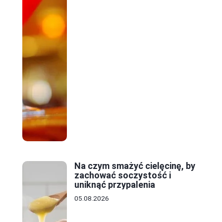
Na czym smażyć cielęcinę, by
zachować soczystość i
uniknąć przypalenia
05.08.2026