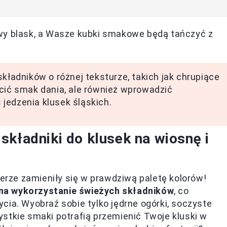
wy blask, a Wasze kubki smakowe będą tańczyć z
składników o różnej teksturze, takich jak chrupiące
acić smak dania, ale również wprowadzić
jedzenia klusek śląskich.
składniki do klusek na wiosnę i
lerze zamieniły się w prawdziwą paletę kolorów!
na wykorzystanie świeżych składników
, co
cia. Wyobraź sobie tylko jędrne ogórki, soczyste
stkie smaki potrafią przemienić Twoje kluski w