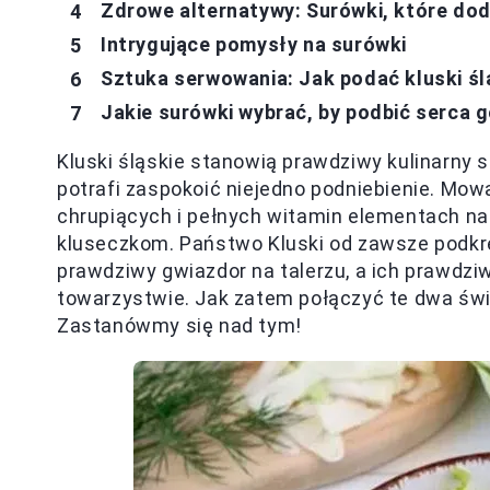
Zdrowe alternatywy: Surówki, które d
Intrygujące pomysły na surówki
Sztuka serwowania: Jak podać kluski śl
Jakie surówki wybrać, by podbić serca 
Kluski śląskie stanowią prawdziwy kulinarny 
potrafi zaspokoić niejedno podniebienie. Mo
chrupiących i pełnych witamin elementach 
kluseczkom. Państwo Kluski od zawsze podkre
prawdziwy gwiazdor na talerzu, a ich prawdz
towarzystwie. Jak zatem połączyć te dwa świ
Zastanówmy się nad tym!