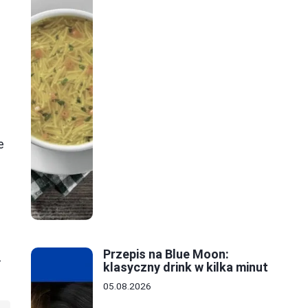
o
e
Przepis na Blue Moon:
–
klasyczny drink w kilka minut
05.08.2026