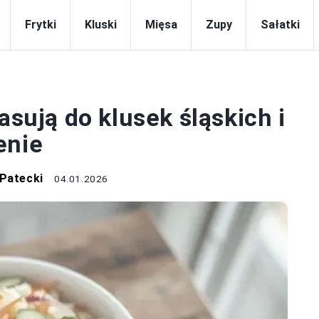
Frytki
Kluski
Mięsa
Zupy
Sałatki
PRZEPISY
asują do klusek śląskich i
enie
 Patecki
04.01.2026