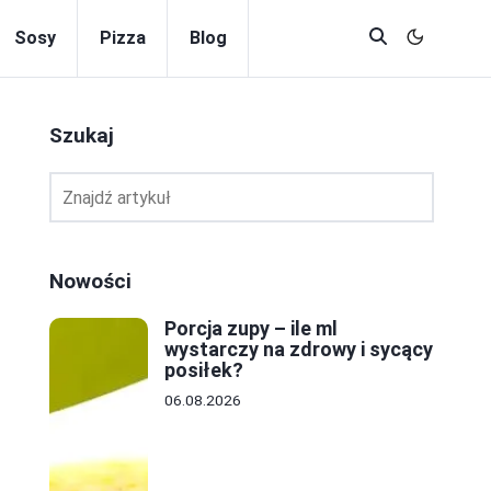
Sosy
Pizza
Blog
Szukaj
Nowości
Porcja zupy – ile ml
wystarczy na zdrowy i sycący
posiłek?
06.08.2026