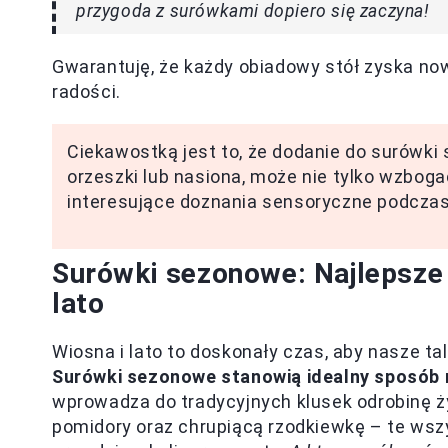
przygoda z surówkami dopiero się zaczyna!
Gwarantuję, że każdy obiadowy stół zyska no
radości.
Ciekawostką jest to, że dodanie do surówki 
orzeszki lub nasiona, może nie tylko wzbog
interesujące doznania sensoryczne podczas 
Surówki sezonowe: Najlepsze 
lato
Wiosna i lato to doskonały czas, aby nasze ta
Surówki sezonowe stanowią idealny sposób 
wprowadza do tradycyjnych klusek odrobinę ży
pomidory oraz chrupiącą rzodkiewkę – te wszy