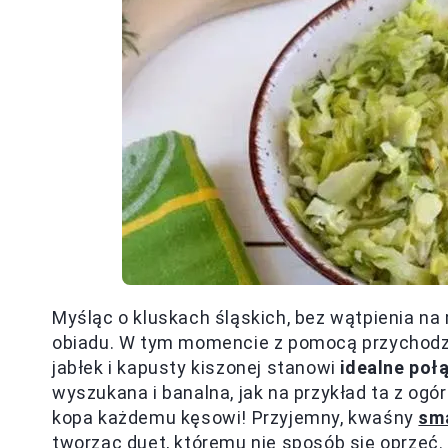
Myśląc o kluskach śląskich, bez wątpienia 
obiadu. W tym momencie z pomocą przychodzą
jabłek i kapusty kiszonej stanowi
idealne po
wyszukana i banalna, jak na przykład ta z ogór
kopa każdemu kęsowi! Przyjemny, kwaśny
sm
tworząc duet, któremu nie sposób się oprzeć