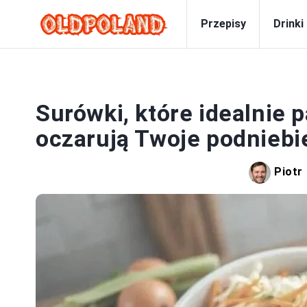
Przepisy
Drinki
Surówki, które idealnie p
oczarują Twoje podniebi
Piotr