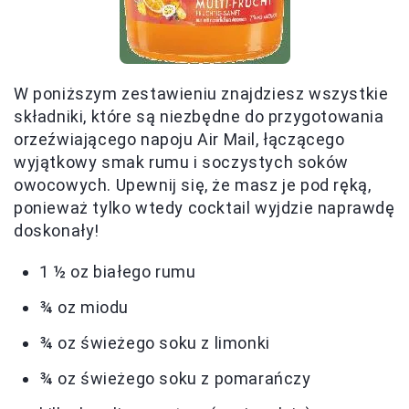
W poniższym zestawieniu znajdziesz wszystkie
składniki, które są niezbędne do przygotowania
orzeźwiającego napoju Air Mail, łączącego
wyjątkowy smak rumu i soczystych soków
owocowych. Upewnij się, że masz je pod ręką,
ponieważ tylko wtedy cocktail wyjdzie naprawdę
doskonały!
1 ½ oz białego rumu
¾ oz miodu
¾ oz świeżego soku z limonki
¾ oz świeżego soku z pomarańczy