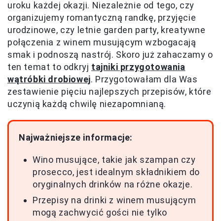
uroku każdej okazji. Niezależnie od tego, czy
organizujemy romantyczną randkę, przyjęcie
urodzinowe, czy letnie garden party, kreatywne
połączenia z winem musującym wzbogacają
smak i podnoszą nastrój. Skoro już zahaczamy o
ten temat to odkryj
tajniki przygotowania
wątróbki drobiowej
. Przygotowałam dla Was
zestawienie pięciu najlepszych przepisów, które
uczynią każdą chwilę niezapomnianą.
Najważniejsze informacje:
Wino musujące, takie jak szampan czy
prosecco, jest idealnym składnikiem do
oryginalnych drinków na różne okazje.
Przepisy na drinki z winem musującym
mogą zachwycić gości nie tylko