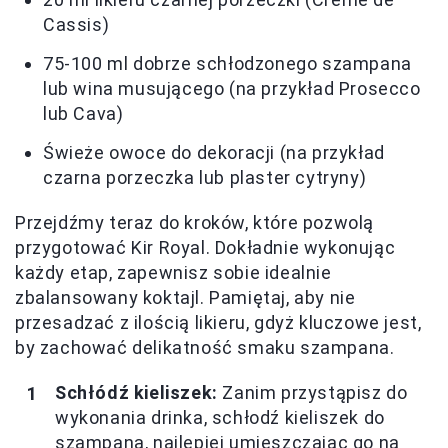
Cassis)
75-100 ml dobrze schłodzonego szampana
lub wina musującego (na przykład Prosecco
lub Cava)
Świeże owoce do dekoracji (na przykład
czarna porzeczka lub plaster cytryny)
Przejdźmy teraz do kroków, które pozwolą
przygotować Kir Royal. Dokładnie wykonując
każdy etap, zapewnisz sobie idealnie
zbalansowany koktajl. Pamiętaj, aby nie
przesadzać z ilością likieru, gdyż kluczowe jest,
by zachować delikatność smaku szampana.
Schłódź kieliszek:
Zanim przystąpisz do
wykonania drinka, schłodź kieliszek do
szampana, najlepiej umieszczając go na