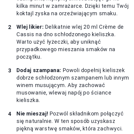
kilka minut w zamrażarce. Dzięki temu Twój
koktajl zyska na orzeźwiającym smaku.
Wlej likier:
Delikatnie wlej 20 ml Crème de
Cassis na dno schłodzonego kieliszka.
Warto użyć łyżeczki, aby uniknąć
przypadkowego mieszania smaków na
początku.
Dodaj szampana:
Powoli dopełnij kieliszek
dobrze schłodzonym szampanem lub innym
winem musującym. Aby zachować
musowanie, wlewaj napój po ściance
kieliszka.
Nie mieszaj!
Pozwól składnikom połączyć
się naturalnie. W ten sposób uzyskasz
piękną warstwę smaków, która zachwyci.