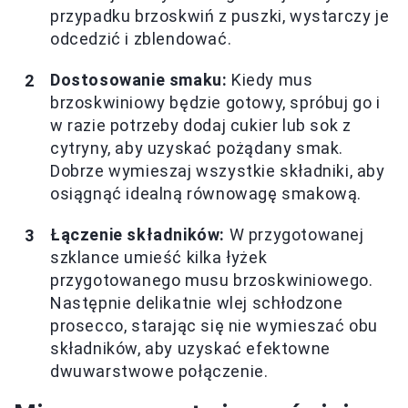
przypadku brzoskwiń z puszki, wystarczy je
odcedzić i zblendować.
Dostosowanie smaku:
Kiedy mus
brzoskwiniowy będzie gotowy, spróbuj go i
w razie potrzeby dodaj cukier lub sok z
cytryny, aby uzyskać pożądany smak.
Dobrze wymieszaj wszystkie składniki, aby
osiągnąć idealną równowagę smakową.
Łączenie składników:
W przygotowanej
szklance umieść kilka łyżek
przygotowanego musu brzoskwiniowego.
Następnie delikatnie wlej schłodzone
prosecco, starając się nie wymieszać obu
składników, aby uzyskać efektowne
dwuwarstwowe połączenie.