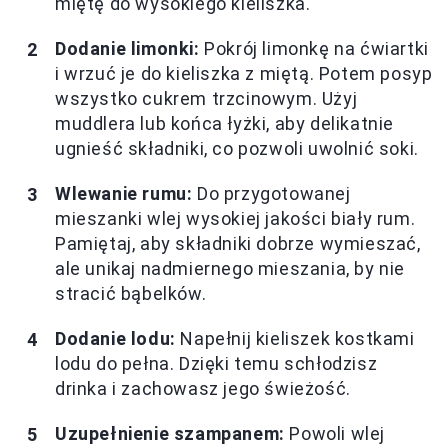
miętę do wysokiego kieliszka.
Dodanie limonki:
Pokrój limonkę na ćwiartki
i wrzuć je do kieliszka z miętą. Potem posyp
wszystko cukrem trzcinowym. Użyj
muddlera lub końca łyżki, aby delikatnie
ugnieść składniki, co pozwoli uwolnić soki.
Wlewanie rumu:
Do przygotowanej
mieszanki wlej wysokiej jakości biały rum.
Pamiętaj, aby składniki dobrze wymieszać,
ale unikaj nadmiernego mieszania, by nie
stracić bąbelków.
Dodanie lodu:
Napełnij kieliszek kostkami
lodu do pełna. Dzięki temu schłodzisz
drinka i zachowasz jego świeżość.
Uzupełnienie szampanem:
Powoli wlej