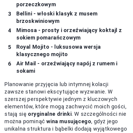
porzeczkowym
Bellini - włoski klasyk z musem
brzoskwiniowym
Mimosa - prosty i orzeźwiający koktajl z
sokiem pomarańczowym
Royal Mojito - luksusowa wersja
klasycznego mojito
Air Mail - orzeźwiający napój z rumem i
sokami
Planowanie przyjęcia lub intymnej kolacji
zawsze stanowi ekscytujące wyzwanie. W
szerszej perspektywie jednym z kluczowych
elementów, które mogą zachwycić moich gości,
stają się
oryginalne drinki
. W szczególności nie
można pominąć
wina musującego
, gdyż jego
unikalna struktura i bąbelki dodają wyjątkowego