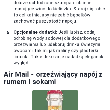
dobrze schłodzone szampan lub inne
musujące wino do kieliszka. Staraj się robić
to delikatnie, aby nie zabić bąbelków i
zachować puszystość napoju.
Opcjonalne dodatki:
Jeśli lubisz, dodaj
odrobinę wody sodowej dla dodatkowego
orzeźwienia lub udekoruj drinka świeżymi
owocami, takimi jak maliny czy plasterki
limonki. Takie dekoracje nadadzą elegancki
wygląd.
Air Mail - orzeźwiający napój z
rumem i sokami