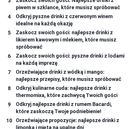
Zaskocz swoich gości: Najlepsze drinki z
piwem w szklance, które musisz spróbować
Odkryj pyszne drinki z czerwonym winem
idealne na każdą okazję
Zaskocz swoich gości: najlepsze drinki z
likierem kawowym i mlekiem, które musisz
spróbować
Zaskocz swoich gości: pyszne drinki z lodami
na każdą imprezę
Orzeźwiające drinki z wódką i mango:
najlepsze przepisy, które musisz spróbować
Odkryj kulinarne cuda: najlepsze drinki z
thermomixa, które zachwycą Twoich gości
Odkryj najlepsze drinki z rumem Bacardi,
które zaskoczą Twoje podniebienie!
Orzeźwiające propozycje: najlepsze drinki z
limonką i miętą na upalne dni