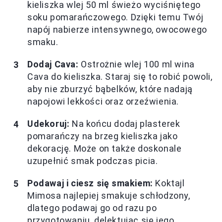
kieliszka wlej 50 ml świeżo wyciśniętego
soku pomarańczowego. Dzięki temu Twój
napój nabierze intensywnego, owocowego
smaku.
Dodaj Cava:
Ostrożnie wlej 100 ml wina
Cava do kieliszka. Staraj się to robić powoli,
aby nie zburzyć bąbelków, które nadają
napojowi lekkości oraz orzeźwienia.
Udekoruj:
Na końcu dodaj plasterek
pomarańczy na brzeg kieliszka jako
dekorację. Może on także doskonale
uzupełnić smak podczas picia.
Podawaj i ciesz się smakiem:
Koktajl
Mimosa najlepiej smakuje schłodzony,
dlatego podawaj go od razu po
przygotowaniu, delektując się jego