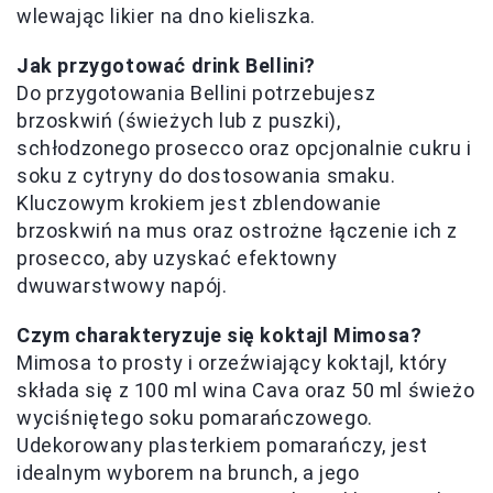
wlewając likier na dno kieliszka.
Jak przygotować drink Bellini?
Do przygotowania Bellini potrzebujesz
brzoskwiń (świeżych lub z puszki),
schłodzonego prosecco oraz opcjonalnie cukru i
soku z cytryny do dostosowania smaku.
Kluczowym krokiem jest zblendowanie
brzoskwiń na mus oraz ostrożne łączenie ich z
prosecco, aby uzyskać efektowny
dwuwarstwowy napój.
Czym charakteryzuje się koktajl Mimosa?
Mimosa to prosty i orzeźwiający koktajl, który
składa się z 100 ml wina Cava oraz 50 ml świeżo
wyciśniętego soku pomarańczowego.
Udekorowany plasterkiem pomarańczy, jest
idealnym wyborem na brunch, a jego