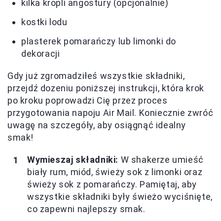
kilka kropli angostury (opcjonalnie)
kostki lodu
plasterek pomarańczy lub limonki do
dekoracji
Gdy już zgromadziłeś wszystkie składniki,
przejdź dozeniu poniższej instrukcji, która krok
po kroku poprowadzi Cię przez proces
przygotowania napoju Air Mail. Koniecznie zwróć
uwagę na szczegóły, aby osiągnąć idealny
smak!
Wymieszaj składniki:
W shakerze umieść
biały rum, miód, świeży sok z limonki oraz
świeży sok z pomarańczy. Pamiętaj, aby
wszystkie składniki były świeżo wyciśnięte,
co zapewni najlepszy smak.