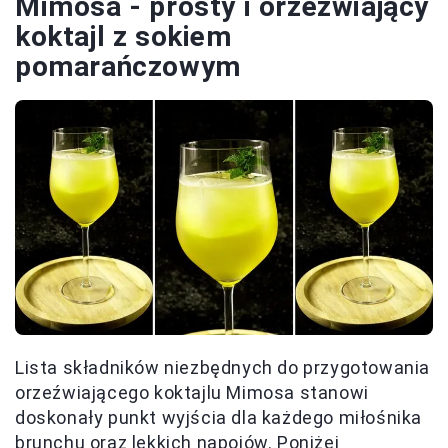
Mimosa - prosty i orzeźwiający
koktajl z sokiem
pomarańczowym
Lista składników niezbędnych do przygotowania
orzeźwiającego koktajlu Mimosa stanowi
doskonały punkt wyjścia dla każdego miłośnika
brunchu oraz lekkich napojów. Poniżej