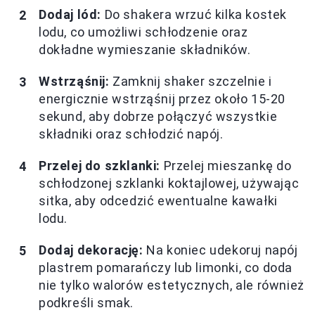
Dodaj lód:
Do shakera wrzuć kilka kostek
lodu, co umożliwi schłodzenie oraz
dokładne wymieszanie składników.
Wstrząśnij:
Zamknij shaker szczelnie i
energicznie wstrząśnij przez około 15-20
sekund, aby dobrze połączyć wszystkie
składniki oraz schłodzić napój.
Przelej do szklanki:
Przelej mieszankę do
schłodzonej szklanki koktajlowej, używając
sitka, aby odcedzić ewentualne kawałki
lodu.
Dodaj dekorację:
Na koniec udekoruj napój
plastrem pomarańczy lub limonki, co doda
nie tylko walorów estetycznych, ale również
podkreśli smak.