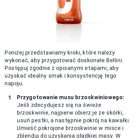
Poniżej przedstawiamy kroki, które należy
wykonać, aby przygotować doskonałe Bellini.
Postępuj zgodnie z opisanymi etapami, aby
uzyskać idealny smak i konsystencję tego
napoju.
Przygotowanie musu brzoskwiniowego:
Jeśli zdecydujesz się na świeże
brzoskwinie, najpierw obierz je ze skórki,
usuń pestki, a następnie pokrój na kawałki.
Umieść pokrojone brzoskwinie w misce i
zblenduj do uzyskania gładkiej masy. W