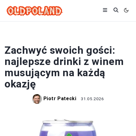
DRINKI
Zachwyć swoich gości:
najlepsze drinki z winem
musującym na każdą
okazję
Piotr Patecki
31.05.2026