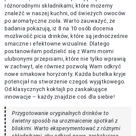
różnorodnymi składnikami, które możemy
znaleźć w naszej kuchni, od świeżych owoców
po aromatyczne zioła. Warto zauważyć, że
badania pokazują, iż 8 na 10 osób docenia
możliwość picia drinków, które są jednocześnie
smaczne i efektowne wizualnie. Dlatego
postanowiłam podzielić się z Wami moimi
ulubionymi przepisami, które nie tylko wprawią
w zachwyt, ale również pozwolą Wam odkryć
nowe smakowe horyzonty. Każda butelka kryje
potencjał na stworzenie czegoś wyjątkowego.
Od klasycznych koktajli po zaskakujące
innowacje – każdy znajdzie coś dla siebie!
Przygotowanie oryginalnych drinków to
świetny sposób na urozmaicenie spotkań z
bliskimi. Warto eksperymentować z różnymi