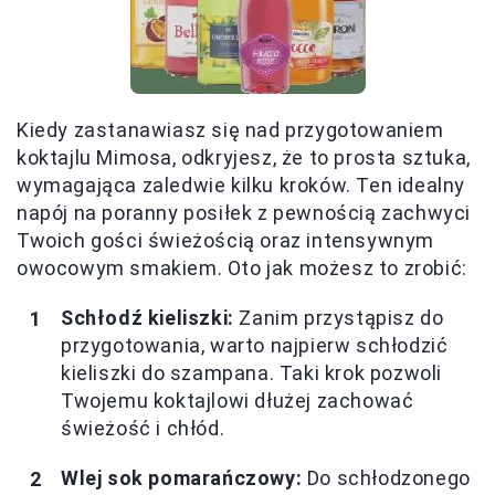
Kiedy zastanawiasz się nad przygotowaniem
koktajlu Mimosa, odkryjesz, że to prosta sztuka,
wymagająca zaledwie kilku kroków. Ten idealny
napój na poranny posiłek z pewnością zachwyci
Twoich gości świeżością oraz intensywnym
owocowym smakiem. Oto jak możesz to zrobić:
Schłodź kieliszki:
Zanim przystąpisz do
przygotowania, warto najpierw schłodzić
kieliszki do szampana. Taki krok pozwoli
Twojemu koktajlowi dłużej zachować
świeżość i chłód.
Wlej sok pomarańczowy:
Do schłodzonego