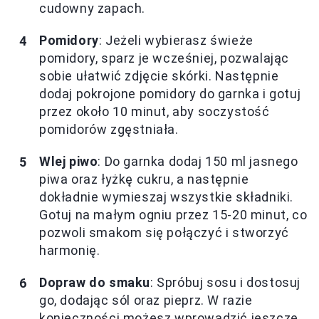
cudowny zapach.
Pomidory
: Jeżeli wybierasz świeże
pomidory, sparz je wcześniej, pozwalając
sobie ułatwić zdjęcie skórki. Następnie
dodaj pokrojone pomidory do garnka i gotuj
przez około 10 minut, aby soczystość
pomidorów zgęstniała.
Wlej piwo
: Do garnka dodaj 150 ml jasnego
piwa oraz łyżkę cukru, a następnie
dokładnie wymieszaj wszystkie składniki.
Gotuj na małym ogniu przez 15-20 minut, co
pozwoli smakom się połączyć i stworzyć
harmonię.
Dopraw do smaku
: Spróbuj sosu i dostosuj
go, dodając sól oraz pieprz. W razie
konieczności możesz wprowadzić jeszcze