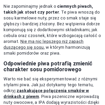
Nie zapominajmy jednak o
ciemnych piwach,
takich jak stout czy porter
. Te piwa wnoszą do
sosu karmelowe nuty, przez co smak staje się
głębszy i bardziej złożony. Bez wątpienia dobrze
komponują się z dodatkowymi składnikami, jak
cebula oraz czosnek, które wzbogacają całość o
aromat.
Nie ma nic lepszego niż zapach
duszącego się sosu
, w którym harmonizują
smaki pomidorów oraz piwa.
Odpowiednie piwa potrafią zmienić
charakter sosu pomidorowego
Warto nie bać się eksperymentować z różnymi
stylami piwa. Jak już dotykamy tego tematu,
odkryj
zaskakujące połączenia smaków w
drinkach z piwem
. Piwa pszeniczne wprowadzą
nuty owocowe, a IPA dodają wyrazistości dzięki