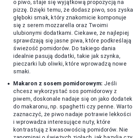
o piwo, staje się wyjątkową propozycją na
pizzę. Dzięki temu, że dodasz piwo, sos zyska
głęboki smak, który znakomicie komponuje
się z serem mozzarella oraz Twoimi
ulubionymi dodatkami. Ciekawe, że najlepiej
sprawdzają się jasne piwa, które podkreślają
świeżość pomidorów. Do takiego dania
idealnie pasują dodatki, takie jak szynka,
pieczarki lub oliwki, które wprowadzą nowe
smaki.
Makaron z sosem pomidorowym:
Jeśli
chcesz wykorzystać sos pomidorowy z
piwem, doskonale nadaje się on jako dodatek
do makaronu, np. spaghetti czy penne. Warto
zaznaczyć, że piwo nadaje potrawie lekkości
i wprowadza interesujące nuty, które
kontrastują z kwasowością pomidorów. Nie
zapominaj o świeżych ziołach, jak bazylia czy