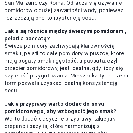
San Marzano czy Roma. Odradza się używanie
pomidorów o dużej zawartości wody, ponieważ
rozrzedzają one konsystencję sosu.
Jakie są różnice między świeżymi pomidorami,
pelati a passatą?
Świeże pomidory zachwycają klarownością
smaku, pelati to całe pomidory w puszce, które
mają bogaty smak i gęstość, a passata, czyli
przecier pomidorowy, jest idealna, gdy liczy się
szybkość przygotowania. Mieszanka tych trzech
form pozwala uzyskać idealną konsystencję
sosu.
Jakie przyprawy warto dodać do sosu
pomidorowego, aby wzbogacić jego smak?
Warto dodać klasyczne przyprawy, takie jak
oregano i bazylia, które harmonizują z