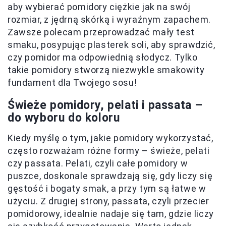
aby wybierać pomidory ciężkie jak na swój
rozmiar, z jędrną skórką i wyraźnym zapachem.
Zawsze polecam przeprowadzać mały test
smaku, posypując plasterek soli, aby sprawdzić,
czy pomidor ma odpowiednią słodycz. Tylko
takie pomidory stworzą niezwykle smakowity
fundament dla Twojego sosu!
Świeże pomidory, pelati i passata –
do wyboru do koloru
Kiedy myślę o tym, jakie pomidory wykorzystać,
często rozważam różne formy – świeże, pelati
czy passata. Pelati, czyli całe pomidory w
puszce, doskonale sprawdzają się, gdy liczy się
gęstość i bogaty smak, a przy tym są łatwe w
użyciu. Z drugiej strony, passata, czyli przecier
pomidorowy, idealnie nadaje się tam, gdzie liczy