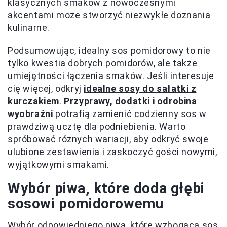
klasycznych smaków z nowoczesnymi
akcentami może stworzyć niezwykłe doznania
kulinarne.
Podsumowując, idealny sos pomidorowy to nie
tylko kwestia dobrych pomidorów, ale także
umiejętności łączenia smaków. Jeśli interesuje
cię więcej, odkryj
idealne sosy do sałatki z
kurczakiem
.
Przyprawy, dodatki i odrobina
wyobraźni
potrafią zamienić codzienny sos w
prawdziwą ucztę dla podniebienia. Warto
spróbować różnych wariacji, aby odkryć swoje
ulubione zestawienia i zaskoczyć gości nowymi,
wyjątkowymi smakami.
Wybór piwa, które doda głębi
sosowi pomidorowemu
Wybór odpowiedniego piwa, które wzbogaca sos