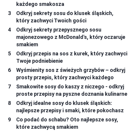
każdego smakosza
Odkryj sekrety sosu do klusek śląskich,
który zachwyci Twoich gości
Odkryj sekrety przepysznego sosu
majonezowego z McDonald's, który oczaruje
smakiem
Odkryj przepis na sos z kurek, który zachwyci
Twoje podniebienie
Wyśmienity sos z świeżych grzybów – odkryj
prosty przepis, który zachwyci każdego
Smakowite sosy do kaszy z niczego - odkryj
proste przepisy na pyszne doznania kulinarne
Odkryj idealne sosy do klusek śląskich:
najlepsze przepisy i smaki, które pokochasz
Co podać do schabu? Oto najlepsze sosy,
które zachwycą smakiem