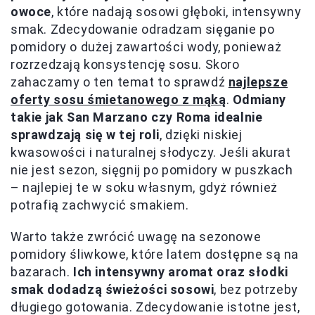
owoce
, które nadają sosowi głęboki, intensywny
smak. Zdecydowanie odradzam sięganie po
pomidory o dużej zawartości wody, ponieważ
rozrzedzają konsystencję sosu. Skoro
zahaczamy o ten temat to sprawdź
najlepsze
oferty sosu śmietanowego z mąką
.
Odmiany
takie jak San Marzano czy Roma idealnie
sprawdzają się w tej roli
, dzięki niskiej
kwasowości i naturalnej słodyczy. Jeśli akurat
nie jest sezon, sięgnij po pomidory w puszkach
– najlepiej te w soku własnym, gdyż również
potrafią zachwycić smakiem.
Warto także zwrócić uwagę na sezonowe
pomidory śliwkowe, które latem dostępne są na
bazarach.
Ich intensywny aromat oraz słodki
smak dodadzą świeżości sosowi
, bez potrzeby
długiego gotowania. Zdecydowanie istotne jest,