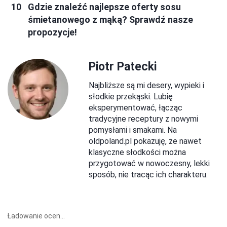
Gdzie znaleźć najlepsze oferty sosu
śmietanowego z mąką? Sprawdź nasze
propozycje!
Piotr Patecki
Najbliższe są mi desery, wypieki i
słodkie przekąski. Lubię
eksperymentować, łącząc
tradycyjne receptury z nowymi
pomysłami i smakami. Na
oldpoland.pl pokazuję, że nawet
klasyczne słodkości można
przygotować w nowoczesny, lekki
sposób, nie tracąc ich charakteru.
Ładowanie ocen...