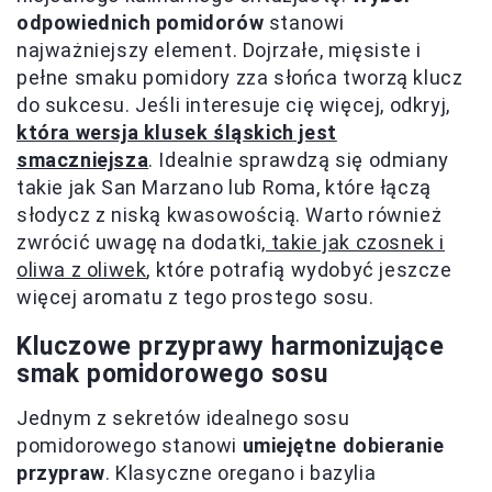
odpowiednich pomidorów
stanowi
najważniejszy element. Dojrzałe, mięsiste i
pełne smaku pomidory zza słońca tworzą klucz
do sukcesu. Jeśli interesuje cię więcej, odkryj,
która wersja klusek śląskich jest
smaczniejsza
. Idealnie sprawdzą się odmiany
takie jak San Marzano lub Roma, które łączą
słodycz z niską kwasowością. Warto również
zwrócić uwagę na dodatki,
takie jak czosnek i
oliwa z oliwek
, które potrafią wydobyć jeszcze
więcej aromatu z tego prostego sosu.
Kluczowe przyprawy harmonizujące
smak pomidorowego sosu
Jednym z sekretów idealnego sosu
pomidorowego stanowi
umiejętne dobieranie
przypraw
. Klasyczne oregano i bazylia