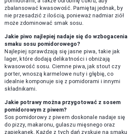
pomidorami, a także odrobinę cukru, aby
zbalansować kwasowość. Pamiętaj jednak, by
nie przesadzić z ilością, ponieważ nadmiar ziół
może zdominować smak sosu.
Jakie piwo najlepiej nadaje się do wzbogacenia
smaku sosu pomidorowego?
Najlepiej sprawdzają się jasne piwa, takie jak
lager, które dodają delikatności i obniżają
kwasowość sosu. Ciemne piwa, jak stout czy
porter, wnoszą karmelowe nuty i głębię, co
idealnie komponuje się z pomidorami i innymi
składnikami.
Jakie potrawy można przygotować z sosem
pomidorowym z piwem?
Sos pomidorowy z piwem doskonale nadaje się
do pizzy, makaronu, gulaszu mięsnego oraz
zapiekanek. Każde z tych dań zyskuje na smaku