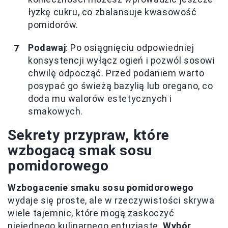
łyżkę cukru, co zbalansuje kwasowość
pomidorów.
Podawaj
: Po osiągnięciu odpowiedniej
konsystencji wyłącz ogień i pozwól sosowi
chwilę odpocząć. Przed podaniem warto
posypać go świeżą bazylią lub oregano, co
doda mu walorów estetycznych i
smakowych.
Sekrety przypraw, które
wzbogacą smak sosu
pomidorowego
Wzbogacenie smaku sosu pomidorowego
wydaje się proste, ale w rzeczywistości skrywa
wiele tajemnic, które mogą zaskoczyć
niejednego kulinarnego entuzjastę.
Wybór