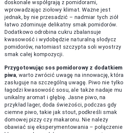
doskonale współgrają z pomidorami,
wprowadzając ziołowy klimat. Ważne jest
jednak, by nie przesadzić – nadmiar tych ziół
łatwo zdominuje delikatny smak pomidorów.
Dodatkowo odrobina cukru zbalansuje
kwasowość i wydobędzie naturalną słodycz
pomidorów, natomiast szczypta soli wyostrzy
smak całej kompozycji.
Przygotowując sos pomidorowy z dodatkiem
piwa
, warto zwrócić uwagę na innowację, która
zasługuje na szczególną uwagę. Piwo nie tylko
łagodzi kwasowość sosu, ale także nadaje mu
unikalny aromat i głębię. Jasne piwo, na
przykład lager, doda świeżości, podczas gdy
ciemne piwo, takie jak stout, podkreśli smak
domowej pizzy czy makaronu. Nie należy
obawiać się eksperymentowania – połączenie