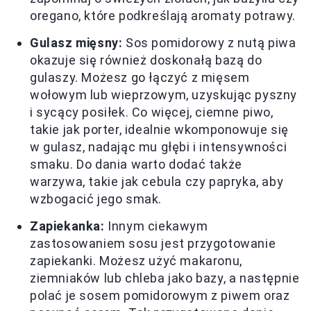
oregano, które podkreślają aromaty potrawy.
Gulasz mięsny:
Sos pomidorowy z nutą piwa
okazuje się również doskonałą bazą do
gulaszy. Możesz go łączyć z mięsem
wołowym lub wieprzowym, uzyskując pyszny
i sycący posiłek. Co więcej, ciemne piwo,
takie jak porter, idealnie wkomponowuje się
w gulasz, nadając mu głębi i intensywności
smaku. Do dania warto dodać także
warzywa, takie jak cebula czy papryka, aby
wzbogacić jego smak.
Zapiekanka:
Innym ciekawym
zastosowaniem sosu jest przygotowanie
zapiekanki. Możesz użyć makaronu,
ziemniaków lub chleba jako bazy, a następnie
polać je sosem pomidorowym z piwem oraz