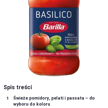
Spis treści
Świeże pomidory, pelati i passata – do
wyboru do koloru