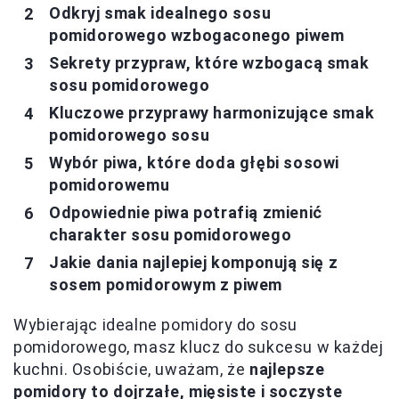
Odkryj smak idealnego sosu
pomidorowego wzbogaconego piwem
Sekrety przypraw, które wzbogacą smak
sosu pomidorowego
Kluczowe przyprawy harmonizujące smak
pomidorowego sosu
Wybór piwa, które doda głębi sosowi
pomidorowemu
Odpowiednie piwa potrafią zmienić
charakter sosu pomidorowego
Jakie dania najlepiej komponują się z
sosem pomidorowym z piwem
Wybierając idealne pomidory do sosu
pomidorowego, masz klucz do sukcesu w każdej
kuchni. Osobiście, uważam, że
najlepsze
pomidory to dojrzałe, mięsiste i soczyste