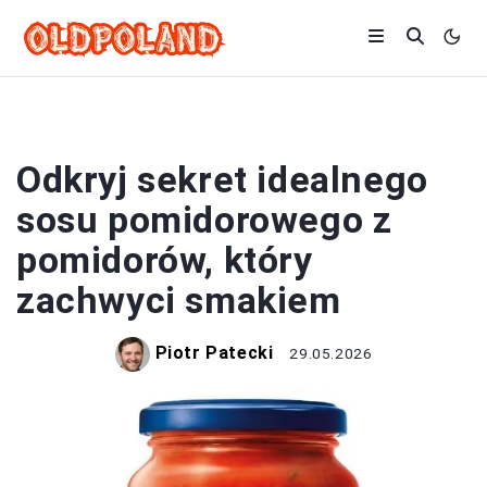
SOSY
Odkryj sekret idealnego
sosu pomidorowego z
pomidorów, który
zachwyci smakiem
Piotr Patecki
29.05.2026