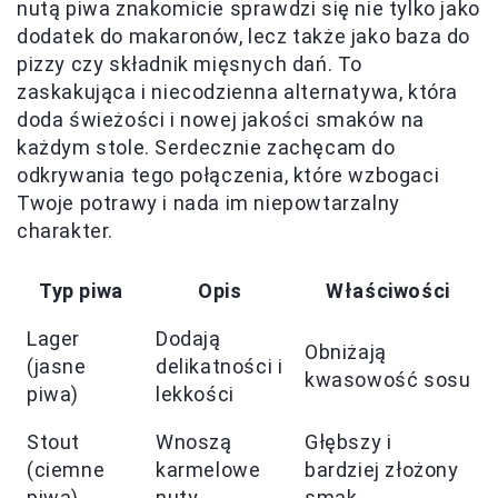
nutą piwa znakomicie sprawdzi się nie tylko jako
dodatek do makaronów, lecz także jako baza do
pizzy czy składnik mięsnych dań. To
zaskakująca i niecodzienna alternatywa, która
doda świeżości i nowej jakości smaków na
każdym stole. Serdecznie zachęcam do
odkrywania tego połączenia, które wzbogaci
Twoje potrawy i nada im niepowtarzalny
charakter.
Typ piwa
Opis
Właściwości
Lager
Dodają
Obniżają
(jasne
delikatności i
kwasowość sosu
piwa)
lekkości
Stout
Wnoszą
Głębszy i
(ciemne
karmelowe
bardziej złożony
piwa)
nuty
smak