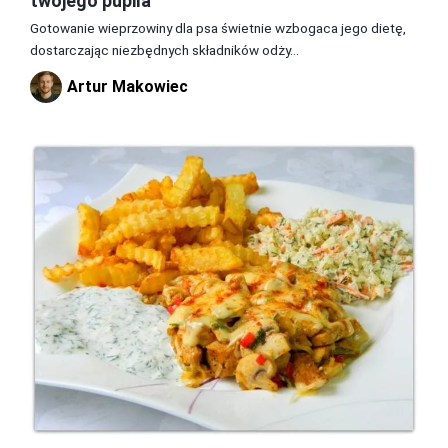
twojego pupila
Gotowanie wieprzowiny dla psa świetnie wzbogaca jego dietę,
dostarczając niezbędnych składników odży...
Artur Makowiec