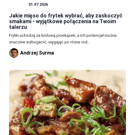
MIĘSA
01.07.2026
Jakie mięso do frytek wybrać, aby zaskoczyć
smakami - wyjątkowe połączenia na Twoim
talerzu
Frytki uchodzą za królową przekąsek, a ich potencjał można
znacznie wzbogacić, sięgając po różne rod...
Andrzej Surma