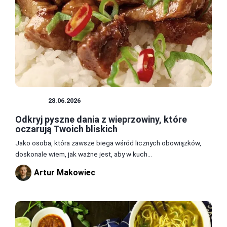
MIĘSA
28.06.2026
Odkryj pyszne dania z wieprzowiny, które
oczarują Twoich bliskich
Jako osoba, która zawsze biega wśród licznych obowiązków,
doskonale wiem, jak ważne jest, aby w kuch...
Artur Makowiec