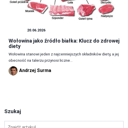
MIĘSA
20.06.2026
Wołowina jako źródło białka: Klucz do zdrowej
diety
Wołowina stanowi jeden z najcenniejszych składników diety, a jej
obecność na talerzu przynosi liczne...
Andrzej Surma
1
2
3
Szukaj