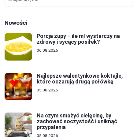
Nowości
Porcja zupy – ile ml wystarczy na
zdrowy i sycący posiłek?
06.08.2026
Najlepsze walentynkowe koktajle,
które oczarują drugą połówkę
05.08.2026
Na czym smażyć cielęcinę, by
zachować soczystość i uniknąć
przypalenia
05.08.2026