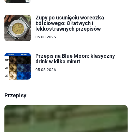
Zupy po usunięciu woreczka
żółciowego: 8 łatwych i
lekkostrawnych przepisów
05.08.2026
Przepis na Blue Moon: klasyczny
drink w kilka minut
05.08.2026
Przepisy