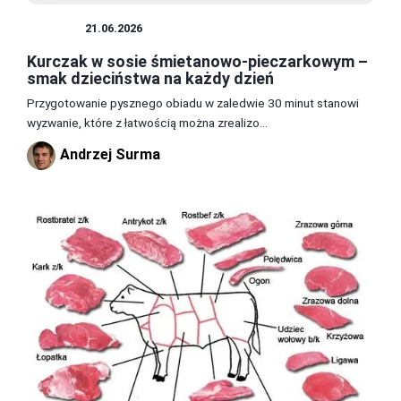
MIĘSA
21.06.2026
Kurczak w sosie śmietanowo-pieczarkowym –
smak dzieciństwa na każdy dzień
Przygotowanie pysznego obiadu w zaledwie 30 minut stanowi
wyzwanie, które z łatwością można zrealizo...
Andrzej Surma