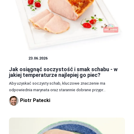
MIĘSA
23.06.2026
Jak osiągnąć soczystość i smak schabu - w
jakiej temperaturze najlepiej go piec?
Aby uzyskać soczysty schab, kluczowe znaczenie ma
odpowiednia marynata oraz starannie dobrane przypr...
Piotr Patecki